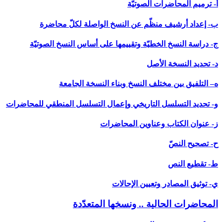
أ- ترميم المحاضرات الصوتيّة
ب- إعداد أرشيف منظّم عن النسخ الواصلة لكلّ محاضرة
ج- دراسة النسخ الخطيّة وتقييمها على أساس النسخ الصوتيّة
د- تحديد النسخة الأصل
ه– التلفيق بين مختلف النسخ وبناء النسخة الجامعة
و- تحديد التسلسل التاريخي وإعمال التسلسل المنطقي للمحاضرات
ز- عنوان الكتاب وعناوين المحاضرات
ح- تصحيح النصّ
ط- تقطيع النص
ي- توثيق المصادر وتعيين الإحالات
المحاضرات الحالية .. ونسخها المتعدّدة