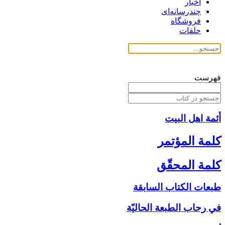
اخبار
چندرسانه‌ای
فروشگاه
حلقات
فهرست
أئمة اهل البیت
كلمة المؤتمر
كلمة المحقّق
طبعات الكتاب السابقة
في رحاب الطبعة الحاليّة