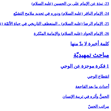
23- نبذة عن الإمام على بن الحسين (عليه السلام)
24- الإمام الباقر (عليه السلام) ودوره في تحديد ملامح التشيّع
25- الإمام الرضا (عليه السلام) .. المنعطف التاريخي في حياة الأئمّة (عليهم السلام)
26- الإمام الجواد (عليه السلام) والإمامة المبْكرة
كلمة أخيرة لا بدّ منها
مباحث تمهيديّة
1 فكرة موجزة عن الوحي‏
انقطاع الوحي
أحداث ما بعد الفاجعة
الحسُّ وأثره في تربية الإنسان
مراتب الحسّ