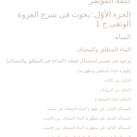
كلمة المؤتمر
الجزء الأوّل: بحوث فى شرح العروة
الوثقى ج 1
المياه‏
الماء المطلق والمضاف‏
[وجوه في تفسير استعمال لفظة «الماء» في المطلق والمضاف‏]
[طهارة الماء المطلق ومطهّريّته‏]
الدليل من الآيات
الدليل من الروايات
[أحكام الماء المضاف‏]
المسألة الاولى: في طهارة الماء المضاف في نفسه.
المسألة الثانية: في مُطَهِّرية الماء المضاف من الحدث.
المسألة الثالثة: في مطهّرية الماء المضاف من الخبث
.