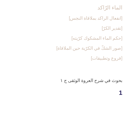
الماء الرّاكد
[انفعال الراكد بملاقاة النجس‏]
[تقدير الكرّ]
[حكم الماء المشكوك كرّيته‏]
[صور الشكّ في الكرّية حين الملاقاة]
[فروع وتطبيقات‏]
بحوث في شرح العروة الوثقى ج ۱
1