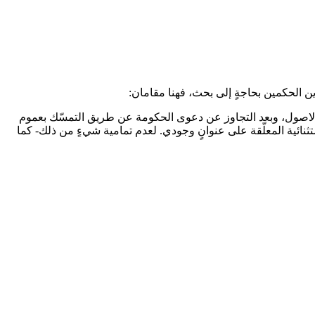
تلك الاصول، وبعد التجاوز عن دعوى الحكومة عن طريق التمسّك بعموم
نائية المعلّقة على عنوانٍ وجودي. لعدم تمامية شي‏ءٍ من ذلك- كما