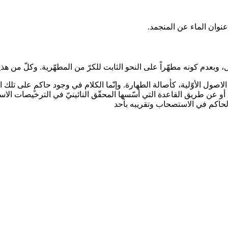
نوان الماء عن المنجمد.
ى الاصول الأوّلية، كأصالة الطهارة. وإنّما الكلام في وجود حاكمٍ على 
 عن طريق القاعدة التي أسّسها المحقّق النائينيّ في الترخيصات الاستث
لحاكم في الاستصحاب وتقريبه بأحد