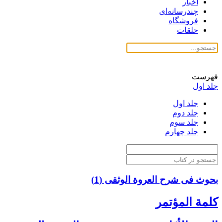
اخبار
چندرسانه‌ای
فروشگاه
حلقات
فهرست
جلد اول
جلد اول
جلد دوم
جلد سوم
جلد چهارم
بحوث فی شرح العروة الوثقی (1)
كلمة المؤتمر