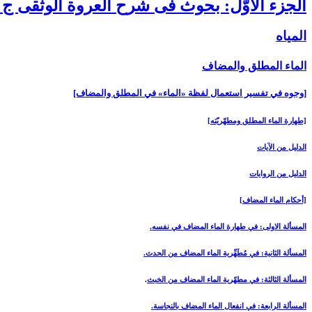
الجزء الأوّل: بحوث فى شرح العروة الوثقى ج 1
المياه‏
الماء المطلق والمضاف‏
[وجوه في تفسير استعمال لفظة «الماء» في المطلق والمضاف‏]
[طهارة الماء المطلق ومطهّريّته‏]
الدليل من الآيات
الدليل من الروايات
[أحكام الماء المضاف‏]
المسألة الاولى: في طهارة الماء المضاف في نفسه.
المسألة الثانية: في مُطَهِّرية الماء المضاف من الحدث.
المسألة الثالثة: في مطهّرية الماء المضاف من الخبث
.
المسألة الرابعة: في انفعال الماء المضاف بالنجاسة.