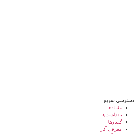
دسترسی سریع
مقاله‌ها
یادداشت‌ها
گفتارها
معرفی آثار