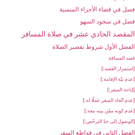
فصل في قضاء الأجزاء المنسية
فصل في سجود السهو
المقصد الحادي عشر في صلاة المسافر
الفصل الأول شروط تقصير الصلاة
قصد المسافة
[استمرار القصد:]
[عدم نيّة الإقامة:]
[إباحة السفر:]
[عدم اتّخاذ السفر عملًا له:]
[عدم كونه ممّن بيته معه:]
[الوصول إلى حدّ الترخّص:]
الفصل الثاني في قواطع السفر