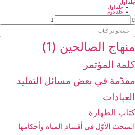
جلد اول
جلد اول
جلد دوم
منهاج الصالحین (1)
كلمة المؤتمر
مقدّمة في بعض مسائل التقليد
العبادات‏
كتاب الطهارة
المبحث الأوّل فى أقسام المياه وأحكامها