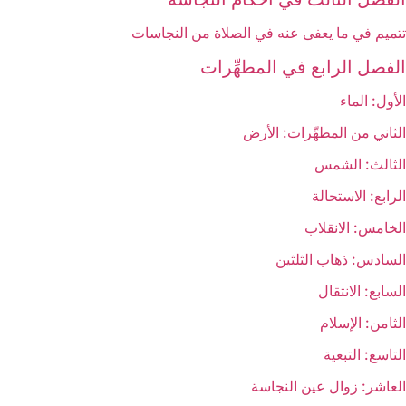
تتميم في ما يعفى‏ عنه في الصلاة من النجاسات
الفصل الرابع في المطهِّرات
الأول: الماء
الثاني من المطهِّرات: الأرض
الثالث: الشمس‏
الرابع: الاستحالة
الخامس: الانقلاب
السادس: ذهاب الثلثين‏
السابع: الانتقال
الثامن: الإسلام
التاسع: التبعية
العاشر: زوال عين النجاسة