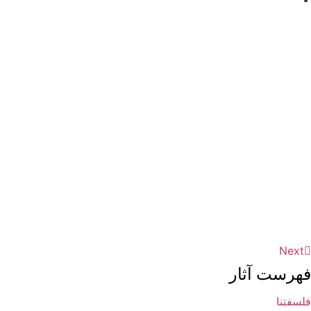
فهرست آثار
فلسفتنا