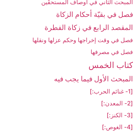
المبحث الثاني في أوصاف المستحقّين
فصل في بقيّة أحكام الزكاة
المقصد الرابع في زكاة الفطرة
فصل في وقت إخراجها وحكم عزلها ونقلها
فصل في مصرفها
كتاب الخمس‏
المبحث الأول فيما يجب فيه‏
[1- غنائم الحرب:]
[2- المعدن:]
[3- الكنز:]
[4- الغوص:]