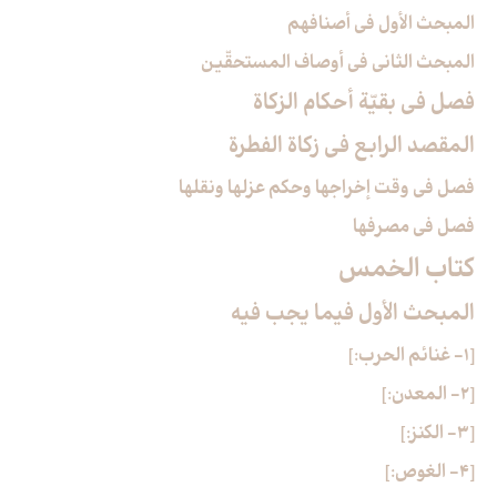
المبحث الأول في أصنافهم
المبحث الثاني في أوصاف المستحقّين
فصل في بقيّة أحكام الزكاة
المقصد الرابع في زكاة الفطرة
فصل في وقت إخراجها وحكم عزلها ونقلها
فصل في مصرفها
كتاب الخمس‏
المبحث الأول فيما يجب فيه‏
[1- غنائم الحرب:]
[2- المعدن:]
[3- الكنز:]
[4- الغوص:]