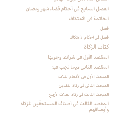
الفصل السابع في أحكام قضاء شهر رمضان
الخاتمة في الاعتكاف
فصل
فصل في أحكام الاعتكاف
كتاب الزكاة
المقصد الأوّل ‏في شرائط وجوبها
المقصد الثاني فيما تجب فيه‏
المبحث الأول في الأنعام الثلاث
المبحث الثاني في زكاة النقدين‏
المبحث الثالث في زكاة الغلّات الأربع
المقصد الثالث في أصناف المستحقّين للزكاة
وأوصافهم‏