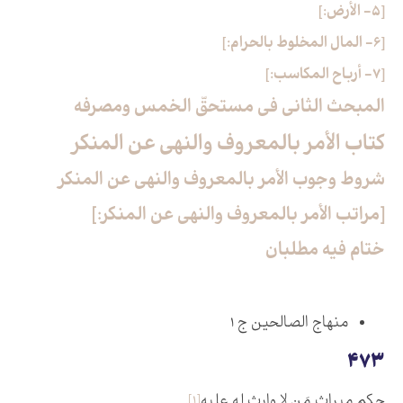
[5- الأرض:]
[6- المال المخلوط بالحرام:]
[7- أرباح المكاسب:]
المبحث الثاني في مستحقّ الخمس ومصرفه‏
كتاب الأمر بالمعروف والنهي عن المنكر
شروط وجوب الأمر بالمعروف والنهي عن المنكر
[مراتب الأمر بالمعروف والنهي عن المنكر:]
ختام فيه مطلبان
منهاج الصالحين‏ ج ۱
473
حكم ميراث مَن لا وارث له عليه‏
[1]
.