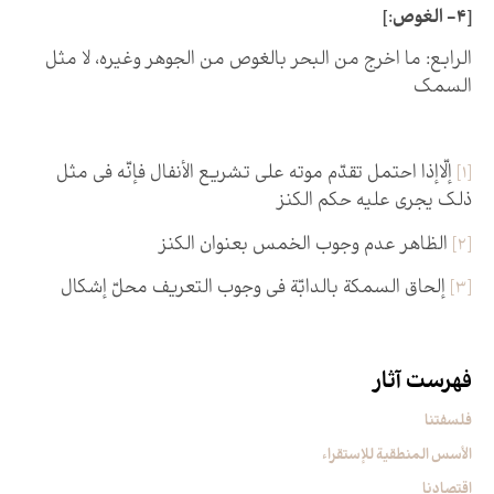
[4- الغوص:]
الرابع: ما اخرج من البحر بالغوص من الجوهر وغيره، لا مثل
السمك‏
[1]
إلّاإذا احتمل تقدّم موته على تشريع الأنفال فإنّه في مثل
ذلك يجري عليه حكم الكنز
[2]
الظاهر عدم وجوب الخمس بعنوان الكنز
[3]
إلحاق السمكة بالدابّة في وجوب التعريف محلّ إشكال
فهرست آثار
فلسفتنا
الأسس المنطقیة للإستقراء
اقتصادنا