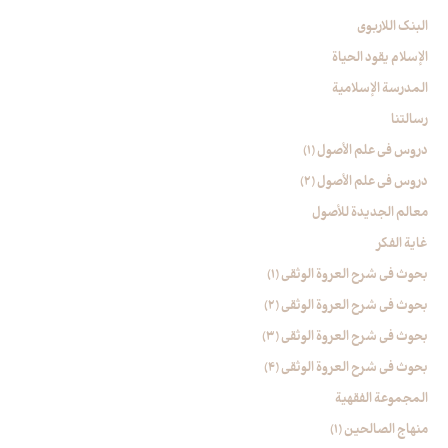
البنک اللاربوی
الإسلام یقود الحیاة
المدرسة الإسلامیة
رسالتنا
دروس فی علم الأصول (1)
دروس فی علم الأصول (2)
معالم الجدیدة للأصول
غایة الفکر
بحوث في شرح العروة الوثقی (۱)
بحوث في شرح العروة الوثقی (2)
بحوث في شرح العروة الوثقی (۳)
بحوث في شرح العروة الوثقی (4)
المجموعة الفقهیة
منهاج الصالحین (1)