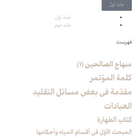
جلد اول
جلد اول
جلد دوم
فهرست
منهاج الصالحین (1)
كلمة المؤتمر
مقدّمة في بعض مسائل التقليد
العبادات‏
كتاب الطهارة
المبحث الأوّل فى أقسام المياه وأحكامها