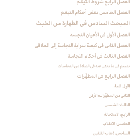
الفصل الرابع شروط التيمّم‏
الفصل الخامس بعض أحكام التيمّم‏
المبحث السادس في الطهارة من الخبث‏
الفصل الأول في الأعيان النجسة
الفصل الثاني في كيفية سراية النجاسة إلى الملاقي
الفصل الثالث في أحكام النجاسة
تتميم في ما يعفى‏ عنه في الصلاة من النجاسات
الفصل الرابع في المطهِّرات
الأول: الماء
الثاني من المطهِّرات: الأرض
الثالث: الشمس‏
الرابع: الاستحالة
الخامس: الانقلاب
السادس: ذهاب الثلثين‏