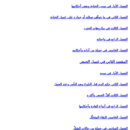
الفصل الأول في سبب الجنابة وبعض أحكامها
الفصل الثاني في ما يتوقّف صحّته أو جوازه على غسل الجنابة
الفصل الثالث في مكروهات الجنب‏
الفصل الرابع في واجباته
الفصل الخامس في جملة من آدابه وأحكامه‏
المقصد الثاني في غسل الحيض‏
الفصل الأول في سببه
الفصل الثاني حكم الدم قبل البلوغ وبعد اليأس وعند الحمل‏
الفصل الثالث أقلّ الحيض وأكثره‏
الفصل الرابع في أنواع العادة وأحكامها
الفصل الخامس النقاء المتخلّل‏
الفصل السادس في جملة من حالات الشكّ‏