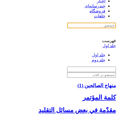
اخبار
چندرسانه‌ای
فروشگاه
حلقات
فهرست
جلد اول
جلد اول
جلد دوم
منهاج الصالحین (1)
كلمة المؤتمر
مقدّمة في بعض مسائل التقليد