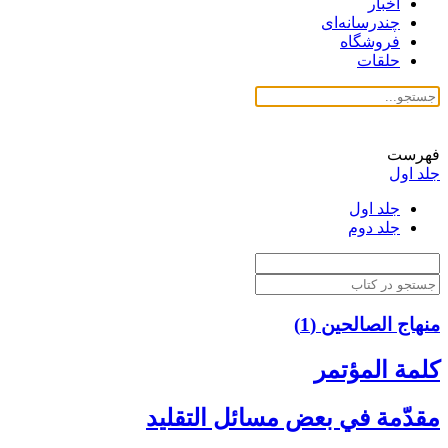
اخبار
چندرسانه‌ای
فروشگاه
حلقات
فهرست
جلد اول
جلد اول
جلد دوم
منهاج الصالحین (1)
كلمة المؤتمر
مقدّمة في بعض مسائل التقليد