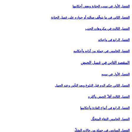
الفصل الأول في سبب الجنابة وبعض أحكامها
الفصل الثاني في ما يتوقّف صحّته أو جوازه على غسل الجنابة
الفصل الثالث في مكروهات الجنب‏
الفصل الرابع في واجباته
الفصل الخامس في جملة من آدابه وأحكامه‏
المقصد الثاني في غسل الحيض‏
الفصل الأول في سببه
الفصل الثاني حكم الدم قبل البلوغ وبعد اليأس وعند الحمل‏
الفصل الثالث أقلّ الحيض وأكثره‏
الفصل الرابع في أنواع العادة وأحكامها
الفصل الخامس النقاء المتخلّل‏
الفصل السادس في جملة من حالات الشكّ‏