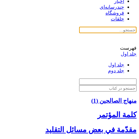
اخبار
چندرسانه‌ای
فروشگاه
حلقات
فهرست
جلد اول
جلد اول
جلد دوم
منهاج الصالحین (1)
كلمة المؤتمر
مقدّمة في بعض مسائل التقليد