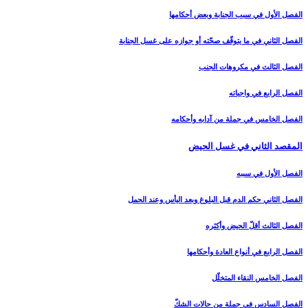
الفصل الأول في سبب الجنابة وبعض أحكامها
الفصل الثاني في ما يتوقّف صحّته أو جوازه على غسل الجنابة
الفصل الثالث في مكروهات الجنب‏
الفصل الرابع في واجباته
الفصل الخامس في جملة من آدابه وأحكامه‏
المقصد الثاني في غسل الحيض‏
الفصل الأول في سببه
الفصل الثاني حكم الدم قبل البلوغ وبعد اليأس وعند الحمل‏
الفصل الثالث أقلّ الحيض وأكثره‏
الفصل الرابع في أنواع العادة وأحكامها
الفصل الخامس النقاء المتخلّل‏
الفصل السادس في جملة من حالات الشكّ‏