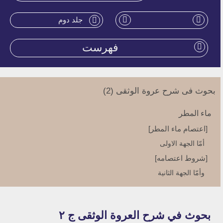
جلد دوم
فهرست
بحوث فی شرح عروة الوثقی (2)
ماء المطر
[اعتصام ماء المطر]
أمّا الجهة الاولى‏
[شروط اعتصامه‏]
وأمّا الجهة الثانية
[شرائط التطهير بالمطر]
الجهة الاولى
بحوث في شرح العروة الوثقى ج ۲
الجهة الثانية