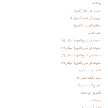
رسالتنا
دروس فی علم الأصول (1)
دروس فی علم الأصول (2)
معالم الجدیدة للأصول
غایة الفکر
بحوث في شرح العروة الوثقی (۱)
بحوث في شرح العروة الوثقی (2)
بحوث في شرح العروة الوثقی (۳)
بحوث في شرح العروة الوثقی (4)
المجموعة الفقهیة
منهاج الصالحین (1)
منهاج الصالحین (2)
الفتاوی الواضحة
ومضات
فدک فی التاریخ