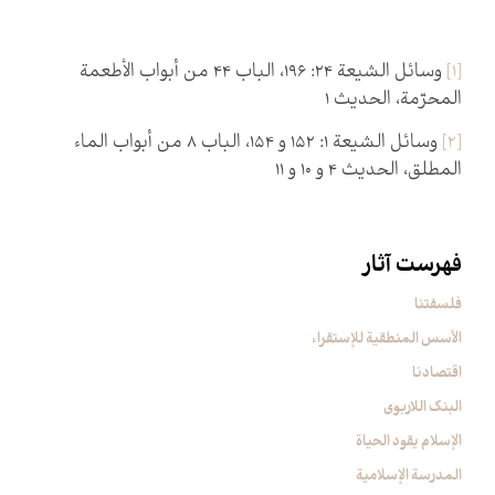
[1]
وسائل الشيعة 24: 196، الباب 44 من أبواب الأطعمة
المحرّمة، الحديث 1
[2]
وسائل الشيعة 1: 152 و 154، الباب 8 من أبواب الماء
المطلق، الحديث 4 و 10 و 11
فهرست آثار
فلسفتنا
الأسس المنطقیة للإستقراء
اقتصادنا
البنک اللاربوی
الإسلام یقود الحیاة
المدرسة الإسلامیة