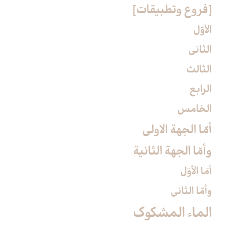
[فروع وتطبيقات‏]
الأوّل
الثاني
الثالث
الرابع
الخامس
أمّا الجهة الاولى
وأمّا الجهة الثانية
أمّا الأوّل‏
وأمّا الثاني‏
الماء المشكوك‏