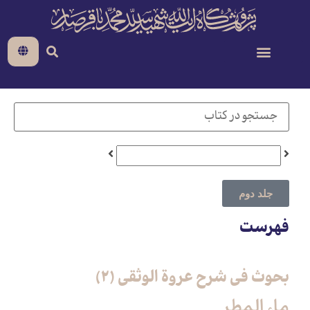
جلد دوم
فهرست
بحوث فی شرح عروة الوثقی (2)
ماء المطر