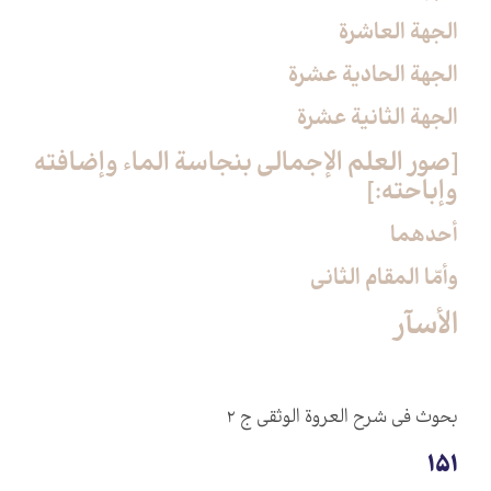
الجهة العاشرة
الجهة الحادية عشرة
الجهة الثانية عشرة
[صور العلم الإجمالي بنجاسة الماء وإضافته
وإباحته:]
أحدهما
وأمّا المقام الثاني‏
الأسآر
بحوث في شرح العروة الوثقى ج ۲
151