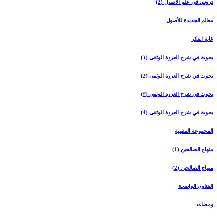
دروس فی علم الأصول (2)
معالم الجدیدة للأصول
غایة الفکر
بحوث في شرح العروة الوثقی (۱)
بحوث في شرح العروة الوثقی (2)
بحوث في شرح العروة الوثقی (۳)
بحوث في شرح العروة الوثقی (4)
المجموعة الفقهیة
منهاج الصالحین (1)
منهاج الصالحین (2)
الفتاوی الواضحة
ومضات