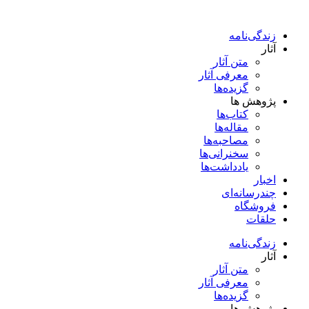
پرش
به
زندگی‌نامه
محتوا
آثار
متن آثار
معرفی آثار
گزیده‌ها
پژوهش ها
کتاب‌ها
مقاله‌ها
مصاحبه‌ها
سخنرانی‌ها
یادداشت‌ها
اخبار
چندرسانه‌ای
فروشگاه
حلقات
زندگی‌نامه
آثار
متن آثار
معرفی آثار
گزیده‌ها
پژوهش ها