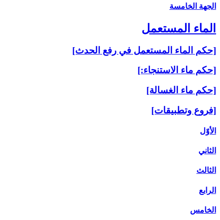
الجهة الخامسة
الماء المستعمل‏
[حكم الماء المستعمل في رفع الحدث‏]
[حكم ماء الاستنجاء:]
[حكم ماء الغسالة]
[فروع وتطبيقات‏]
الأوّل
الثاني
الثالث
الرابع
الخامس