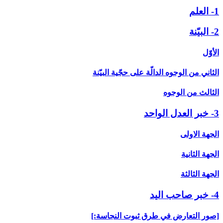
1- العلم
2- البيّنة
الأوّل
الثاني من الوجوه الدالّة على حجّية البيّنة
الثالث من الوجوه
3- خبر العدل الواحد
الجهة الاولى
الجهة الثانية
الجهة الثالثة
4- خبر صاحب اليد
[صور التعارض في طرق ثبوت النجاسة:]