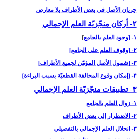
جريان الأصل في بعض الأطراف بلا معارض
۲- أركان منجّزيّة العلم الإجمالي‏
۱- [وجود العلم بالجامع
]
۲- [وقوف العلم على الجامع]
۳- [شمول الأصل المؤمّن لجميع الأطراف]
۴- [إمكان وقوع المخالفة القطعيّة بسبب البراءة]
۳- تطبيقات منجّزيّة العلم الإجمالي‏
۱- زوال العلم بالجامع
۲- الاضطرار إلى بعض الأطراف
۳- انحلال العلم الإجمالي بالتفصيلي