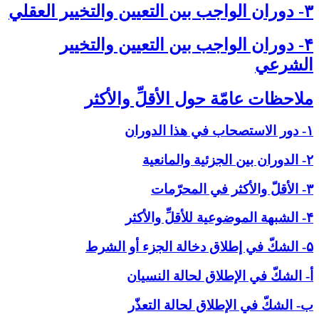
۳- دوران الواجب بين التعيين والتخيير العقلي‏
۴- دوران الواجب بين التعيين والتخيير
الشرعي‏
ملاحظات عامّة حول الأقلِّ والأكثر
۱- دور الاستصحاب في هذا الدوران
۲- الدوران بين الجزئية والمانعية
۳- الأقلّ والأكثر في المحرّمات
۴- الشبهة الموضوعية للأقلِّ والأكثر
۵- الشكّ في إطلاق دخالة الجزء أو الشرط
أ- الشكّ في الإطلاق لحالة النسيان
ب- الشكّ في الإطلاق لحالة التعذّر