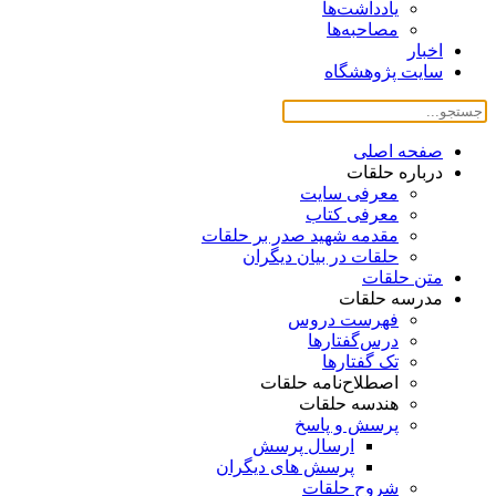
یادداشت‌ها
مصاحبه‌ها
اخبار
سایت پژوهشگاه
صفحه اصلی
درباره حلقات
معرفی سایت
معرفی کتاب
مقدمه شهید صدر بر حلقات
حلقات در بیان دیگران
متن حلقات
مدرسه حلقات
فهرست دروس
درس‌گفتار‌ها
تک گفتارها
اصطلاح‌نامه حلقات
هندسه حلقات
پرسش و پاسخ
ارسال پرسش
پرسش های دیگران
شروح حلقات