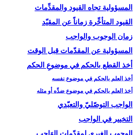
المسؤولية تجاه القيود والمقدِّمات‏
القيود المتأخِّرة زماناً عن المقيّد
زمان الوجوب والواجب‏
المسؤولية عن المقدّمات قبل الوقت‏
أخذ القطع بالحكم في موضوعِ الحكم‏
أخذ العلم بالحكم في موضوع نفسه
أخذ العلم بالحكم في موضوع ضدِّه أو مثله
الواجب التوصّليّ والتعبّدي‏
التخيير في الواجب‏
الوجوب الغيري لمقدّمات الوَاجب‏