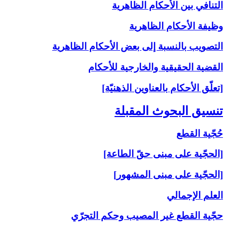
التنافي بين الأحكام الظاهرية
وظيفة الأحكام الظاهرية
التصويب بالنسبة إلى‏ بعض الأحكام الظاهرية
القضية الحقيقية والخارجية للأحكام
[تعلّق الأحكام بالعناوين الذهنيّة]
تنسيق البحوث المقبلة
حُجّية القطع
[الحجّية على مبنى حقّ الطاعة]
[الحجّية على مبنى المشهور]
العلم الإجمالي
حجّية القطع غير المصيب وحكم التجرّي