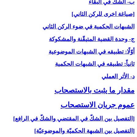
ب- الشكّ في البقاء
[صياغة اخرى للركن الثاني]
الشبهات الحكمية في ضوء الركن الثاني
ج- وحدة القضية المتيقّنة والمشكوكة
أوّلًا: تطبيقه في الشبهات الموضوعية
ثانياً: تطبيقه في الشبهات الحكمية
د- الأثر العملي
مقدار ما يثبت بالاستصحاب‏
عموم جريان الاستصحاب‏
[التفصيل بين الشكّ في المقتضي والشكّ في الرافع]
[التفصيل بين الشبهة الحكميّة والموضوعيّة]