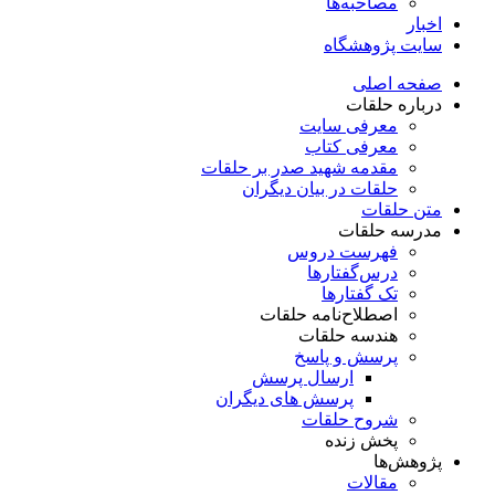
مصاحبه‌ها
اخبار
سایت پژوهشگاه
صفحه اصلی
درباره حلقات
معرفی سایت
معرفی کتاب
مقدمه شهید صدر بر حلقات
حلقات در بیان دیگران
متن حلقات
مدرسه حلقات
فهرست دروس
درس‌گفتار‌ها
تک گفتارها
اصطلاح‌نامه حلقات
هندسه حلقات
پرسش و پاسخ
ارسال پرسش
پرسش های دیگران
شروح حلقات
پخش زنده
پژوهش‌ها
مقالات