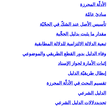
الأدلّة المحرزة
مبادئ عامّة
تأسيس الأصل عند الشكّ في الحجّيّة
مقدار ما يثبت بدليل الحجِّية
تبعية الدلالة الالتزامية للدلالة المطابقية
وفاء الدليل بدور القطع الطريقي والموضوعي
إثبات الأمارة لجواز الإسناد
إبطال طريقيّة الدليل
تقسيم البحث في الأدلّة المحرزة
الدليل الشرعي‏
تحديددلالات الدليل الشرعي‏