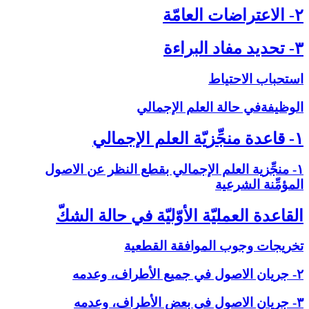
۲- الاعتراضات العامّة
۳- تحديد مفاد البراءة
استحباب الاحتياط
الوظيفةفي حالة العلم الإجمالي‏
۱- قاعدة منجِّزيّة العلم الإجمالي‏
۱- منجِّزية العلم الإجمالي بقطع النظر عن الاصول
المؤمِّنة الشرعية
القاعدة العمليّة الأوّليّة في حالة الشكّ‏
تخريجات وجوب الموافقة القطعية
۲- جريان الاصول في جميع الأطراف، وعدمه
۳- جريان الاصول في بعض الأطراف، وعدمه