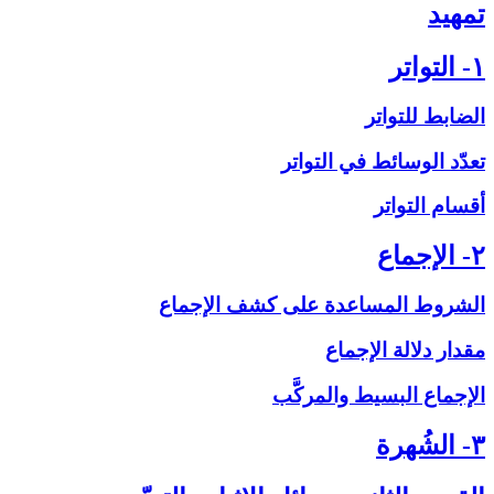
تمهيد
۱- التواتر
الضابط للتواتر
تعدّد الوسائط في التواتر
أقسام التواتر
۲- الإجماع‏
الشروط المساعدة على‏ كشف الإجماع
مقدار دلالة الإجماع
الإجماع البسيط والمركَّب
۳- الشُهرة