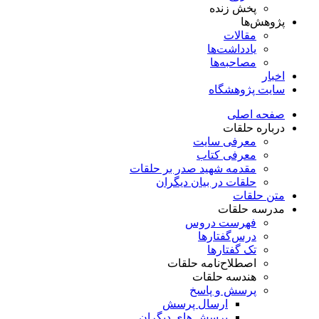
پخش زنده
پژوهش‌ها
مقالات
یادداشت‌ها
مصاحبه‌ها
اخبار
سایت پژوهشگاه
صفحه اصلی
درباره حلقات
معرفی سایت
معرفی کتاب
مقدمه شهید صدر بر حلقات
حلقات در بیان دیگران
متن حلقات
مدرسه حلقات
فهرست دروس
درس‌گفتار‌ها
تک گفتارها
اصطلاح‌نامه حلقات
هندسه حلقات
پرسش و پاسخ
ارسال پرسش
پرسش های دیگران