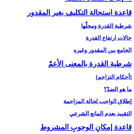
قاعدة استحالة التكليف بغير المقدور
شرطية القدرة ومحلّها
حالات ارتفاع القدرة
الجامع بين المقدور وغيره
شرطية القدرة بالمعنى‏ الأعمّ‏
[أحكام التزاحم]
ما هو الضدّ؟
إطلاق الواجب لحالة المزاحمة
التقييد بعدم المانع الشرعي
قاعدة إمكانِ الوجوبِ المشروط