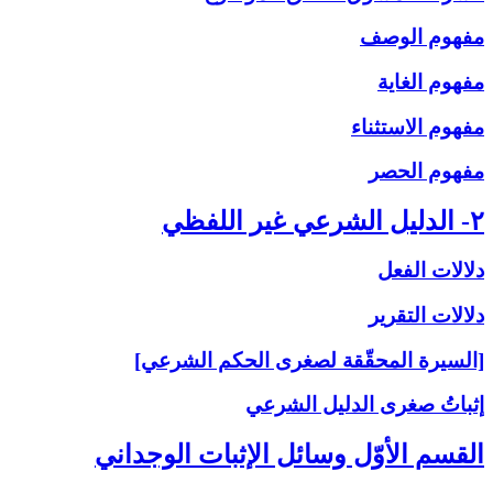
مفهوم الوصف
مفهوم الغاية
مفهوم الاستثناء
مفهوم الحصر
۲- الدليل الشرعي غير اللفظي
دلالات الفعل
دلالات التقرير
[السيرة المحقّقة لصغرى الحكم الشرعي]
إثباتُ‏ صغرى‏ الدليل الشرعي‏
القسم الأوّل وسائل الإثبات الوجداني