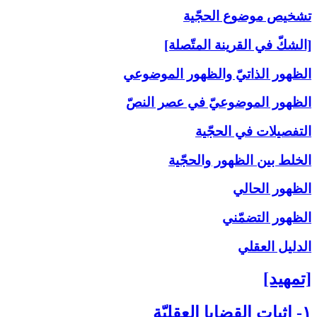
تشخيص موضوع الحجّية
[الشكّ في القرينة المتّصلة]
الظهور الذاتيّ والظهور الموضوعي
الظهور الموضوعيّ في عصر النصّ
التفصيلات في الحجّية
الخلط بين الظهور والحجّية
الظهور الحالي
الظهور التضمّني
الدليل العقلي
[تمهيد]
۱- إثبات القضايا العقليّة