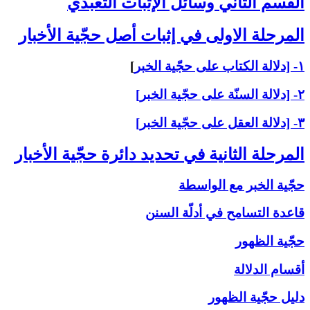
القسم الثاني ‏وسائل الإثبات التعبّدي‏
المرحلة الاولى ‏في إثبات أصل حجّية الأخبار
۱- [دلالة الكتاب على حجّية الخبر
]
۲- [دلالة السنّة على حجّية الخبر]
۳- [دلالة العقل على حجّية الخبر]
المرحلة الثانية في تحديد دائرة حجّية الأخبار
حجّية الخبر مع الواسطة
قاعدة التسامح في أدلّة السنن
حجّية الظهور
أقسام الدلالة
دليل حجّية الظهور