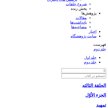
شروح حلقات
پخش زنده
پژوهش‌ها
مقالات
یادداشت‌ها
مصاحبه‌ها
اخبار
سایت پژوهشگاه
فهرست
جلد دوم
جلد اول
جلد دوم
الحلقة الثالثه
الجزء الأوّل‏
تمهيد