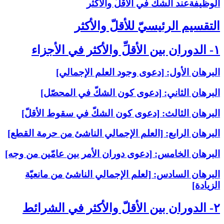
الوظيفةعند الشكّ في الأقلّ والأكثر
التقسيم الرئيسيّ للأقلّ والأكثر
۱- الدوران بين الأقلِّ والأكثر في الأجزاء
البرهان الأول: [دعوى وجود العلم الإجمالي‏]
البرهان الثاني: [دعوى كون الشكّ في المحصّل‏]
البرهان الثالث: [دعوى كون الشكّ في سقوط الأقلّ‏]
البرهان الرابع: [العلم الإجمالي الناشئ من حرمة القطع‏]
البرهان الخامس: [دعوى دوران الأمر بين عامّين من وجه‏]
البرهان السادس: [لعلم الإجمالي الناشئ من مانعيّة
الزيادة]
۲- الدوران بين الأقلّ والأكثر في الشرائط