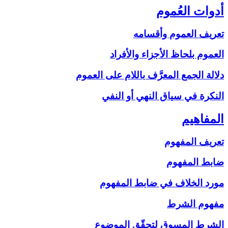
أدوات العُموم
تعريف العموم وأقسامه
العموم بلحاظ الأجزاء والأفراد
دلالة الجمع المعرَّف باللام على‏ العموم
النكرة في سياق النهي أو النفي
المفاهيم‏
تعريف المفهوم
ضابط المفهوم
مورد الخلاف في ضابط المفهوم
مفهوم الشرط
الشرط المسوق لتحقّق الموضوع