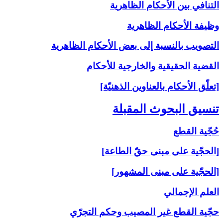
التنافي بين الأحكام الظاهرية
وظيفة الأحكام الظاهرية
التصويب بالنسبة إلى‏ بعض الأحكام الظاهرية
القضية الحقيقية والخارجية للأحكام
[تعلّق الأحكام بالعناوين الذهنيّة]
تنسيق البحوث المقبلة
حُجّية القطع
[الحجّية على مبنى حقّ الطاعة]
[الحجّية على مبنى المشهور]
العلم الإجمالي
حجّية القطع غير المصيب وحكم التجرّي