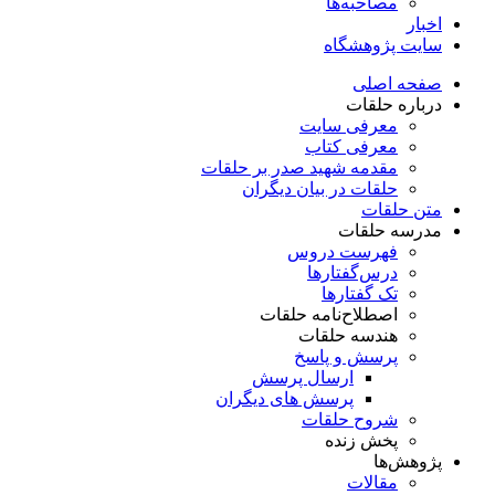
مصاحبه‌ها
اخبار
سایت پژوهشگاه
صفحه اصلی
درباره حلقات
معرفی سایت
معرفی کتاب
مقدمه شهید صدر بر حلقات
حلقات در بیان دیگران
متن حلقات
مدرسه حلقات
فهرست دروس
درس‌گفتار‌ها
تک گفتارها
اصطلاح‌نامه حلقات
هندسه حلقات
پرسش و پاسخ
ارسال پرسش
پرسش های دیگران
شروح حلقات
پخش زنده
پژوهش‌ها
مقالات