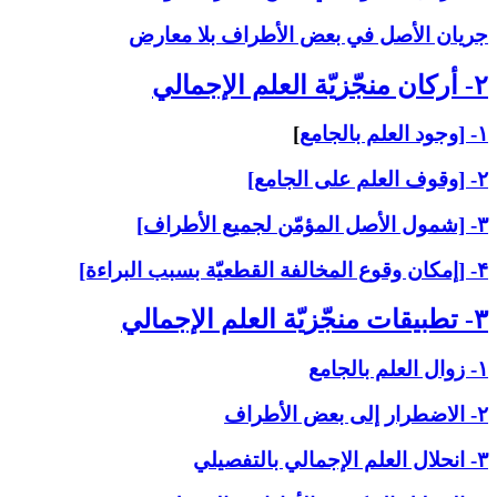
جريان الأصل في بعض الأطراف بلا معارض
۲- أركان منجّزيّة العلم الإجمالي‏
۱- [وجود العلم بالجامع
]
۲- [وقوف العلم على الجامع]
۳- [شمول الأصل المؤمّن لجميع الأطراف]
۴- [إمكان وقوع المخالفة القطعيّة بسبب البراءة]
۳- تطبيقات منجّزيّة العلم الإجمالي‏
۱- زوال العلم بالجامع
۲- الاضطرار إلى بعض الأطراف
۳- انحلال العلم الإجمالي بالتفصيلي