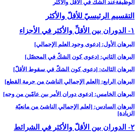
الوظيفةعند الشكّ في الأقلّ والأكثر
التقسيم الرئيسيّ للأقلّ والأكثر
۱- الدوران بين الأقلِّ والأكثر في الأجزاء
البرهان الأول: [دعوى وجود العلم الإجمالي‏]
البرهان الثاني: [دعوى كون الشكّ في المحصّل‏]
البرهان الثالث: [دعوى كون الشكّ في سقوط الأقلّ‏]
البرهان الرابع: [العلم الإجمالي الناشئ من حرمة القطع‏]
البرهان الخامس: [دعوى دوران الأمر بين عامّين من وجه‏]
البرهان السادس: [لعلم الإجمالي الناشئ من مانعيّة
الزيادة]
۲- الدوران بين الأقلّ والأكثر في الشرائط