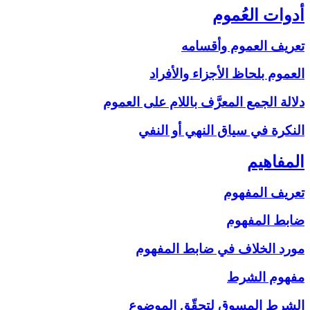
أدوات العُموم
تعريف العموم وأقسامه
العموم بلحاظ الأجزاء والأفراد
دلالة الجمع المعرَّف باللام على‏ العموم
النكرة في سياق النهي أو النفي
المفاهيم‏
تعريف المفهوم
ضابط المفهوم
مورد الخلاف في ضابط المفهوم
مفهوم الشرط
الشرط المسوق لتحقّق الموضوع