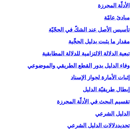
الأدلّة المحرزة
مبادئ عامّة
تأسيس الأصل عند الشكّ في الحجّيّة
مقدار ما يثبت بدليل الحجِّية
تبعية الدلالة الالتزامية للدلالة المطابقية
وفاء الدليل بدور القطع الطريقي والموضوعي
إثبات الأمارة لجواز الإسناد
إبطال طريقيّة الدليل
تقسيم البحث في الأدلّة المحرزة
الدليل الشرعي‏
تحديددلالات الدليل الشرعي‏