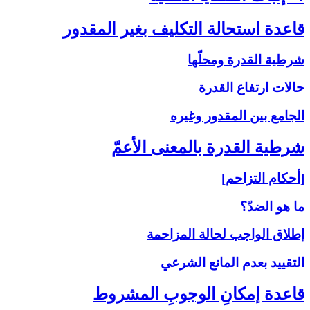
قاعدة استحالة التكليف بغير المقدور
شرطية القدرة ومحلّها
حالات ارتفاع القدرة
الجامع بين المقدور وغيره
شرطية القدرة بالمعنى‏ الأعمّ‏
[أحكام التزاحم]
ما هو الضدّ؟
إطلاق الواجب لحالة المزاحمة
التقييد بعدم المانع الشرعي
قاعدة إمكانِ الوجوبِ المشروط