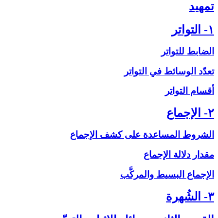
تمهيد
۱- التواتر
الضابط للتواتر
تعدّد الوسائط في التواتر
أقسام التواتر
۲- الإجماع‏
الشروط المساعدة على‏ كشف الإجماع
مقدار دلالة الإجماع
الإجماع البسيط والمركَّب
۳- الشُهرة