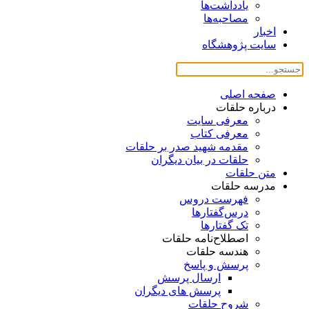
یادداشت‌ها
مصاحبه‌ها
اخبار
سایت پژوهشگاه
صفحه اصلی
درباره حلقات
معرفی سایت
معرفی کتاب
مقدمه شهید صدر بر حلقات
حلقات در بیان دیگران
متن حلقات
مدرسه حلقات
فهرست دروس
درس‌گفتار‌ها
تک گفتارها
اصطلاح‌نامه حلقات
هندسه حلقات
پرسش و پاسخ
ارسال پرسش
پرسش های دیگران
شروح حلقات