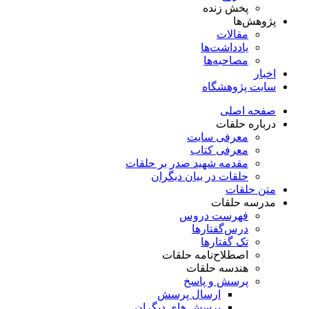
پخش زنده
پژوهش‌ها
مقالات
یادداشت‌ها
مصاحبه‌ها
اخبار
سایت پژوهشگاه
صفحه اصلی
درباره حلقات
معرفی سایت
معرفی کتاب
مقدمه شهید صدر بر حلقات
حلقات در بیان دیگران
متن حلقات
مدرسه حلقات
فهرست دروس
درس‌گفتار‌ها
تک گفتارها
اصطلاح‌نامه حلقات
هندسه حلقات
پرسش و پاسخ
ارسال پرسش
پرسش های دیگران