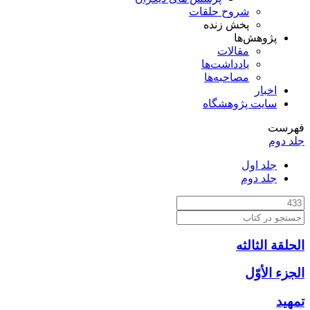
شروح حلقات
پخش زنده
پژوهش‌ها
مقالات
یادداشت‌ها
مصاحبه‌ها
اخبار
سایت پژوهشگاه
فهرست
جلد دوم
جلد اول
جلد دوم
الحلقة الثالثه
الجزء الأوّل‏
تمهيد