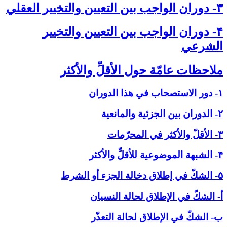
۳- دوران الواجب بين التعيين والتخيير العقلي‏
۴- دوران الواجب بين التعيين والتخيير
الشرعي‏
ملاحظات عامّة حول الأقلِّ والأكثر
۱- دور الاستصحاب في هذا الدوران
۲- الدوران بين الجزئية والمانعية
۳- الأقلّ والأكثر في المحرّمات
۴- الشبهة الموضوعية للأقلِّ والأكثر
۵- الشكّ في إطلاق دخالة الجزء أو الشرط
أ- الشكّ في الإطلاق لحالة النسيان
ب- الشكّ في الإطلاق لحالة التعذّر