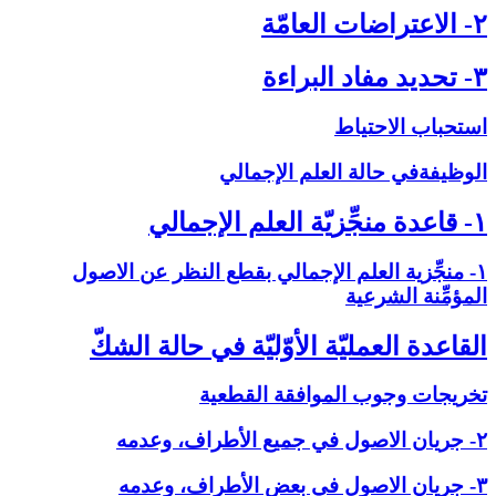
۲- الاعتراضات العامّة
۳- تحديد مفاد البراءة
استحباب الاحتياط
الوظيفةفي حالة العلم الإجمالي‏
۱- قاعدة منجِّزيّة العلم الإجمالي‏
۱- منجِّزية العلم الإجمالي بقطع النظر عن الاصول
المؤمِّنة الشرعية
القاعدة العمليّة الأوّليّة في حالة الشكّ‏
تخريجات وجوب الموافقة القطعية
۲- جريان الاصول في جميع الأطراف، وعدمه
۳- جريان الاصول في بعض الأطراف، وعدمه