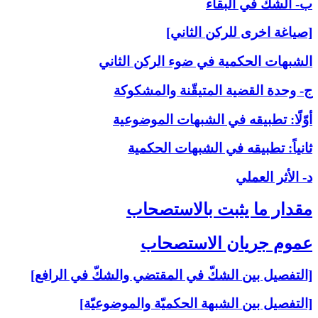
ب- الشكّ في البقاء
[صياغة اخرى للركن الثاني]
الشبهات الحكمية في ضوء الركن الثاني
ج- وحدة القضية المتيقّنة والمشكوكة
أوّلًا: تطبيقه في الشبهات الموضوعية
ثانياً: تطبيقه في الشبهات الحكمية
د- الأثر العملي
مقدار ما يثبت بالاستصحاب‏
عموم جريان الاستصحاب‏
[التفصيل بين الشكّ في المقتضي والشكّ في الرافع]
[التفصيل بين الشبهة الحكميّة والموضوعيّة]