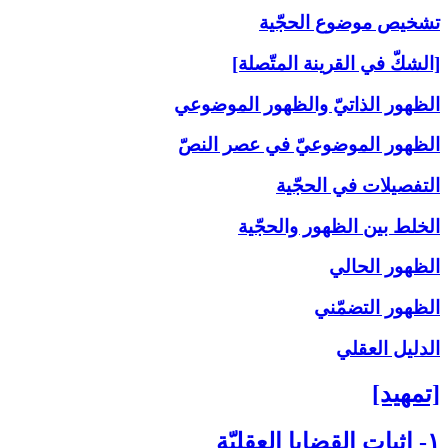
تشخيص موضوع الحجّية
[الشكّ في القرينة المتّصلة]
الظهور الذاتيّ والظهور الموضوعي
الظهور الموضوعيّ في عصر النصّ
التفصيلات في الحجّية
الخلط بين الظهور والحجّية
الظهور الحالي
الظهور التضمّني
الدليل العقلي
[تمهيد]
۱- إثبات القضايا العقليّة