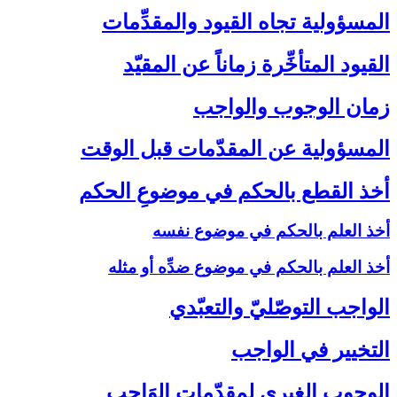
المسؤولية تجاه القيود والمقدِّمات‏
القيود المتأخِّرة زماناً عن المقيّد
زمان الوجوب والواجب‏
المسؤولية عن المقدّمات قبل الوقت‏
أخذ القطع بالحكم في موضوعِ الحكم‏
أخذ العلم بالحكم في موضوع نفسه
أخذ العلم بالحكم في موضوع ضدِّه أو مثله
الواجب التوصّليّ والتعبّدي‏
التخيير في الواجب‏
الوجوب الغيري لمقدّمات الوَاجب‏