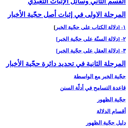
القسم الثاني ‏وسائل الإثبات التعبّدي‏
المرحلة الاولى ‏في إثبات أصل حجّية الأخبار
۱- [دلالة الكتاب على حجّية الخبر
]
۲- [دلالة السنّة على حجّية الخبر]
۳- [دلالة العقل على حجّية الخبر]
المرحلة الثانية في تحديد دائرة حجّية الأخبار
حجّية الخبر مع الواسطة
قاعدة التسامح في أدلّة السنن
حجّية الظهور
أقسام الدلالة
دليل حجّية الظهور