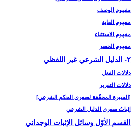
مفهوم الوصف
مفهوم الغاية
مفهوم الاستثناء
مفهوم الحصر
۲- الدليل الشرعي غير اللفظي
دلالات الفعل
دلالات التقرير
[السيرة المحقّقة لصغرى الحكم الشرعي]
إثباتُ‏ صغرى‏ الدليل الشرعي‏
القسم الأوّل وسائل الإثبات الوجداني