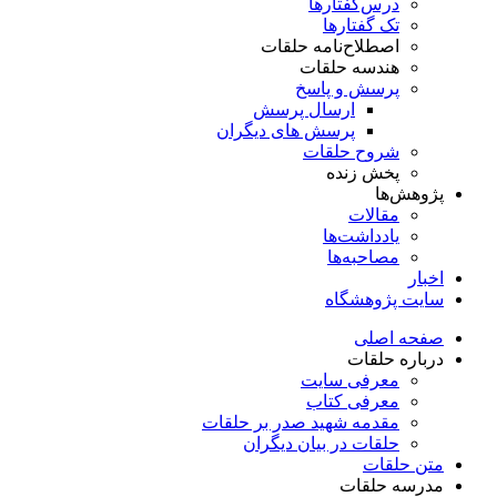
درس‌گفتار‌ها
تک گفتارها
اصطلاح‌نامه حلقات
هندسه حلقات
پرسش و پاسخ
ارسال پرسش
پرسش های دیگران
شروح حلقات
پخش زنده
پژوهش‌ها
مقالات
یادداشت‌ها
مصاحبه‌ها
اخبار
سایت پژوهشگاه
صفحه اصلی
درباره حلقات
معرفی سایت
معرفی کتاب
مقدمه شهید صدر بر حلقات
حلقات در بیان دیگران
متن حلقات
مدرسه حلقات