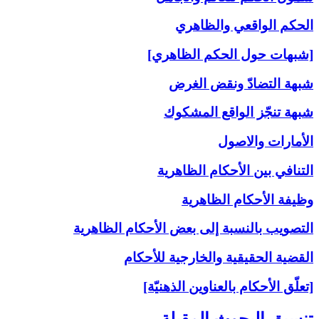
الحكم الواقعي والظاهري
[شبهات حول الحكم الظاهري]
شبهة التضادّ ونقض الغرض
شبهة تنجّز الواقع المشكوك
الأمارات والاصول
التنافي بين الأحكام الظاهرية
وظيفة الأحكام الظاهرية
التصويب بالنسبة إلى‏ بعض الأحكام الظاهرية
القضية الحقيقية والخارجية للأحكام
[تعلّق الأحكام بالعناوين الذهنيّة]
تنسيق البحوث المقبلة