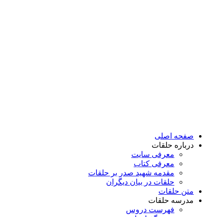
پرش
به
محتوا
صفحه اصلی
درباره حلقات
معرفی سایت
معرفی کتاب
مقدمه شهید صدر بر حلقات
حلقات در بیان دیگران
متن حلقات
مدرسه حلقات
فهرست دروس