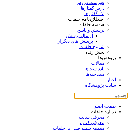
فهرست دروس
درس‌گفتار‌ها
تک گفتارها
اصطلاح‌نامه حلقات
هندسه حلقات
پرسش و پاسخ
ارسال پرسش
پرسش های دیگران
شروح حلقات
پخش زنده
پژوهش‌ها
مقالات
یادداشت‌ها
مصاحبه‌ها
اخبار
سایت پژوهشگاه
صفحه اصلی
درباره حلقات
معرفی سایت
معرفی کتاب
مقدمه شهید صدر بر حلقات