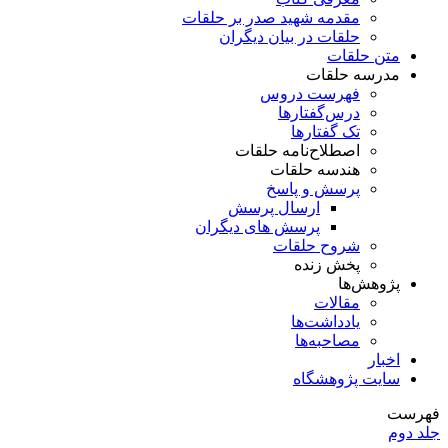
مقدمه شهید صدر بر حلقات
حلقات در بیان دیگران
متن حلقات
مدرسه حلقات
فهرست دروس
درس‌گفتار‌ها
تک گفتارها
اصطلاح‌نامه حلقات
هندسه حلقات
پرسش و پاسخ
ارسال پرسش
پرسش های دیگران
شروح حلقات
پخش زنده
پژوهش‌ها
مقالات
یادداشت‌ها
مصاحبه‌ها
اخبار
سایت پژوهشگاه
فهرست
جلد دوم