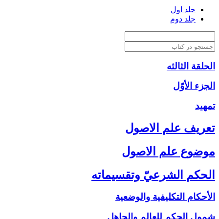
جلد اول
جلد دوم
الحلقة الثالثه
الجزء الأوّل‏
تمهيد
تعريف علم الاصول‏
موضوع علم الاصول‏
الحكم الشرعيّ وتقسيماته‏
الأحكام التكليفية والوضعية
شمول الحكم للعالم والجاهل