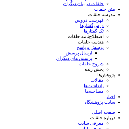
حلقات در بیان دیگران
متن حلقات
مدرسه حلقات
فهرست دروس
درس‌گفتار‌ها
تک گفتارها
اصطلاح‌نامه حلقات
هندسه حلقات
پرسش و پاسخ
ارسال پرسش
پرسش های دیگران
شروح حلقات
پخش زنده
پژوهش‌ها
مقالات
یادداشت‌ها
مصاحبه‌ها
اخبار
سایت پژوهشگاه
صفحه اصلی
درباره حلقات
معرفی سایت
معرفی کتاب