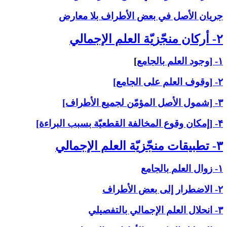
جريان الأصل في بعض الأطراف بلا معارض
۲- أركان منجّزيّة العلم الإجمالي‏
۱- [وجود العلم بالجامع
]
۲- [وقوف العلم على الجامع]
۳- [شمول الأصل المؤمّن لجميع الأطراف]
۴- [إمكان وقوع المخالفة القطعيّة بسبب البراءة]
۳- تطبيقات منجّزيّة العلم الإجمالي‏
۱- زوال العلم بالجامع
۲- الاضطرار إلى بعض الأطراف
۳- انحلال العلم الإجمالي بالتفصيلي