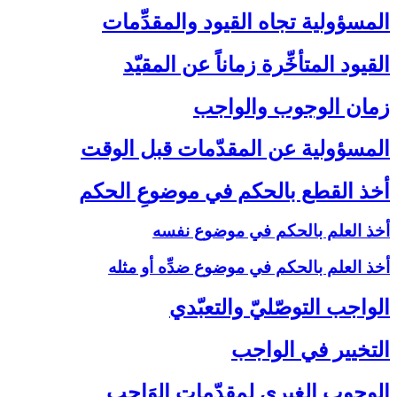
المسؤولية تجاه القيود والمقدِّمات‏
القيود المتأخِّرة زماناً عن المقيّد
زمان الوجوب والواجب‏
المسؤولية عن المقدّمات قبل الوقت‏
أخذ القطع بالحكم في موضوعِ الحكم‏
أخذ العلم بالحكم في موضوع نفسه
أخذ العلم بالحكم في موضوع ضدِّه أو مثله
الواجب التوصّليّ والتعبّدي‏
التخيير في الواجب‏
الوجوب الغيري لمقدّمات الوَاجب‏