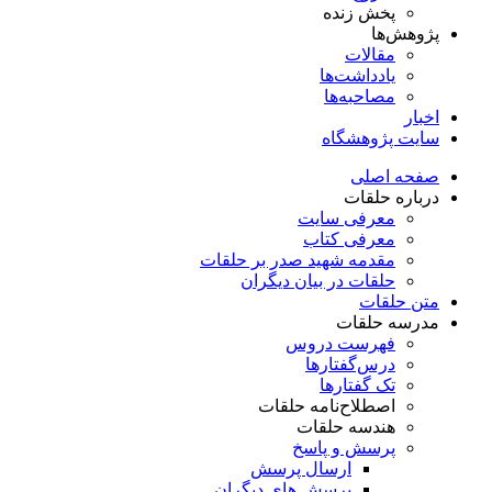
پخش زنده
پژوهش‌ها
مقالات
یادداشت‌ها
مصاحبه‌ها
اخبار
سایت پژوهشگاه
صفحه اصلی
درباره حلقات
معرفی سایت
معرفی کتاب
مقدمه شهید صدر بر حلقات
حلقات در بیان دیگران
متن حلقات
مدرسه حلقات
فهرست دروس
درس‌گفتار‌ها
تک گفتارها
اصطلاح‌نامه حلقات
هندسه حلقات
پرسش و پاسخ
ارسال پرسش
پرسش های دیگران