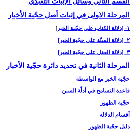
القسم الثاني ‏وسائل الإثبات التعبّدي‏
المرحلة الاولى ‏في إثبات أصل حجّية الأخبار
۱- [دلالة الكتاب على حجّية الخبر
]
۲- [دلالة السنّة على حجّية الخبر]
۳- [دلالة العقل على حجّية الخبر]
المرحلة الثانية في تحديد دائرة حجّية الأخبار
حجّية الخبر مع الواسطة
قاعدة التسامح في أدلّة السنن
حجّية الظهور
أقسام الدلالة
دليل حجّية الظهور