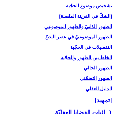
تشخيص موضوع الحجّية
[الشكّ في القرينة المتّصلة]
الظهور الذاتيّ والظهور الموضوعي
الظهور الموضوعيّ في عصر النصّ
التفصيلات في الحجّية
الخلط بين الظهور والحجّية
الظهور الحالي
الظهور التضمّني
الدليل العقلي
[تمهيد]
۱- إثبات القضايا العقليّة