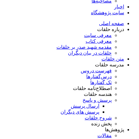
مصاحبه‌ها
اخبار
سایت پژوهشگاه
صفحه اصلی
درباره حلقات
معرفی سایت
معرفی کتاب
مقدمه شهید صدر بر حلقات
حلقات در بیان دیگران
متن حلقات
مدرسه حلقات
فهرست دروس
درس‌گفتار‌ها
تک گفتارها
اصطلاح‌نامه حلقات
هندسه حلقات
پرسش و پاسخ
ارسال پرسش
پرسش های دیگران
شروح حلقات
پخش زنده
پژوهش‌ها
مقالات