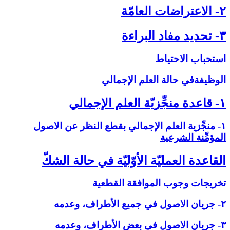
۲- الاعتراضات العامّة
۳- تحديد مفاد البراءة
استحباب الاحتياط
الوظيفةفي حالة العلم الإجمالي‏
۱- قاعدة منجِّزيّة العلم الإجمالي‏
۱- منجِّزية العلم الإجمالي بقطع النظر عن الاصول
المؤمِّنة الشرعية
القاعدة العمليّة الأوّليّة في حالة الشكّ‏
تخريجات وجوب الموافقة القطعية
۲- جريان الاصول في جميع الأطراف، وعدمه
۳- جريان الاصول في بعض الأطراف، وعدمه