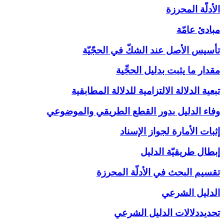
الأدلّة المحرزة
مبادئ عامّة
تأسيس الأصل عند الشكّ في الحجّيّة
مقدار ما يثبت بدليل الحجِّية
تبعية الدلالة الالتزامية للدلالة المطابقية
وفاء الدليل بدور القطع الطريقي والموضوعي
إثبات الأمارة لجواز الإسناد
إبطال طريقيّة الدليل
تقسيم البحث في الأدلّة المحرزة
الدليل الشرعي‏
تحديددلالات الدليل الشرعي‏