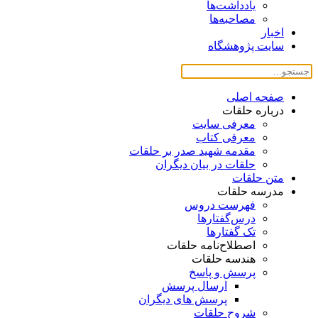
یادداشت‌ها
مصاحبه‌ها
اخبار
سایت پژوهشگاه
صفحه اصلی
درباره حلقات
معرفی سایت
معرفی کتاب
مقدمه شهید صدر بر حلقات
حلقات در بیان دیگران
متن حلقات
مدرسه حلقات
فهرست دروس
درس‌گفتار‌ها
تک گفتارها
اصطلاح‌نامه حلقات
هندسه حلقات
پرسش و پاسخ
ارسال پرسش
پرسش های دیگران
شروح حلقات