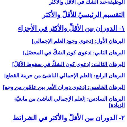
الوظيفةعند الشكّ في الأقلّ والأكثر
التقسيم الرئيسيّ للأقلّ والأكثر
۱- الدوران بين الأقلِّ والأكثر في الأجزاء
البرهان الأول: [دعوى وجود العلم الإجمالي‏]
البرهان الثاني: [دعوى كون الشكّ في المحصّل‏]
البرهان الثالث: [دعوى كون الشكّ في سقوط الأقلّ‏]
البرهان الرابع: [العلم الإجمالي الناشئ من حرمة القطع‏]
البرهان الخامس: [دعوى دوران الأمر بين عامّين من وجه‏]
البرهان السادس: [لعلم الإجمالي الناشئ من مانعيّة
الزيادة]
۲- الدوران بين الأقلّ والأكثر في الشرائط