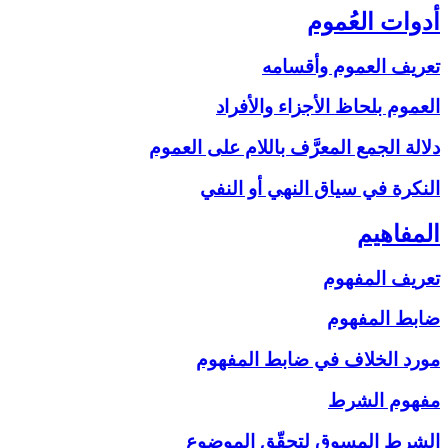
أدوات العُموم
تعريف العموم وأقسامه
العموم بلحاظ الأجزاء والأفراد
دلالة الجمع المعرَّف باللام على‏ العموم
النكرة في سياق النهي أو النفي
المفاهيم‏
تعريف المفهوم
ضابط المفهوم
مورد الخلاف في ضابط المفهوم
مفهوم الشرط
الشرط المسوق لتحقّق الموضوع