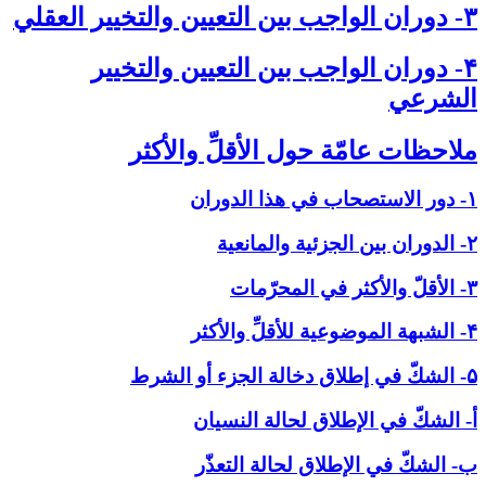
۳- دوران الواجب بين التعيين والتخيير العقلي‏
۴- دوران الواجب بين التعيين والتخيير
الشرعي‏
ملاحظات عامّة حول الأقلِّ والأكثر
۱- دور الاستصحاب في هذا الدوران
۲- الدوران بين الجزئية والمانعية
۳- الأقلّ والأكثر في المحرّمات
۴- الشبهة الموضوعية للأقلِّ والأكثر
۵- الشكّ في إطلاق دخالة الجزء أو الشرط
أ- الشكّ في الإطلاق لحالة النسيان
ب- الشكّ في الإطلاق لحالة التعذّر