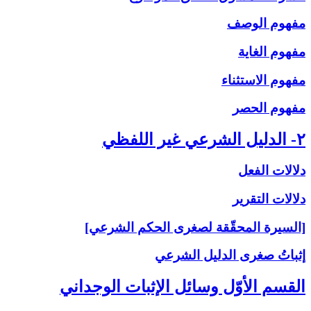
مفهوم الوصف
مفهوم الغاية
مفهوم الاستثناء
مفهوم الحصر
۲- الدليل الشرعي غير اللفظي
دلالات الفعل
دلالات التقرير
[السيرة المحقّقة لصغرى الحكم الشرعي]
إثباتُ‏ صغرى‏ الدليل الشرعي‏
القسم الأوّل وسائل الإثبات الوجداني