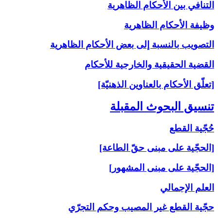
التنافي بين الأحكام الظاهرية
وظيفة الأحكام الظاهرية
التصويب بالنسبة إلى‏ بعض الأحكام الظاهرية
القضية الحقيقية والخارجية للأحكام
[تعلّق الأحكام بالعناوين الذهنيّة]
تنسيق البحوث المقبلة
حُجّية القطع
[الحجّية على مبنى حقّ الطاعة]
[الحجّية على مبنى المشهور]
العلم الإجمالي
حجّية القطع غير المصيب وحكم التجرّي