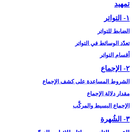
تمهيد
۱- التواتر
الضابط للتواتر
تعدّد الوسائط في التواتر
أقسام التواتر
۲- الإجماع‏
الشروط المساعدة على‏ كشف الإجماع
مقدار دلالة الإجماع
الإجماع البسيط والمركَّب
۳- الشُهرة