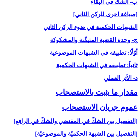
ب- الشكّ في البقاء
[صياغة اخرى للركن الثاني]
الشبهات الحكمية في ضوء الركن الثاني
ج- وحدة القضية المتيقّنة والمشكوكة
أوّلًا: تطبيقه في الشبهات الموضوعية
ثانياً: تطبيقه في الشبهات الحكمية
د- الأثر العملي
مقدار ما يثبت بالاستصحاب‏
عموم جريان الاستصحاب‏
[التفصيل بين الشكّ في المقتضي والشكّ في الرافع]
[التفصيل بين الشبهة الحكميّة والموضوعيّة]