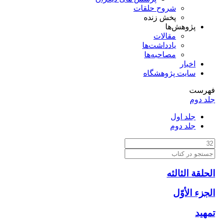
شروح حلقات
پخش زنده
پژوهش‌ها
مقالات
یادداشت‌ها
مصاحبه‌ها
اخبار
سایت پژوهشگاه
فهرست
جلد دوم
جلد اول
جلد دوم
الحلقة الثالثه
الجزء الأوّل‏
تمهيد