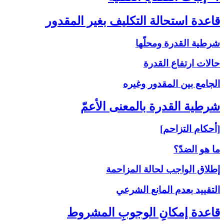
قاعدة استحالة التكليف بغير المقدور
شرطية القدرة ومحلّها
حالات ارتفاع القدرة
الجامع بين المقدور وغيره
شرطية القدرة بالمعنى‏ الأعمّ‏
[أحكام التزاحم]
ما هو الضدّ؟
إطلاق الواجب لحالة المزاحمة
التقييد بعدم المانع الشرعي
قاعدة إمكانِ الوجوبِ المشروط