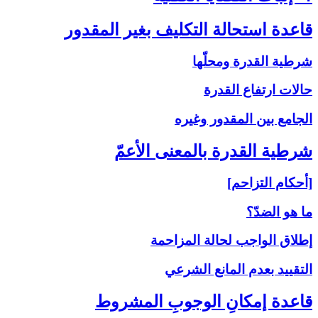
قاعدة استحالة التكليف بغير المقدور
شرطية القدرة ومحلّها
حالات ارتفاع القدرة
الجامع بين المقدور وغيره
شرطية القدرة بالمعنى‏ الأعمّ‏
[أحكام التزاحم]
ما هو الضدّ؟
إطلاق الواجب لحالة المزاحمة
التقييد بعدم المانع الشرعي
قاعدة إمكانِ الوجوبِ المشروط