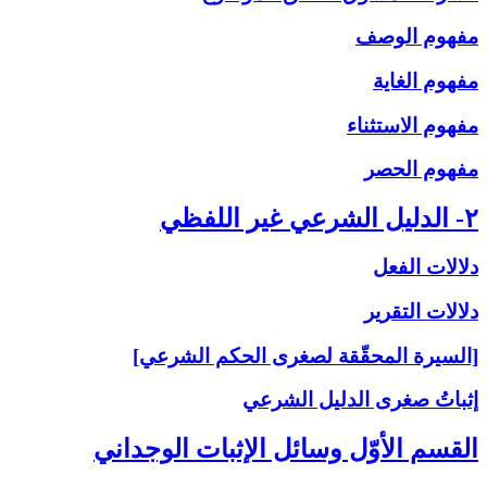
مفهوم الوصف
مفهوم الغاية
مفهوم الاستثناء
مفهوم الحصر
۲- الدليل الشرعي غير اللفظي
دلالات الفعل
دلالات التقرير
[السيرة المحقّقة لصغرى الحكم الشرعي]
إثباتُ‏ صغرى‏ الدليل الشرعي‏
القسم الأوّل وسائل الإثبات الوجداني