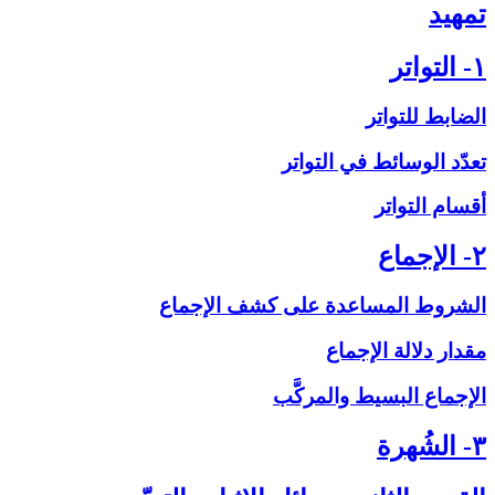
تمهيد
۱- التواتر
الضابط للتواتر
تعدّد الوسائط في التواتر
أقسام التواتر
۲- الإجماع‏
الشروط المساعدة على‏ كشف الإجماع
مقدار دلالة الإجماع
الإجماع البسيط والمركَّب
۳- الشُهرة