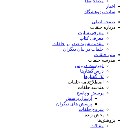
مصاحبه‌ها
اخبار
سایت پژوهشگاه
صفحه اصلی
درباره حلقات
معرفی سایت
معرفی کتاب
مقدمه شهید صدر بر حلقات
حلقات در بیان دیگران
متن حلقات
مدرسه حلقات
فهرست دروس
درس‌گفتار‌ها
تک گفتارها
اصطلاح‌نامه حلقات
هندسه حلقات
پرسش و پاسخ
ارسال پرسش
پرسش های دیگران
شروح حلقات
پخش زنده
پژوهش‌ها
مقالات