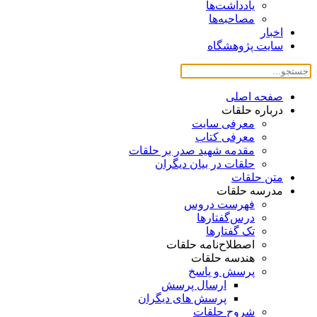
یادداشت‌ها
مصاحبه‌ها
اخبار
سایت پژوهشگاه
صفحه اصلی
درباره حلقات
معرفی سایت
معرفی کتاب
مقدمه شهید صدر بر حلقات
حلقات در بیان دیگران
متن حلقات
مدرسه حلقات
فهرست دروس
درس‌گفتار‌ها
تک گفتارها
اصطلاح‌نامه حلقات
هندسه حلقات
پرسش و پاسخ
ارسال پرسش
پرسش های دیگران
شروح حلقات