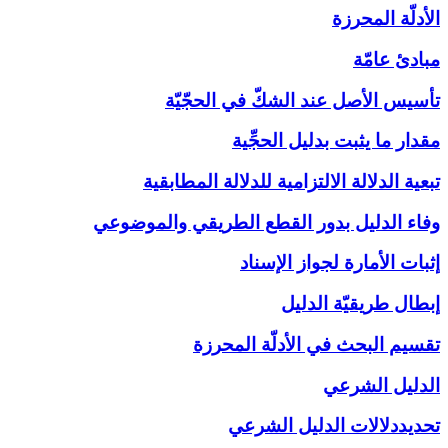
الأدلّة المحرزة
مبادئ عامّة
تأسيس الأصل عند الشكّ في الحجّيّة
مقدار ما يثبت بدليل الحجِّية
تبعية الدلالة الالتزامية للدلالة المطابقية
وفاء الدليل بدور القطع الطريقي والموضوعي
إثبات الأمارة لجواز الإسناد
إبطال طريقيّة الدليل
تقسيم البحث في الأدلّة المحرزة
الدليل الشرعي‏
تحديددلالات الدليل الشرعي‏