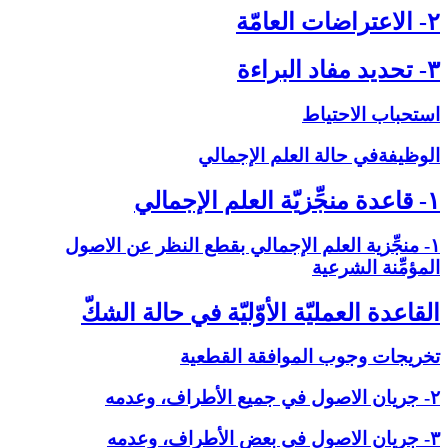
۲- الاعتراضات العامّة
۳- تحديد مفاد البراءة
استحباب الاحتياط
الوظيفةفي حالة العلم الإجمالي‏
۱- قاعدة منجِّزيّة العلم الإجمالي‏
۱- منجِّزية العلم الإجمالي بقطع النظر عن الاصول
المؤمِّنة الشرعية
القاعدة العمليّة الأوّليّة في حالة الشكّ‏
تخريجات وجوب الموافقة القطعية
۲- جريان الاصول في جميع الأطراف، وعدمه
۳- جريان الاصول في بعض الأطراف، وعدمه