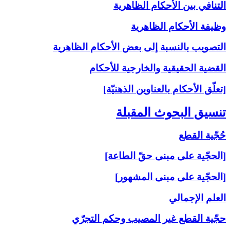
التنافي بين الأحكام الظاهرية
وظيفة الأحكام الظاهرية
التصويب بالنسبة إلى‏ بعض الأحكام الظاهرية
القضية الحقيقية والخارجية للأحكام
[تعلّق الأحكام بالعناوين الذهنيّة]
تنسيق البحوث المقبلة
حُجّية القطع
[الحجّية على مبنى حقّ الطاعة]
[الحجّية على مبنى المشهور]
العلم الإجمالي
حجّية القطع غير المصيب وحكم التجرّي