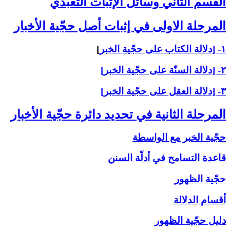
القسم الثاني ‏وسائل الإثبات التعبّدي‏
المرحلة الاولى ‏في إثبات أصل حجّية الأخبار
۱- [دلالة الكتاب على حجّية الخبر
]
۲- [دلالة السنّة على حجّية الخبر]
۳- [دلالة العقل على حجّية الخبر]
المرحلة الثانية في تحديد دائرة حجّية الأخبار
حجّية الخبر مع الواسطة
قاعدة التسامح في أدلّة السنن
حجّية الظهور
أقسام الدلالة
دليل حجّية الظهور