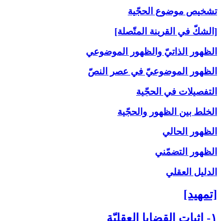
تشخيص موضوع الحجّية
[الشكّ في القرينة المتّصلة]
الظهور الذاتيّ والظهور الموضوعي
الظهور الموضوعيّ في عصر النصّ
التفصيلات في الحجّية
الخلط بين الظهور والحجّية
الظهور الحالي
الظهور التضمّني
الدليل العقلي
[تمهيد]
۱- إثبات القضايا العقليّة