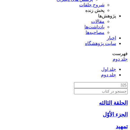
شروح حلقات
پخش زنده
پژوهش‌ها
مقالات
یادداشت‌ها
مصاحبه‌ها
اخبار
سایت پژوهشگاه
فهرست
جلد دوم
جلد اول
جلد دوم
الحلقة الثالثه
الجزء الأوّل‏
تمهيد