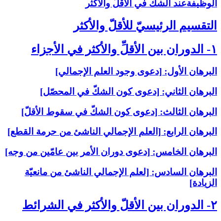
الوظيفةعند الشكّ في الأقلّ والأكثر
التقسيم الرئيسيّ للأقلّ والأكثر
۱- الدوران بين الأقلِّ والأكثر في الأجزاء
البرهان الأول: [دعوى وجود العلم الإجمالي‏]
البرهان الثاني: [دعوى كون الشكّ في المحصّل‏]
البرهان الثالث: [دعوى كون الشكّ في سقوط الأقلّ‏]
البرهان الرابع: [العلم الإجمالي الناشئ من حرمة القطع‏]
البرهان الخامس: [دعوى دوران الأمر بين عامّين من وجه‏]
البرهان السادس: [لعلم الإجمالي الناشئ من مانعيّة
الزيادة]
۲- الدوران بين الأقلّ والأكثر في الشرائط