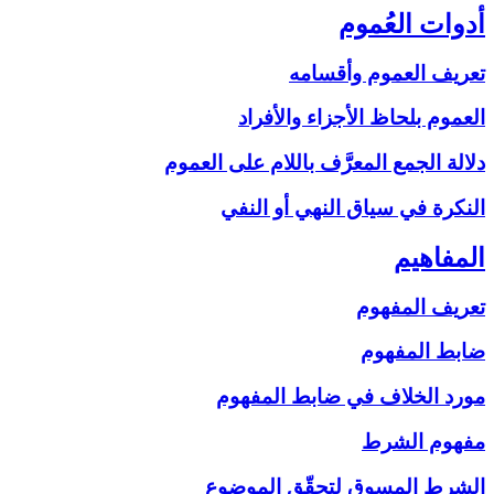
أدوات العُموم
تعريف العموم وأقسامه
العموم بلحاظ الأجزاء والأفراد
دلالة الجمع المعرَّف باللام على‏ العموم
النكرة في سياق النهي أو النفي
المفاهيم‏
تعريف المفهوم
ضابط المفهوم
مورد الخلاف في ضابط المفهوم
مفهوم الشرط
الشرط المسوق لتحقّق الموضوع