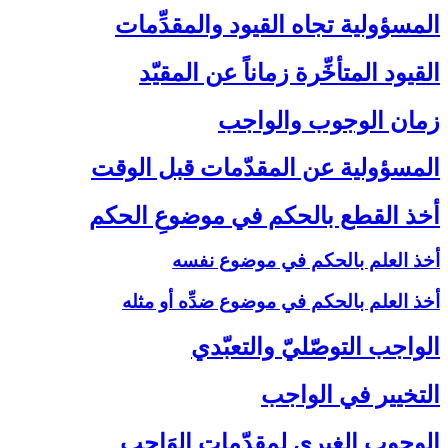
المسؤولية تجاه القيود والمقدِّمات‏
القيود المتأخِّرة زماناً عن المقيّد
زمان الوجوب والواجب‏
المسؤولية عن المقدّمات قبل الوقت‏
أخذ القطع بالحكم في موضوعِ الحكم‏
أخذ العلم بالحكم في موضوع نفسه
أخذ العلم بالحكم في موضوع ضدِّه أو مثله
الواجب التوصّليّ والتعبّدي‏
التخيير في الواجب‏
الوجوب الغيري لمقدّمات الوَاجب‏