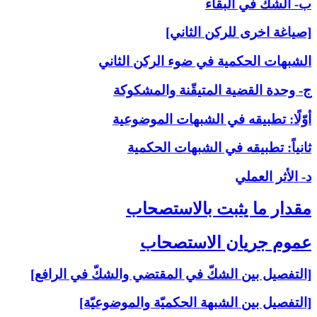
ب- الشكّ في البقاء
[صياغة اخرى للركن الثاني]
الشبهات الحكمية في ضوء الركن الثاني
ج- وحدة القضية المتيقّنة والمشكوكة
أوّلًا: تطبيقه في الشبهات الموضوعية
ثانياً: تطبيقه في الشبهات الحكمية
د- الأثر العملي
مقدار ما يثبت بالاستصحاب‏
عموم جريان الاستصحاب‏
[التفصيل بين الشكّ في المقتضي والشكّ في الرافع]
[التفصيل بين الشبهة الحكميّة والموضوعيّة]