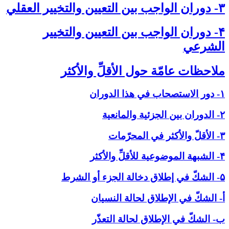
۳- دوران الواجب بين التعيين والتخيير العقلي‏
۴- دوران الواجب بين التعيين والتخيير
الشرعي‏
ملاحظات عامّة حول الأقلِّ والأكثر
۱- دور الاستصحاب في هذا الدوران
۲- الدوران بين الجزئية والمانعية
۳- الأقلّ والأكثر في المحرّمات
۴- الشبهة الموضوعية للأقلِّ والأكثر
۵- الشكّ في إطلاق دخالة الجزء أو الشرط
أ- الشكّ في الإطلاق لحالة النسيان
ب- الشكّ في الإطلاق لحالة التعذّر