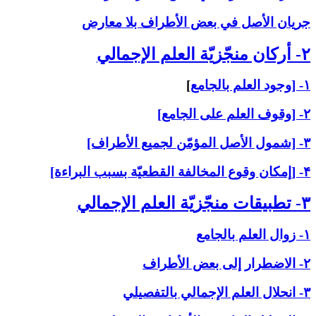
جريان الأصل في بعض الأطراف بلا معارض
۲- أركان منجّزيّة العلم الإجمالي‏
۱- [وجود العلم بالجامع
]
۲- [وقوف العلم على الجامع]
۳- [شمول الأصل المؤمّن لجميع الأطراف]
۴- [إمكان وقوع المخالفة القطعيّة بسبب البراءة]
۳- تطبيقات منجّزيّة العلم الإجمالي‏
۱- زوال العلم بالجامع
۲- الاضطرار إلى بعض الأطراف
۳- انحلال العلم الإجمالي بالتفصيلي