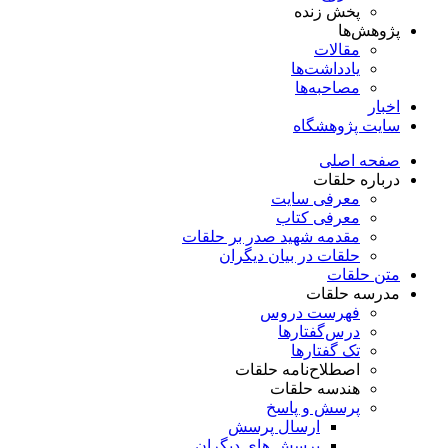
پخش زنده
پژوهش‌ها
مقالات
یادداشت‌ها
مصاحبه‌ها
اخبار
سایت پژوهشگاه
صفحه اصلی
درباره حلقات
معرفی سایت
معرفی کتاب
مقدمه شهید صدر بر حلقات
حلقات در بیان دیگران
متن حلقات
مدرسه حلقات
فهرست دروس
درس‌گفتار‌ها
تک گفتارها
اصطلاح‌نامه حلقات
هندسه حلقات
پرسش و پاسخ
ارسال پرسش
پرسش های دیگران