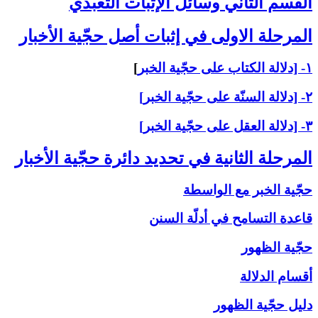
القسم الثاني ‏وسائل الإثبات التعبّدي‏
المرحلة الاولى ‏في إثبات أصل حجّية الأخبار
۱- [دلالة الكتاب على حجّية الخبر
]
۲- [دلالة السنّة على حجّية الخبر]
۳- [دلالة العقل على حجّية الخبر]
المرحلة الثانية في تحديد دائرة حجّية الأخبار
حجّية الخبر مع الواسطة
قاعدة التسامح في أدلّة السنن
حجّية الظهور
أقسام الدلالة
دليل حجّية الظهور