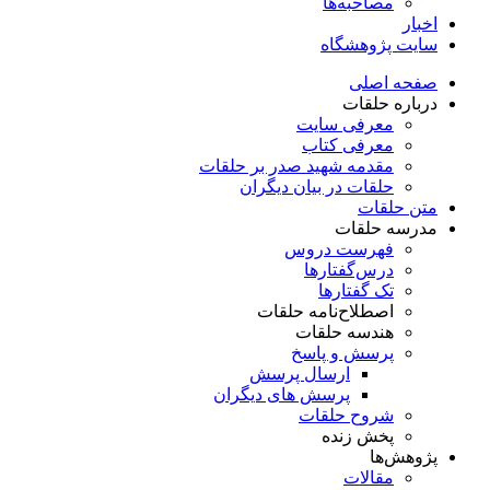
مصاحبه‌ها
اخبار
سایت پژوهشگاه
صفحه اصلی
درباره حلقات
معرفی سایت
معرفی کتاب
مقدمه شهید صدر بر حلقات
حلقات در بیان دیگران
متن حلقات
مدرسه حلقات
فهرست دروس
درس‌گفتار‌ها
تک گفتارها
اصطلاح‌نامه حلقات
هندسه حلقات
پرسش و پاسخ
ارسال پرسش
پرسش های دیگران
شروح حلقات
پخش زنده
پژوهش‌ها
مقالات