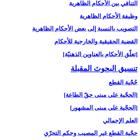
التنافي بين الأحكام الظاهرية
وظيفة الأحكام الظاهرية
التصويب بالنسبة إلى‏ بعض الأحكام الظاهرية
القضية الحقيقية والخارجية للأحكام
[تعلّق الأحكام بالعناوين الذهنيّة]
تنسيق البحوث المقبلة
حُجّية القطع
[الحجّية على مبنى حقّ الطاعة]
[الحجّية على مبنى المشهور]
العلم الإجمالي
حجّية القطع غير المصيب وحكم التجرّي