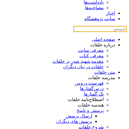
یادداشت‌ها
مصاحبه‌ها
اخبار
سایت پژوهشگاه
صفحه اصلی
درباره حلقات
معرفی سایت
معرفی کتاب
مقدمه شهید صدر بر حلقات
حلقات در بیان دیگران
متن حلقات
مدرسه حلقات
فهرست دروس
درس‌گفتار‌ها
تک گفتارها
اصطلاح‌نامه حلقات
هندسه حلقات
پرسش و پاسخ
ارسال پرسش
پرسش های دیگران
شروح حلقات