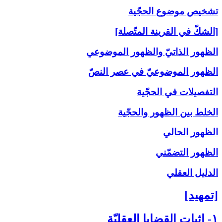
تشخيص موضوع الحجّية
[الشكّ في القرينة المتّصلة]
الظهور الذاتيّ والظهور الموضوعي
الظهور الموضوعيّ في عصر النصّ
التفصيلات في الحجّية
الخلط بين الظهور والحجّية
الظهور الحالي
الظهور التضمّني
الدليل العقلي
[تمهيد]
۱- إثبات القضايا العقليّة