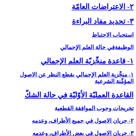
۲- الاعتراضات العامّة
۳- تحديد مفاد البراءة
استحباب الاحتياط
الوظيفةفي حالة العلم الإجمالي‏
۱- قاعدة منجِّزيّة العلم الإجمالي‏
۱- منجِّزية العلم الإجمالي بقطع النظر عن الاصول
المؤمِّنة الشرعية
القاعدة العمليّة الأوّليّة في حالة الشكّ‏
تخريجات وجوب الموافقة القطعية
۲- جريان الاصول في جميع الأطراف، وعدمه
۳- جريان الاصول في بعض الأطراف، وعدمه