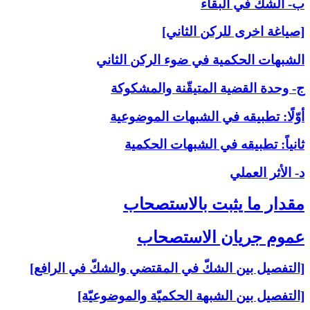
ب- الشكّ في البقاء
[صياغة اخرى للركن الثاني]
الشبهات الحكمية في ضوء الركن الثاني
ج- وحدة القضية المتيقّنة والمشكوكة
أوّلًا: تطبيقه في الشبهات الموضوعية
ثانياً: تطبيقه في الشبهات الحكمية
د- الأثر العملي
مقدار ما يثبت بالاستصحاب‏
عموم جريان الاستصحاب‏
[التفصيل بين الشكّ في المقتضي والشكّ في الرافع]
[التفصيل بين الشبهة الحكميّة والموضوعيّة]