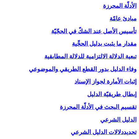
الأدلّة المحرزة
مبادئ عامّة
تأسيس الأصل عند الشكّ في الحجّيّة
مقدار ما يثبت بدليل الحجِّية
تبعية الدلالة الالتزامية للدلالة المطابقية
وفاء الدليل بدور القطع الطريقي والموضوعي
إثبات الأمارة لجواز الإسناد
إبطال طريقيّة الدليل
تقسيم البحث في الأدلّة المحرزة
الدليل الشرعي‏
تحديددلالات الدليل الشرعي‏