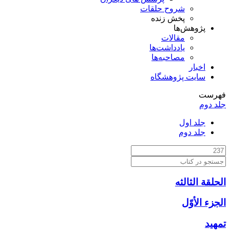
شروح حلقات
پخش زنده
پژوهش‌ها
مقالات
یادداشت‌ها
مصاحبه‌ها
اخبار
سایت پژوهشگاه
فهرست
جلد دوم
جلد اول
جلد دوم
الحلقة الثالثه
الجزء الأوّل‏
تمهيد