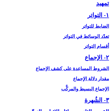
تمهيد
۱- التواتر
الضابط للتواتر
تعدّد الوسائط في التواتر
أقسام التواتر
۲- الإجماع‏
الشروط المساعدة على‏ كشف الإجماع
مقدار دلالة الإجماع
الإجماع البسيط والمركَّب
۳- الشُهرة