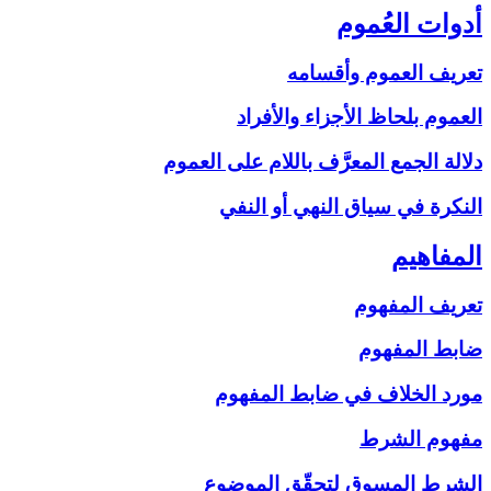
أدوات العُموم
تعريف العموم وأقسامه
العموم بلحاظ الأجزاء والأفراد
دلالة الجمع المعرَّف باللام على‏ العموم
النكرة في سياق النهي أو النفي
المفاهيم‏
تعريف المفهوم
ضابط المفهوم
مورد الخلاف في ضابط المفهوم
مفهوم الشرط
الشرط المسوق لتحقّق الموضوع