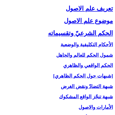
تعريف علم الاصول‏
موضوع علم الاصول‏
الحكم الشرعيّ وتقسيماته‏
الأحكام التكليفية والوضعية
شمول الحكم للعالم والجاهل
الحكم الواقعي والظاهري
[شبهات حول الحكم الظاهري]
شبهة التضادّ ونقض الغرض
شبهة تنجّز الواقع المشكوك
الأمارات والاصول