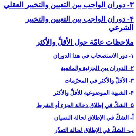
۳- دوران الواجب بين التعيين والتخيير العقلي‏
۴- دوران الواجب بين التعيين والتخيير
الشرعي‏
ملاحظات عامّة حول الأقلِّ والأكثر
۱- دور الاستصحاب في هذا الدوران
۲- الدوران بين الجزئية والمانعية
۳- الأقلّ والأكثر في المحرّمات
۴- الشبهة الموضوعية للأقلِّ والأكثر
۵- الشكّ في إطلاق دخالة الجزء أو الشرط
أ- الشكّ في الإطلاق لحالة النسيان
ب- الشكّ في الإطلاق لحالة التعذّر