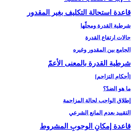
قاعدة استحالة التكليف بغير المقدور
شرطية القدرة ومحلّها
حالات ارتفاع القدرة
الجامع بين المقدور وغيره
شرطية القدرة بالمعنى‏ الأعمّ‏
[أحكام التزاحم]
ما هو الضدّ؟
إطلاق الواجب لحالة المزاحمة
التقييد بعدم المانع الشرعي
قاعدة إمكانِ الوجوبِ المشروط