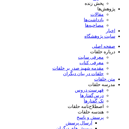
پخش زنده
پژوهش‌ها
مقالات
یادداشت‌ها
مصاحبه‌ها
اخبار
سایت پژوهشگاه
صفحه اصلی
درباره حلقات
معرفی سایت
معرفی کتاب
مقدمه شهید صدر بر حلقات
حلقات در بیان دیگران
متن حلقات
مدرسه حلقات
فهرست دروس
درس‌گفتار‌ها
تک گفتارها
اصطلاح‌نامه حلقات
هندسه حلقات
پرسش و پاسخ
ارسال پرسش
پرسش های دیگران