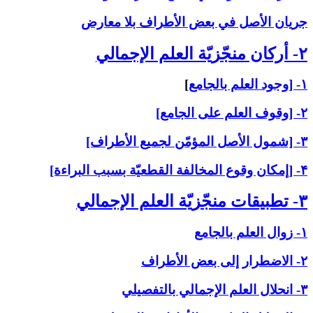
جريان الأصل في بعض الأطراف بلا معارض
۲- أركان منجّزيّة العلم الإجمالي‏
۱- [وجود العلم بالجامع
]
۲- [وقوف العلم على الجامع]
۳- [شمول الأصل المؤمّن لجميع الأطراف]
۴- [إمكان وقوع المخالفة القطعيّة بسبب البراءة]
۳- تطبيقات منجّزيّة العلم الإجمالي‏
۱- زوال العلم بالجامع
۲- الاضطرار إلى بعض الأطراف
۳- انحلال العلم الإجمالي بالتفصيلي