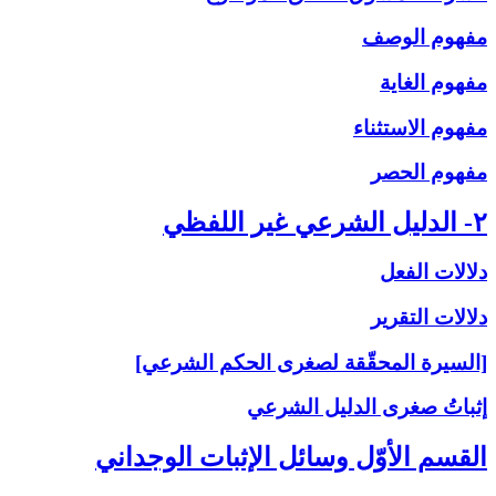
مفهوم الوصف
مفهوم الغاية
مفهوم الاستثناء
مفهوم الحصر
۲- الدليل الشرعي غير اللفظي
دلالات الفعل
دلالات التقرير
[السيرة المحقّقة لصغرى الحكم الشرعي]
إثباتُ‏ صغرى‏ الدليل الشرعي‏
القسم الأوّل وسائل الإثبات الوجداني