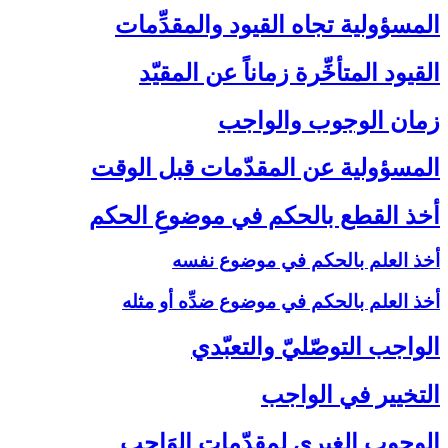
المسؤولية تجاه القيود والمقدِّمات‏
القيود المتأخِّرة زماناً عن المقيّد
زمان الوجوب والواجب‏
المسؤولية عن المقدّمات قبل الوقت‏
أخذ القطع بالحكم في موضوعِ الحكم‏
أخذ العلم بالحكم في موضوع نفسه
أخذ العلم بالحكم في موضوع ضدِّه أو مثله
الواجب التوصّليّ والتعبّدي‏
التخيير في الواجب‏
الوجوب الغيري لمقدّمات الوَاجب‏