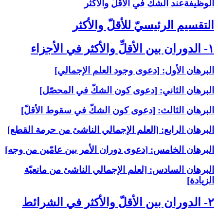
الوظيفةعند الشكّ في الأقلّ والأكثر
التقسيم الرئيسيّ للأقلّ والأكثر
۱- الدوران بين الأقلِّ والأكثر في الأجزاء
البرهان الأول: [دعوى وجود العلم الإجمالي‏]
البرهان الثاني: [دعوى كون الشكّ في المحصّل‏]
البرهان الثالث: [دعوى كون الشكّ في سقوط الأقلّ‏]
البرهان الرابع: [العلم الإجمالي الناشئ من حرمة القطع‏]
البرهان الخامس: [دعوى دوران الأمر بين عامّين من وجه‏]
البرهان السادس: [لعلم الإجمالي الناشئ من مانعيّة
الزيادة]
۲- الدوران بين الأقلّ والأكثر في الشرائط