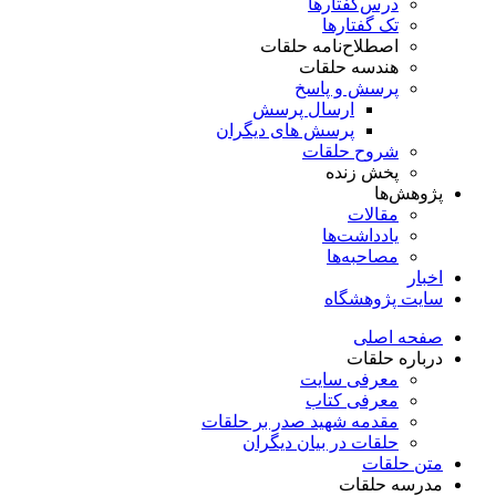
درس‌گفتار‌ها
تک گفتارها
اصطلاح‌نامه حلقات
هندسه حلقات
پرسش و پاسخ
ارسال پرسش
پرسش های دیگران
شروح حلقات
پخش زنده
پژوهش‌ها
مقالات
یادداشت‌ها
مصاحبه‌ها
اخبار
سایت پژوهشگاه
صفحه اصلی
درباره حلقات
معرفی سایت
معرفی کتاب
مقدمه شهید صدر بر حلقات
حلقات در بیان دیگران
متن حلقات
مدرسه حلقات