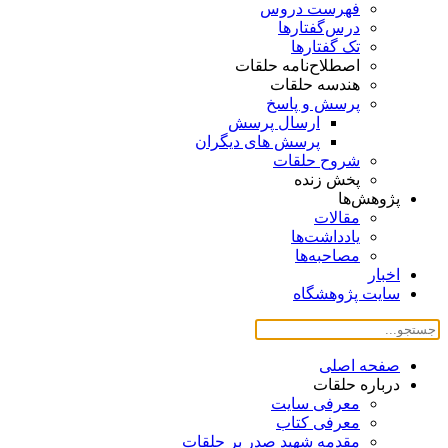
فهرست دروس
درس‌گفتار‌ها
تک گفتارها
اصطلاح‌نامه حلقات
هندسه حلقات
پرسش و پاسخ
ارسال پرسش
پرسش های دیگران
شروح حلقات
پخش زنده
پژوهش‌ها
مقالات
یادداشت‌ها
مصاحبه‌ها
اخبار
سایت پژوهشگاه
صفحه اصلی
درباره حلقات
معرفی سایت
معرفی کتاب
مقدمه شهید صدر بر حلقات