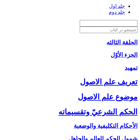
جلد اول
جلد دوم
الحلقة الثالثه
الجزء الأوّل‏
تمهيد
تعريف علم الاصول‏
موضوع علم الاصول‏
الحكم الشرعيّ وتقسيماته‏
الأحكام التكليفية والوضعية
شمول الحكم للعالم والجاهل