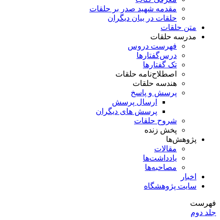
مقدمه شهید صدر بر حلقات
حلقات در بیان دیگران
متن حلقات
مدرسه حلقات
فهرست دروس
درس‌گفتار‌ها
تک گفتارها
اصطلاح‌نامه حلقات
هندسه حلقات
پرسش و پاسخ
ارسال پرسش
پرسش های دیگران
شروح حلقات
پخش زنده
پژوهش‌ها
مقالات
یادداشت‌ها
مصاحبه‌ها
اخبار
سایت پژوهشگاه
فهرست
جلد دوم