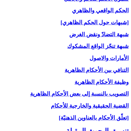
الحكم الواقعي والظاهري
[شبهات حول الحكم الظاهري]
شبهة التضادّ ونقض الغرض
شبهة تنجّز الواقع المشكوك
الأمارات والاصول
التنافي بين الأحكام الظاهرية
وظيفة الأحكام الظاهرية
التصويب بالنسبة إلى‏ بعض الأحكام الظاهرية
القضية الحقيقية والخارجية للأحكام
[تعلّق الأحكام بالعناوين الذهنيّة]
تنسيق البحوث المقبلة