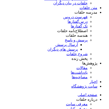
حلقات در بیان دیگران
متن حلقات
مدرسه حلقات
فهرست دروس
درس‌گفتار‌ها
تک گفتارها
اصطلاح‌نامه حلقات
هندسه حلقات
پرسش و پاسخ
ارسال پرسش
پرسش های دیگران
شروح حلقات
پخش زنده
پژوهش‌ها
مقالات
یادداشت‌ها
مصاحبه‌ها
اخبار
سایت پژوهشگاه
صفحه اصلی
درباره حلقات
معرفی سایت
معرفی کتاب