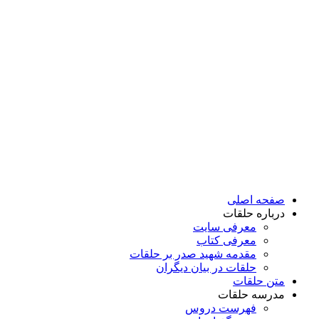
پرش
به
محتوا
صفحه اصلی
درباره حلقات
معرفی سایت
معرفی کتاب
مقدمه شهید صدر بر حلقات
حلقات در بیان دیگران
متن حلقات
مدرسه حلقات
فهرست دروس