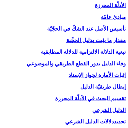
الأدلّة المحرزة
مبادئ عامّة
تأسيس الأصل عند الشكّ في الحجّيّة
مقدار ما يثبت بدليل الحجِّية
تبعية الدلالة الالتزامية للدلالة المطابقية
وفاء الدليل بدور القطع الطريقي والموضوعي
إثبات الأمارة لجواز الإسناد
إبطال طريقيّة الدليل
تقسيم البحث في الأدلّة المحرزة
الدليل الشرعي‏
تحديددلالات الدليل الشرعي‏