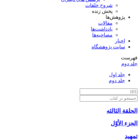
شروح حلقات
پخش زنده
پژوهش‌ها
مقالات
یادداشت‌ها
مصاحبه‌ها
اخبار
سایت پژوهشگاه
فهرست
جلد دوم
جلد اول
جلد دوم
الحلقة الثالثه
الجزء الأوّل‏
تمهيد