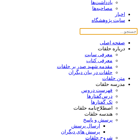
یادداشت‌ها
مصاحبه‌ها
اخبار
سایت پژوهشگاه
صفحه اصلی
درباره حلقات
معرفی سایت
معرفی کتاب
مقدمه شهید صدر بر حلقات
حلقات در بیان دیگران
متن حلقات
مدرسه حلقات
فهرست دروس
درس‌گفتار‌ها
تک گفتارها
اصطلاح‌نامه حلقات
هندسه حلقات
پرسش و پاسخ
ارسال پرسش
پرسش های دیگران
شروح حلقات