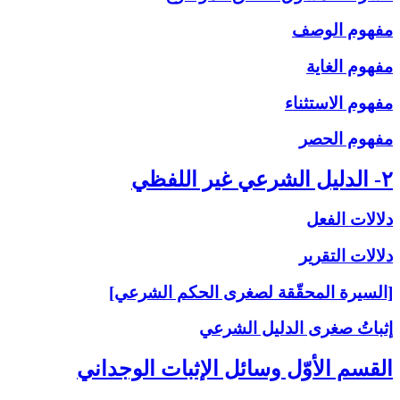
مفهوم الوصف
مفهوم الغاية
مفهوم الاستثناء
مفهوم الحصر
۲- الدليل الشرعي غير اللفظي
دلالات الفعل
دلالات التقرير
[السيرة المحقّقة لصغرى الحكم الشرعي]
إثباتُ‏ صغرى‏ الدليل الشرعي‏
القسم الأوّل وسائل الإثبات الوجداني