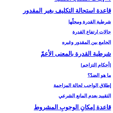
قاعدة استحالة التكليف بغير المقدور
شرطية القدرة ومحلّها
حالات ارتفاع القدرة
الجامع بين المقدور وغيره
شرطية القدرة بالمعنى‏ الأعمّ‏
[أحكام التزاحم]
ما هو الضدّ؟
إطلاق الواجب لحالة المزاحمة
التقييد بعدم المانع الشرعي
قاعدة إمكانِ الوجوبِ المشروط