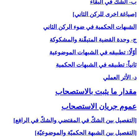
ب- الشكّ في البقاء
[صياغة اخرى للركن الثاني]
الشبهات الحكمية في ضوء الركن الثاني
ج- وحدة القضية المتيقّنة والمشكوكة
أوّلًا: تطبيقه في الشبهات الموضوعية
ثانياً: تطبيقه في الشبهات الحكمية
د- الأثر العملي
مقدار ما يثبت بالاستصحاب‏
عموم جريان الاستصحاب‏
[التفصيل بين الشكّ في المقتضي والشكّ في الرافع]
[التفصيل بين الشبهة الحكميّة والموضوعيّة]