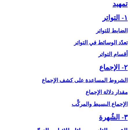
تمهيد
۱- التواتر
الضابط للتواتر
تعدّد الوسائط في التواتر
أقسام التواتر
۲- الإجماع‏
الشروط المساعدة على‏ كشف الإجماع
مقدار دلالة الإجماع
الإجماع البسيط والمركَّب
۳- الشُهرة