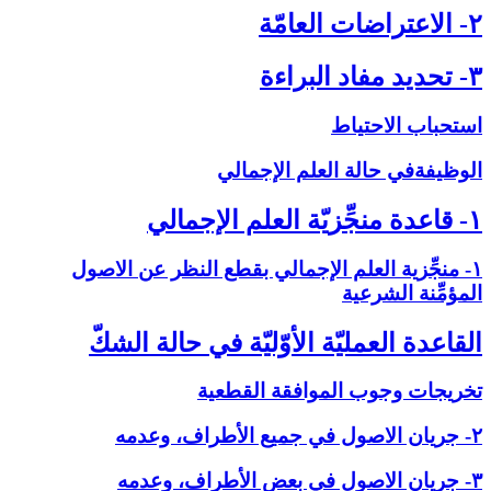
۲- الاعتراضات العامّة
۳- تحديد مفاد البراءة
استحباب الاحتياط
الوظيفةفي حالة العلم الإجمالي‏
۱- قاعدة منجِّزيّة العلم الإجمالي‏
۱- منجِّزية العلم الإجمالي بقطع النظر عن الاصول
المؤمِّنة الشرعية
القاعدة العمليّة الأوّليّة في حالة الشكّ‏
تخريجات وجوب الموافقة القطعية
۲- جريان الاصول في جميع الأطراف، وعدمه
۳- جريان الاصول في بعض الأطراف، وعدمه