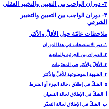
۳- دوران الواجب بين التعيين والتخيير العقلي‏
۴- دوران الواجب بين التعيين والتخيير
الشرعي‏
ملاحظات عامّة حول الأقلِّ والأكثر
۱- دور الاستصحاب في هذا الدوران
۲- الدوران بين الجزئية والمانعية
۳- الأقلّ والأكثر في المحرّمات
۴- الشبهة الموضوعية للأقلِّ والأكثر
۵- الشكّ في إطلاق دخالة الجزء أو الشرط
أ- الشكّ في الإطلاق لحالة النسيان
ب- الشكّ في الإطلاق لحالة التعذّر