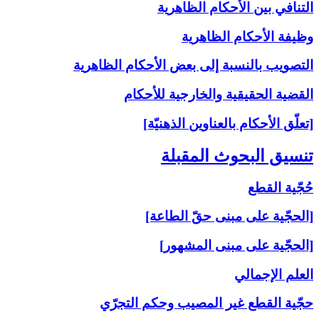
التنافي بين الأحكام الظاهرية
وظيفة الأحكام الظاهرية
التصويب بالنسبة إلى‏ بعض الأحكام الظاهرية
القضية الحقيقية والخارجية للأحكام
[تعلّق الأحكام بالعناوين الذهنيّة]
تنسيق البحوث المقبلة
حُجّية القطع
[الحجّية على مبنى حقّ الطاعة]
[الحجّية على مبنى المشهور]
العلم الإجمالي
حجّية القطع غير المصيب وحكم التجرّي