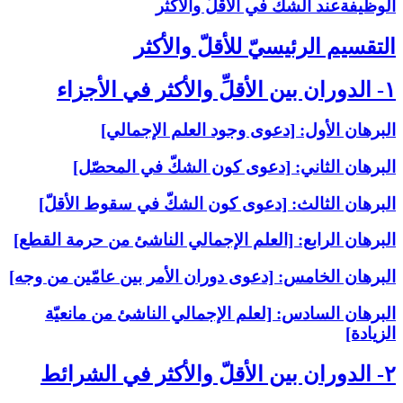
الوظيفةعند الشكّ في الأقلّ والأكثر
التقسيم الرئيسيّ للأقلّ والأكثر
۱- الدوران بين الأقلِّ والأكثر في الأجزاء
البرهان الأول: [دعوى وجود العلم الإجمالي‏]
البرهان الثاني: [دعوى كون الشكّ في المحصّل‏]
البرهان الثالث: [دعوى كون الشكّ في سقوط الأقلّ‏]
البرهان الرابع: [العلم الإجمالي الناشئ من حرمة القطع‏]
البرهان الخامس: [دعوى دوران الأمر بين عامّين من وجه‏]
البرهان السادس: [لعلم الإجمالي الناشئ من مانعيّة
الزيادة]
۲- الدوران بين الأقلّ والأكثر في الشرائط