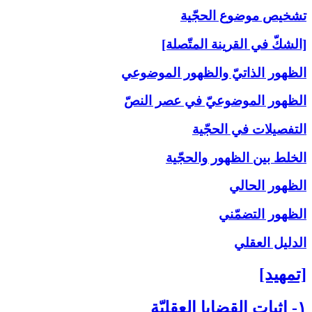
تشخيص موضوع الحجّية
[الشكّ في القرينة المتّصلة]
الظهور الذاتيّ والظهور الموضوعي
الظهور الموضوعيّ في عصر النصّ
التفصيلات في الحجّية
الخلط بين الظهور والحجّية
الظهور الحالي
الظهور التضمّني
الدليل العقلي
[تمهيد]
۱- إثبات القضايا العقليّة