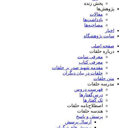
پخش زنده
پژوهش‌ها
مقالات
یادداشت‌ها
مصاحبه‌ها
اخبار
سایت پژوهشگاه
صفحه اصلی
درباره حلقات
معرفی سایت
معرفی کتاب
مقدمه شهید صدر بر حلقات
حلقات در بیان دیگران
متن حلقات
مدرسه حلقات
فهرست دروس
درس‌گفتار‌ها
تک گفتارها
اصطلاح‌نامه حلقات
هندسه حلقات
پرسش و پاسخ
ارسال پرسش
پرسش های دیگران