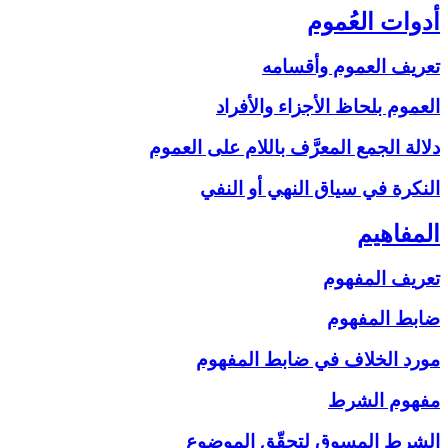
أدوات العُموم
تعريف العموم وأقسامه
العموم بلحاظ الأجزاء والأفراد
دلالة الجمع المعرَّف باللام على‏ العموم
النكرة في سياق النهي أو النفي
المفاهيم‏
تعريف المفهوم
ضابط المفهوم
مورد الخلاف في ضابط المفهوم
مفهوم الشرط
الشرط المسوق لتحقّق الموضوع