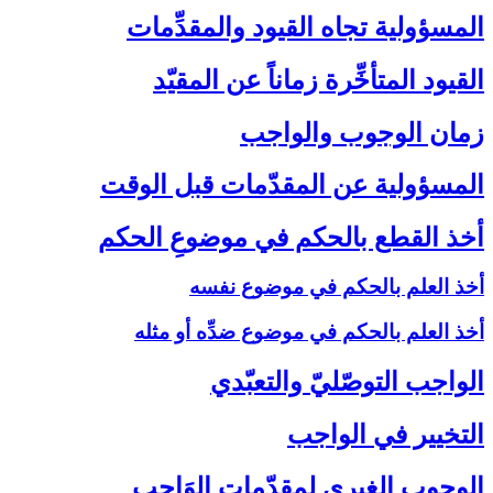
المسؤولية تجاه القيود والمقدِّمات‏
القيود المتأخِّرة زماناً عن المقيّد
زمان الوجوب والواجب‏
المسؤولية عن المقدّمات قبل الوقت‏
أخذ القطع بالحكم في موضوعِ الحكم‏
أخذ العلم بالحكم في موضوع نفسه
أخذ العلم بالحكم في موضوع ضدِّه أو مثله
الواجب التوصّليّ والتعبّدي‏
التخيير في الواجب‏
الوجوب الغيري لمقدّمات الوَاجب‏