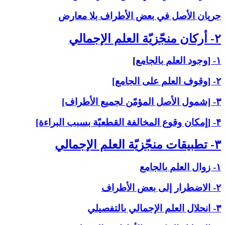
جريان الأصل في بعض الأطراف بلا معارض
۲- أركان منجّزيّة العلم الإجمالي‏
۱- [وجود العلم بالجامع
]
۲- [وقوف العلم على الجامع]
۳- [شمول الأصل المؤمّن لجميع الأطراف]
۴- [إمكان وقوع المخالفة القطعيّة بسبب البراءة]
۳- تطبيقات منجّزيّة العلم الإجمالي‏
۱- زوال العلم بالجامع
۲- الاضطرار إلى بعض الأطراف
۳- انحلال العلم الإجمالي بالتفصيلي