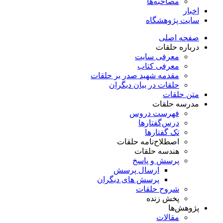
مصاحبه‌ها
اخبار
سایت پژوهشگاه
صفحه اصلی
درباره حلقات
معرفی سایت
معرفی کتاب
مقدمه شهید صدر بر حلقات
حلقات در بیان دیگران
متن حلقات
مدرسه حلقات
فهرست دروس
درس‌گفتار‌ها
تک گفتارها
اصطلاح‌نامه حلقات
هندسه حلقات
پرسش و پاسخ
ارسال پرسش
پرسش های دیگران
شروح حلقات
پخش زنده
پژوهش‌ها
مقالات