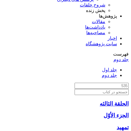
شروح حلقات
پخش زنده
پژوهش‌ها
مقالات
یادداشت‌ها
مصاحبه‌ها
اخبار
سایت پژوهشگاه
فهرست
جلد دوم
جلد اول
جلد دوم
الحلقة الثالثه
الجزء الأوّل‏
تمهيد