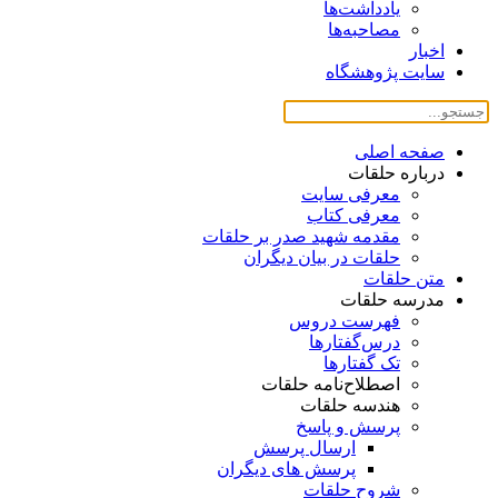
یادداشت‌ها
مصاحبه‌ها
اخبار
سایت پژوهشگاه
صفحه اصلی
درباره حلقات
معرفی سایت
معرفی کتاب
مقدمه شهید صدر بر حلقات
حلقات در بیان دیگران
متن حلقات
مدرسه حلقات
فهرست دروس
درس‌گفتار‌ها
تک گفتارها
اصطلاح‌نامه حلقات
هندسه حلقات
پرسش و پاسخ
ارسال پرسش
پرسش های دیگران
شروح حلقات