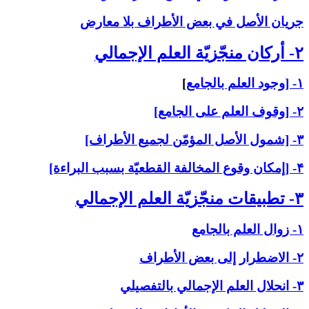
جريان الأصل في بعض الأطراف بلا معارض
۲- أركان منجّزيّة العلم الإجمالي‏
۱- [وجود العلم بالجامع
]
۲- [وقوف العلم على الجامع]
۳- [شمول الأصل المؤمّن لجميع الأطراف]
۴- [إمكان وقوع المخالفة القطعيّة بسبب البراءة]
۳- تطبيقات منجّزيّة العلم الإجمالي‏
۱- زوال العلم بالجامع
۲- الاضطرار إلى بعض الأطراف
۳- انحلال العلم الإجمالي بالتفصيلي