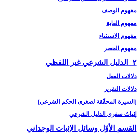
مفهوم الوصف
مفهوم الغاية
مفهوم الاستثناء
مفهوم الحصر
۲- الدليل الشرعي غير اللفظي
دلالات الفعل
دلالات التقرير
[السيرة المحقّقة لصغرى الحكم الشرعي]
إثباتُ‏ صغرى‏ الدليل الشرعي‏
القسم الأوّل وسائل الإثبات الوجداني