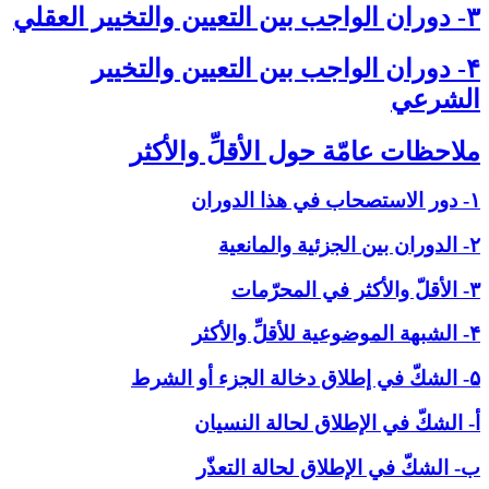
۳- دوران الواجب بين التعيين والتخيير العقلي‏
۴- دوران الواجب بين التعيين والتخيير
الشرعي‏
ملاحظات عامّة حول الأقلِّ والأكثر
۱- دور الاستصحاب في هذا الدوران
۲- الدوران بين الجزئية والمانعية
۳- الأقلّ والأكثر في المحرّمات
۴- الشبهة الموضوعية للأقلِّ والأكثر
۵- الشكّ في إطلاق دخالة الجزء أو الشرط
أ- الشكّ في الإطلاق لحالة النسيان
ب- الشكّ في الإطلاق لحالة التعذّر