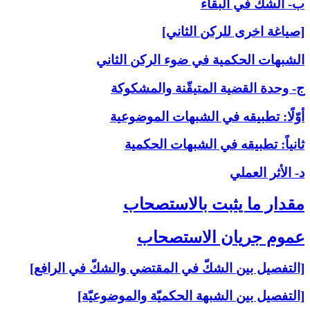
ب- الشكّ في البقاء
[صياغة اخرى للركن الثاني]
الشبهات الحكمية في ضوء الركن الثاني
ج- وحدة القضية المتيقّنة والمشكوكة
أوّلًا: تطبيقه في الشبهات الموضوعية
ثانياً: تطبيقه في الشبهات الحكمية
د- الأثر العملي
مقدار ما يثبت بالاستصحاب‏
عموم جريان الاستصحاب‏
[التفصيل بين الشكّ في المقتضي والشكّ في الرافع]
[التفصيل بين الشبهة الحكميّة والموضوعيّة]