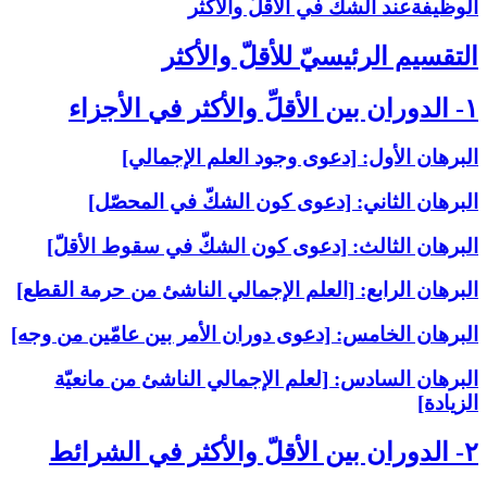
الوظيفةعند الشكّ في الأقلّ والأكثر
التقسيم الرئيسيّ للأقلّ والأكثر
۱- الدوران بين الأقلِّ والأكثر في الأجزاء
البرهان الأول: [دعوى وجود العلم الإجمالي‏]
البرهان الثاني: [دعوى كون الشكّ في المحصّل‏]
البرهان الثالث: [دعوى كون الشكّ في سقوط الأقلّ‏]
البرهان الرابع: [العلم الإجمالي الناشئ من حرمة القطع‏]
البرهان الخامس: [دعوى دوران الأمر بين عامّين من وجه‏]
البرهان السادس: [لعلم الإجمالي الناشئ من مانعيّة
الزيادة]
۲- الدوران بين الأقلّ والأكثر في الشرائط