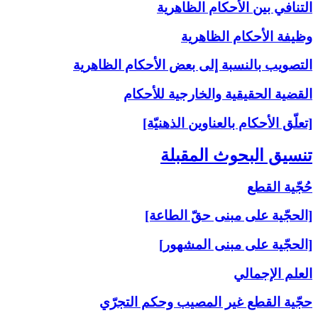
التنافي بين الأحكام الظاهرية
وظيفة الأحكام الظاهرية
التصويب بالنسبة إلى‏ بعض الأحكام الظاهرية
القضية الحقيقية والخارجية للأحكام
[تعلّق الأحكام بالعناوين الذهنيّة]
تنسيق البحوث المقبلة
حُجّية القطع
[الحجّية على مبنى حقّ الطاعة]
[الحجّية على مبنى المشهور]
العلم الإجمالي
حجّية القطع غير المصيب وحكم التجرّي