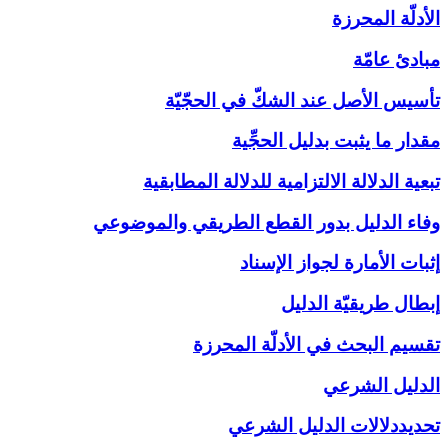
الأدلّة المحرزة
مبادئ عامّة
تأسيس الأصل عند الشكّ في الحجّيّة
مقدار ما يثبت بدليل الحجِّية
تبعية الدلالة الالتزامية للدلالة المطابقية
وفاء الدليل بدور القطع الطريقي والموضوعي
إثبات الأمارة لجواز الإسناد
إبطال طريقيّة الدليل
تقسيم البحث في الأدلّة المحرزة
الدليل الشرعي‏
تحديددلالات الدليل الشرعي‏