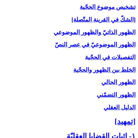
تشخيص موضوع الحجّية
[الشكّ في القرينة المتّصلة]
الظهور الذاتيّ والظهور الموضوعي
الظهور الموضوعيّ في عصر النصّ
التفصيلات في الحجّية
الخلط بين الظهور والحجّية
الظهور الحالي
الظهور التضمّني
الدليل العقلي
[تمهيد]
۱- إثبات القضايا العقليّة