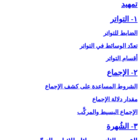
تمهيد
۱- التواتر
الضابط للتواتر
تعدّد الوسائط في التواتر
أقسام التواتر
۲- الإجماع‏
الشروط المساعدة على‏ كشف الإجماع
مقدار دلالة الإجماع
الإجماع البسيط والمركَّب
۳- الشُهرة