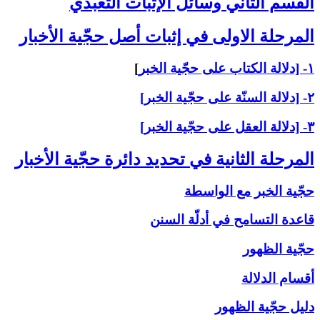
القسم الثاني ‏وسائل الإثبات التعبّدي‏
المرحلة الاولى ‏في إثبات أصل حجّية الأخبار
۱- [دلالة الكتاب على حجّية الخبر
]
۲- [دلالة السنّة على حجّية الخبر]
۳- [دلالة العقل على حجّية الخبر]
المرحلة الثانية في تحديد دائرة حجّية الأخبار
حجّية الخبر مع الواسطة
قاعدة التسامح في أدلّة السنن
حجّية الظهور
أقسام الدلالة
دليل حجّية الظهور