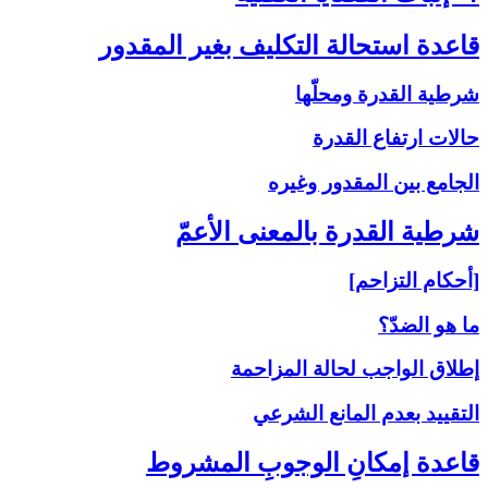
قاعدة استحالة التكليف بغير المقدور
شرطية القدرة ومحلّها
حالات ارتفاع القدرة
الجامع بين المقدور وغيره
شرطية القدرة بالمعنى‏ الأعمّ‏
[أحكام التزاحم]
ما هو الضدّ؟
إطلاق الواجب لحالة المزاحمة
التقييد بعدم المانع الشرعي
قاعدة إمكانِ الوجوبِ المشروط