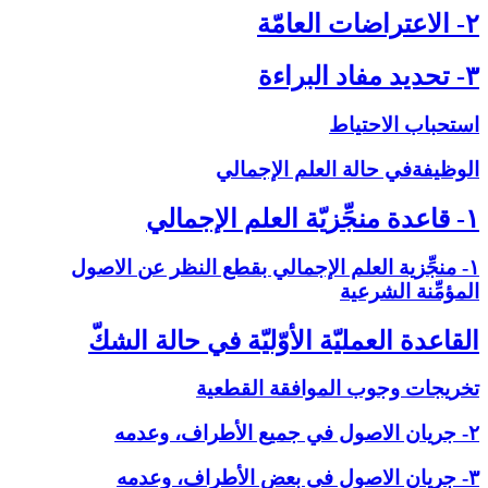
۲- الاعتراضات العامّة
۳- تحديد مفاد البراءة
استحباب الاحتياط
الوظيفةفي حالة العلم الإجمالي‏
۱- قاعدة منجِّزيّة العلم الإجمالي‏
۱- منجِّزية العلم الإجمالي بقطع النظر عن الاصول
المؤمِّنة الشرعية
القاعدة العمليّة الأوّليّة في حالة الشكّ‏
تخريجات وجوب الموافقة القطعية
۲- جريان الاصول في جميع الأطراف، وعدمه
۳- جريان الاصول في بعض الأطراف، وعدمه