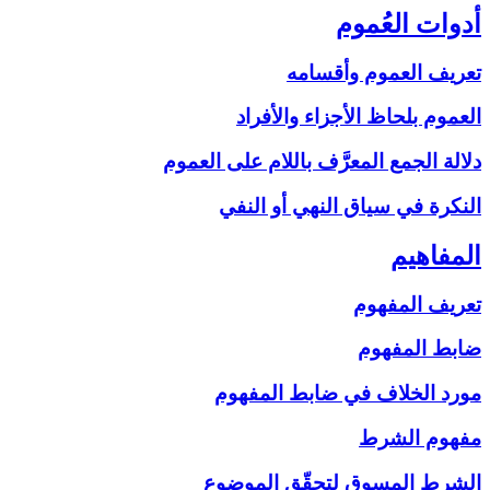
أدوات العُموم
تعريف العموم وأقسامه
العموم بلحاظ الأجزاء والأفراد
دلالة الجمع المعرَّف باللام على‏ العموم
النكرة في سياق النهي أو النفي
المفاهيم‏
تعريف المفهوم
ضابط المفهوم
مورد الخلاف في ضابط المفهوم
مفهوم الشرط
الشرط المسوق لتحقّق الموضوع