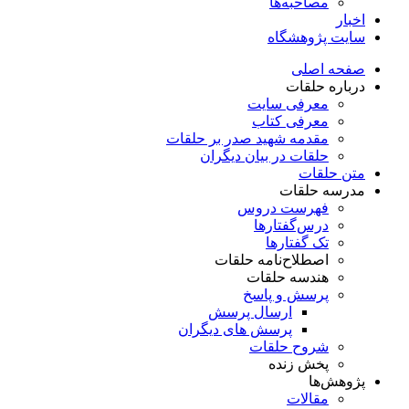
مصاحبه‌ها
اخبار
سایت پژوهشگاه
صفحه اصلی
درباره حلقات
معرفی سایت
معرفی کتاب
مقدمه شهید صدر بر حلقات
حلقات در بیان دیگران
متن حلقات
مدرسه حلقات
فهرست دروس
درس‌گفتار‌ها
تک گفتارها
اصطلاح‌نامه حلقات
هندسه حلقات
پرسش و پاسخ
ارسال پرسش
پرسش های دیگران
شروح حلقات
پخش زنده
پژوهش‌ها
مقالات