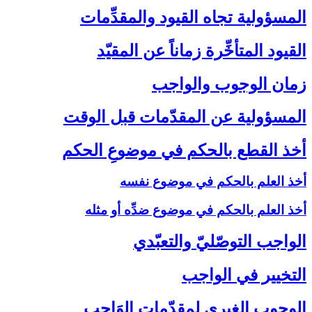
المسؤولية تجاه القيود والمقدِّمات‏
القيود المتأخِّرة زماناً عن المقيّد
زمان الوجوب والواجب‏
المسؤولية عن المقدّمات قبل الوقت‏
أخذ القطع بالحكم في موضوعِ الحكم‏
أخذ العلم بالحكم في موضوع نفسه
أخذ العلم بالحكم في موضوع ضدِّه أو مثله
الواجب التوصّليّ والتعبّدي‏
التخيير في الواجب‏
الوجوب الغيري لمقدّمات الوَاجب‏