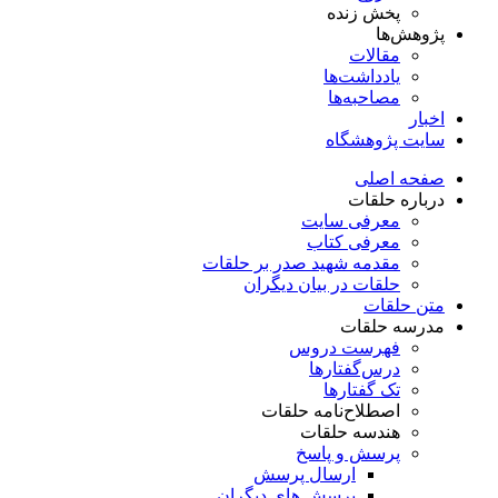
پخش زنده
پژوهش‌ها
مقالات
یادداشت‌ها
مصاحبه‌ها
اخبار
سایت پژوهشگاه
صفحه اصلی
درباره حلقات
معرفی سایت
معرفی کتاب
مقدمه شهید صدر بر حلقات
حلقات در بیان دیگران
متن حلقات
مدرسه حلقات
فهرست دروس
درس‌گفتار‌ها
تک گفتارها
اصطلاح‌نامه حلقات
هندسه حلقات
پرسش و پاسخ
ارسال پرسش
پرسش های دیگران