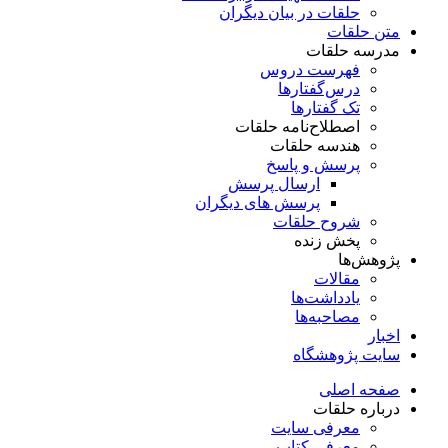
حلقات در بیان دیگران
متن حلقات
مدرسه حلقات
فهرست دروس
درس‌گفتار‌ها
تک گفتارها
اصطلاح‌نامه حلقات
هندسه حلقات
پرسش و پاسخ
ارسال پرسش
پرسش های دیگران
شروح حلقات
پخش زنده
پژوهش‌ها
مقالات
یادداشت‌ها
مصاحبه‌ها
اخبار
سایت پژوهشگاه
صفحه اصلی
درباره حلقات
معرفی سایت
معرفی کتاب