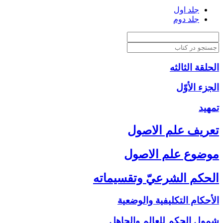
جلد اول
جلد دوم
الحلقة الثالثه
الجزء الأوّل‏
تمهيد
تعريف علم الاصول‏
موضوع علم الاصول‏
الحكم الشرعيّ وتقسيماته‏
الأحكام التكليفية والوضعية
شمول الحكم للعالم والجاهل