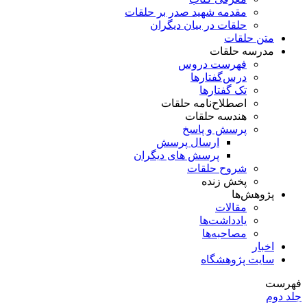
مقدمه شهید صدر بر حلقات
حلقات در بیان دیگران
متن حلقات
مدرسه حلقات
فهرست دروس
درس‌گفتار‌ها
تک گفتارها
اصطلاح‌نامه حلقات
هندسه حلقات
پرسش و پاسخ
ارسال پرسش
پرسش های دیگران
شروح حلقات
پخش زنده
پژوهش‌ها
مقالات
یادداشت‌ها
مصاحبه‌ها
اخبار
سایت پژوهشگاه
فهرست
جلد دوم