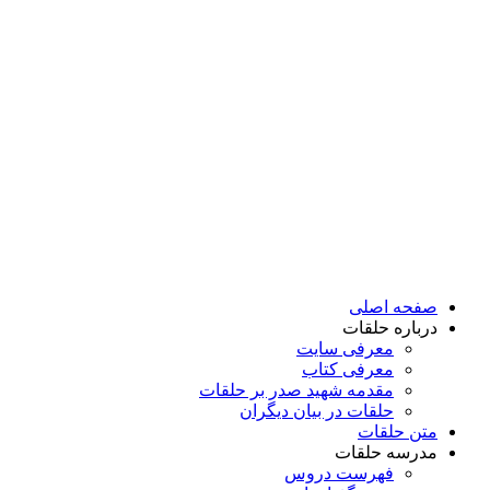
پرش
به
محتوا
صفحه اصلی
درباره حلقات
معرفی سایت
معرفی کتاب
مقدمه شهید صدر بر حلقات
حلقات در بیان دیگران
متن حلقات
مدرسه حلقات
فهرست دروس