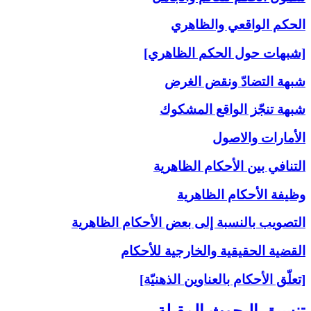
الحكم الواقعي والظاهري
[شبهات حول الحكم الظاهري]
شبهة التضادّ ونقض الغرض
شبهة تنجّز الواقع المشكوك
الأمارات والاصول
التنافي بين الأحكام الظاهرية
وظيفة الأحكام الظاهرية
التصويب بالنسبة إلى‏ بعض الأحكام الظاهرية
القضية الحقيقية والخارجية للأحكام
[تعلّق الأحكام بالعناوين الذهنيّة]
تنسيق البحوث المقبلة