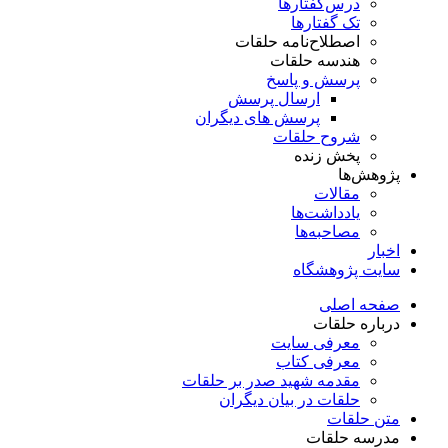
درس‌گفتار‌ها
تک گفتارها
اصطلاح‌نامه حلقات
هندسه حلقات
پرسش و پاسخ
ارسال پرسش
پرسش های دیگران
شروح حلقات
پخش زنده
پژوهش‌ها
مقالات
یادداشت‌ها
مصاحبه‌ها
اخبار
سایت پژوهشگاه
صفحه اصلی
درباره حلقات
معرفی سایت
معرفی کتاب
مقدمه شهید صدر بر حلقات
حلقات در بیان دیگران
متن حلقات
مدرسه حلقات