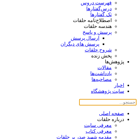
فهرست دروس
درس‌گفتار‌ها
تک گفتارها
اصطلاح‌نامه حلقات
هندسه حلقات
پرسش و پاسخ
ارسال پرسش
پرسش های دیگران
شروح حلقات
پخش زنده
پژوهش‌ها
مقالات
یادداشت‌ها
مصاحبه‌ها
اخبار
سایت پژوهشگاه
صفحه اصلی
درباره حلقات
معرفی سایت
معرفی کتاب
مقدمه شهید صدر بر حلقات