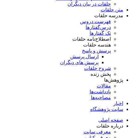
حلقات در بیان دیگران
متن حلقات
مدرسه حلقات
فهرست دروس
درس‌گفتار‌ها
تک گفتارها
اصطلاح‌نامه حلقات
هندسه حلقات
پرسش و پاسخ
ارسال پرسش
پرسش های دیگران
شروح حلقات
پخش زنده
پژوهش‌ها
مقالات
یادداشت‌ها
مصاحبه‌ها
اخبار
سایت پژوهشگاه
صفحه اصلی
درباره حلقات
معرفی سایت
معرفی کتاب