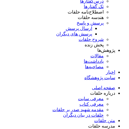
درس‌گفتار‌ها
تک گفتارها
اصطلاح‌نامه حلقات
هندسه حلقات
پرسش و پاسخ
ارسال پرسش
پرسش های دیگران
شروح حلقات
پخش زنده
پژوهش‌ها
مقالات
یادداشت‌ها
مصاحبه‌ها
اخبار
سایت پژوهشگاه
صفحه اصلی
درباره حلقات
معرفی سایت
معرفی کتاب
مقدمه شهید صدر بر حلقات
حلقات در بیان دیگران
متن حلقات
مدرسه حلقات