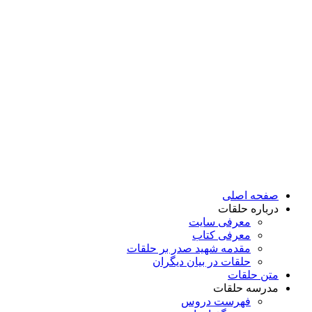
پرش
به
محتوا
صفحه اصلی
درباره حلقات
معرفی سایت
معرفی کتاب
مقدمه شهید صدر بر حلقات
حلقات در بیان دیگران
متن حلقات
مدرسه حلقات
فهرست دروس