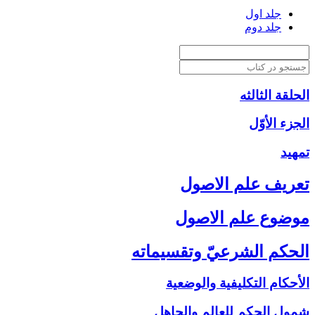
جلد اول
جلد دوم
الحلقة الثالثه
الجزء الأوّل‏
تمهيد
تعريف علم الاصول‏
موضوع علم الاصول‏
الحكم الشرعيّ وتقسيماته‏
الأحكام التكليفية والوضعية
شمول الحكم للعالم والجاهل