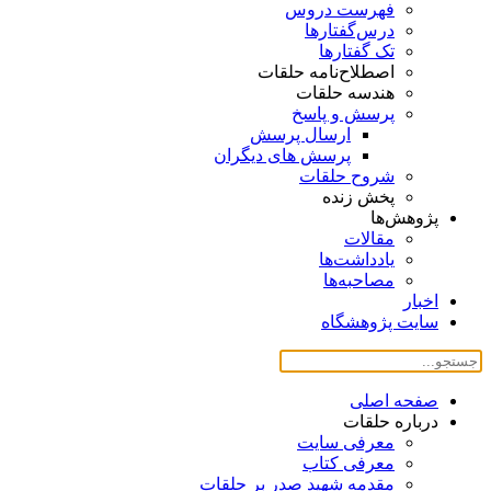
فهرست دروس
درس‌گفتار‌ها
تک گفتارها
اصطلاح‌نامه حلقات
هندسه حلقات
پرسش و پاسخ
ارسال پرسش
پرسش های دیگران
شروح حلقات
پخش زنده
پژوهش‌ها
مقالات
یادداشت‌ها
مصاحبه‌ها
اخبار
سایت پژوهشگاه
صفحه اصلی
درباره حلقات
معرفی سایت
معرفی کتاب
مقدمه شهید صدر بر حلقات