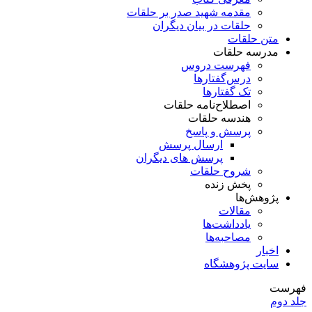
مقدمه شهید صدر بر حلقات
حلقات در بیان دیگران
متن حلقات
مدرسه حلقات
فهرست دروس
درس‌گفتار‌ها
تک گفتارها
اصطلاح‌نامه حلقات
هندسه حلقات
پرسش و پاسخ
ارسال پرسش
پرسش های دیگران
شروح حلقات
پخش زنده
پژوهش‌ها
مقالات
یادداشت‌ها
مصاحبه‌ها
اخبار
سایت پژوهشگاه
فهرست
جلد دوم