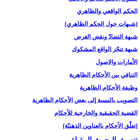
الحكم الواقعي والظاهري
[شبهات حول الحكم الظاهري]
شبهة التضادّ ونقض الغرض
شبهة تنجّز الواقع المشكوك
الأمارات والاصول
التنافي بين الأحكام الظاهرية
وظيفة الأحكام الظاهرية
التصويب بالنسبة إلى‏ بعض الأحكام الظاهرية
القضية الحقيقية والخارجية للأحكام
[تعلّق الأحكام بالعناوين الذهنيّة]
تنسيق البحوث المقبلة