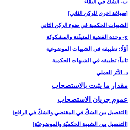
ب- الشكّ في البقاء
[صياغة اخرى للركن الثاني]
الشبهات الحكمية في ضوء الركن الثاني
ج- وحدة القضية المتيقّنة والمشكوكة
أوّلًا: تطبيقه في الشبهات الموضوعية
ثانياً: تطبيقه في الشبهات الحكمية
د- الأثر العملي
مقدار ما يثبت بالاستصحاب‏
عموم جريان الاستصحاب‏
[التفصيل بين الشكّ في المقتضي والشكّ في الرافع]
[التفصيل بين الشبهة الحكميّة والموضوعيّة]