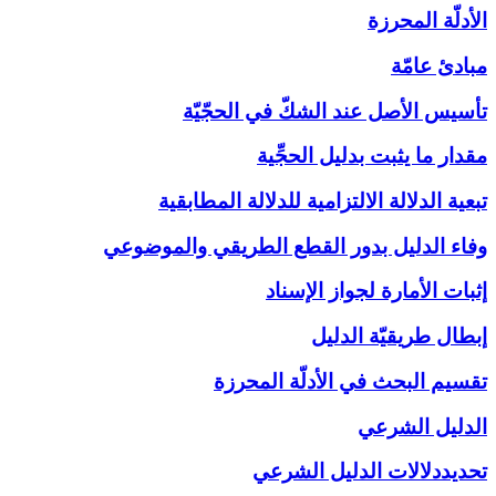
الأدلّة المحرزة
مبادئ عامّة
تأسيس الأصل عند الشكّ في الحجّيّة
مقدار ما يثبت بدليل الحجِّية
تبعية الدلالة الالتزامية للدلالة المطابقية
وفاء الدليل بدور القطع الطريقي والموضوعي
إثبات الأمارة لجواز الإسناد
إبطال طريقيّة الدليل
تقسيم البحث في الأدلّة المحرزة
الدليل الشرعي‏
تحديددلالات الدليل الشرعي‏