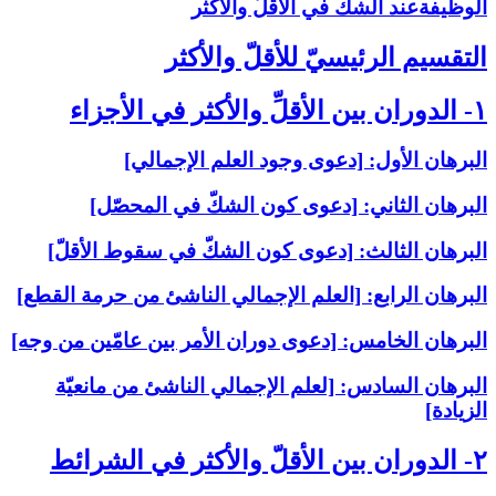
الوظيفةعند الشكّ في الأقلّ والأكثر
التقسيم الرئيسيّ للأقلّ والأكثر
۱- الدوران بين الأقلِّ والأكثر في الأجزاء
البرهان الأول: [دعوى وجود العلم الإجمالي‏]
البرهان الثاني: [دعوى كون الشكّ في المحصّل‏]
البرهان الثالث: [دعوى كون الشكّ في سقوط الأقلّ‏]
البرهان الرابع: [العلم الإجمالي الناشئ من حرمة القطع‏]
البرهان الخامس: [دعوى دوران الأمر بين عامّين من وجه‏]
البرهان السادس: [لعلم الإجمالي الناشئ من مانعيّة
الزيادة]
۲- الدوران بين الأقلّ والأكثر في الشرائط