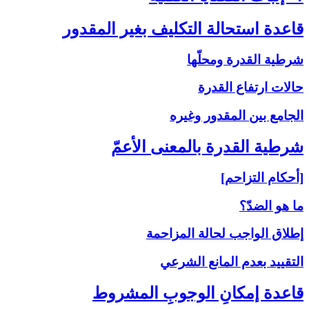
قاعدة استحالة التكليف بغير المقدور
شرطية القدرة ومحلّها
حالات ارتفاع القدرة
الجامع بين المقدور وغيره
شرطية القدرة بالمعنى‏ الأعمّ‏
[أحكام التزاحم]
ما هو الضدّ؟
إطلاق الواجب لحالة المزاحمة
التقييد بعدم المانع الشرعي
قاعدة إمكانِ الوجوبِ المشروط