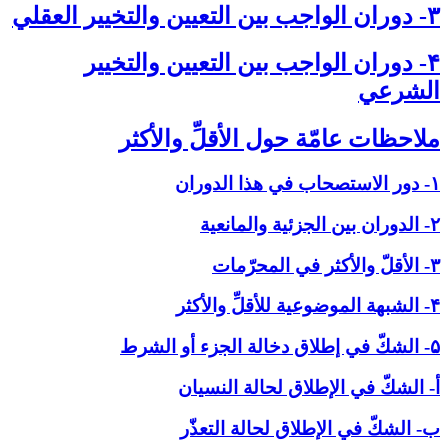
۳- دوران الواجب بين التعيين والتخيير العقلي‏
۴- دوران الواجب بين التعيين والتخيير
الشرعي‏
ملاحظات عامّة حول الأقلِّ والأكثر
۱- دور الاستصحاب في هذا الدوران
۲- الدوران بين الجزئية والمانعية
۳- الأقلّ والأكثر في المحرّمات
۴- الشبهة الموضوعية للأقلِّ والأكثر
۵- الشكّ في إطلاق دخالة الجزء أو الشرط
أ- الشكّ في الإطلاق لحالة النسيان
ب- الشكّ في الإطلاق لحالة التعذّر