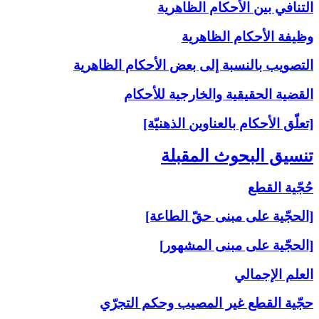
التنافي بين الأحكام الظاهرية
وظيفة الأحكام الظاهرية
التصويب بالنسبة إلى‏ بعض الأحكام الظاهرية
القضية الحقيقية والخارجية للأحكام
[تعلّق الأحكام بالعناوين الذهنيّة]
تنسيق البحوث المقبلة
حُجّية القطع
[الحجّية على مبنى حقّ الطاعة]
[الحجّية على مبنى المشهور]
العلم الإجمالي
حجّية القطع غير المصيب وحكم التجرّي