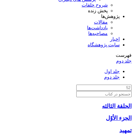
شروح حلقات
پخش زنده
پژوهش‌ها
مقالات
یادداشت‌ها
مصاحبه‌ها
اخبار
سایت پژوهشگاه
فهرست
جلد دوم
جلد اول
جلد دوم
الحلقة الثالثه
الجزء الأوّل‏
تمهيد