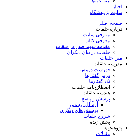
مصاحبه‌ها
اخبار
سایت پژوهشگاه
صفحه اصلی
درباره حلقات
معرفی سایت
معرفی کتاب
مقدمه شهید صدر بر حلقات
حلقات در بیان دیگران
متن حلقات
مدرسه حلقات
فهرست دروس
درس‌گفتار‌ها
تک گفتارها
اصطلاح‌نامه حلقات
هندسه حلقات
پرسش و پاسخ
ارسال پرسش
پرسش های دیگران
شروح حلقات
پخش زنده
پژوهش‌ها
مقالات