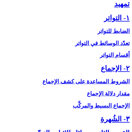
تمهيد
۱- التواتر
الضابط للتواتر
تعدّد الوسائط في التواتر
أقسام التواتر
۲- الإجماع‏
الشروط المساعدة على‏ كشف الإجماع
مقدار دلالة الإجماع
الإجماع البسيط والمركَّب
۳- الشُهرة