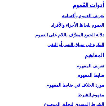
أدوات العُموم
تعريف العموم وأقسامه
العموم بلحاظ الأجزاء والأفراد
دلالة الجمع المعرَّف باللام على‏ العموم
النكرة في سياق النهي أو النفي
المفاهيم‏
تعريف المفهوم
ضابط المفهوم
مورد الخلاف في ضابط المفهوم
مفهوم الشرط
الشرط المسوق لتحقّق الموضوع