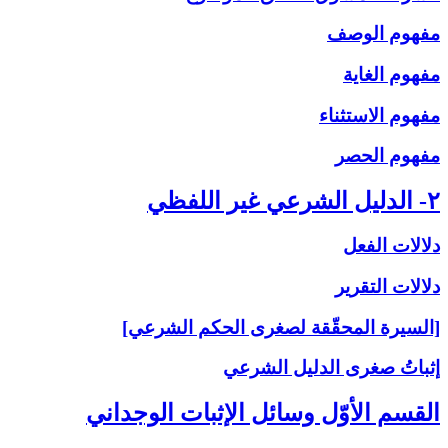
مفهوم الوصف
مفهوم الغاية
مفهوم الاستثناء
مفهوم الحصر
۲- الدليل الشرعي غير اللفظي
دلالات الفعل
دلالات التقرير
[السيرة المحقّقة لصغرى الحكم الشرعي]
إثباتُ‏ صغرى‏ الدليل الشرعي‏
القسم الأوّل وسائل الإثبات الوجداني