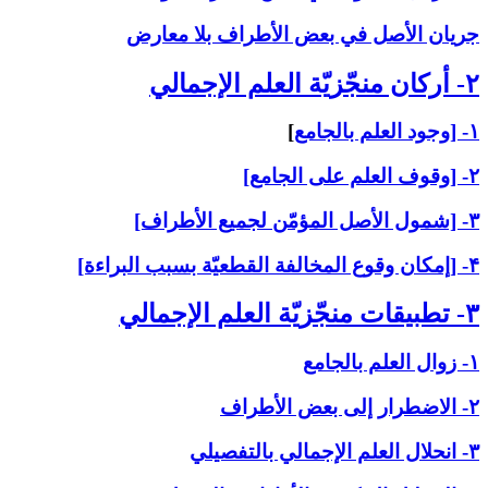
جريان الأصل في بعض الأطراف بلا معارض
۲- أركان منجّزيّة العلم الإجمالي‏
۱- [وجود العلم بالجامع
]
۲- [وقوف العلم على الجامع]
۳- [شمول الأصل المؤمّن لجميع الأطراف]
۴- [إمكان وقوع المخالفة القطعيّة بسبب البراءة]
۳- تطبيقات منجّزيّة العلم الإجمالي‏
۱- زوال العلم بالجامع
۲- الاضطرار إلى بعض الأطراف
۳- انحلال العلم الإجمالي بالتفصيلي