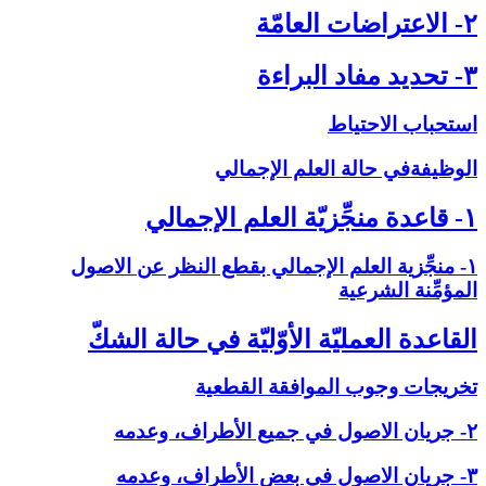
۲- الاعتراضات العامّة
۳- تحديد مفاد البراءة
استحباب الاحتياط
الوظيفةفي حالة العلم الإجمالي‏
۱- قاعدة منجِّزيّة العلم الإجمالي‏
۱- منجِّزية العلم الإجمالي بقطع النظر عن الاصول
المؤمِّنة الشرعية
القاعدة العمليّة الأوّليّة في حالة الشكّ‏
تخريجات وجوب الموافقة القطعية
۲- جريان الاصول في جميع الأطراف، وعدمه
۳- جريان الاصول في بعض الأطراف، وعدمه