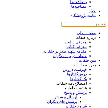
یادداشت‌ها
مصاحبه‌ها
اخبار
سایت پژوهشگاه
صفحه اصلی
درباره حلقات
معرفی سایت
معرفی کتاب
مقدمه شهید صدر بر حلقات
حلقات در بیان دیگران
متن حلقات
مدرسه حلقات
فهرست دروس
درس‌گفتار‌ها
تک گفتارها
اصطلاح‌نامه حلقات
هندسه حلقات
پرسش و پاسخ
ارسال پرسش
پرسش های دیگران
شروح حلقات