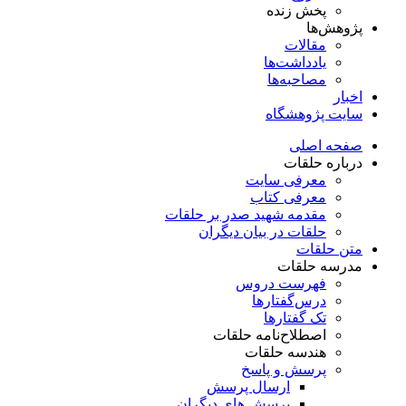
پخش زنده
پژوهش‌ها
مقالات
یادداشت‌ها
مصاحبه‌ها
اخبار
سایت پژوهشگاه
صفحه اصلی
درباره حلقات
معرفی سایت
معرفی کتاب
مقدمه شهید صدر بر حلقات
حلقات در بیان دیگران
متن حلقات
مدرسه حلقات
فهرست دروس
درس‌گفتار‌ها
تک گفتارها
اصطلاح‌نامه حلقات
هندسه حلقات
پرسش و پاسخ
ارسال پرسش
پرسش های دیگران