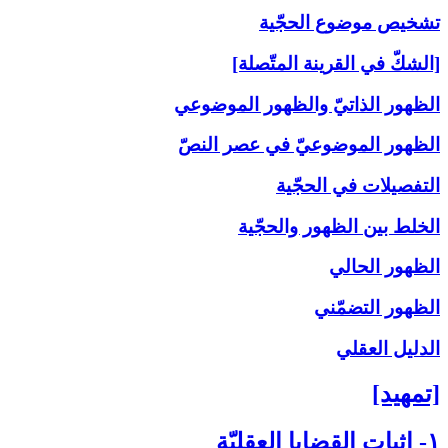
تشخيص موضوع الحجّية
[الشكّ في القرينة المتّصلة]
الظهور الذاتيّ والظهور الموضوعي
الظهور الموضوعيّ في عصر النصّ
التفصيلات في الحجّية
الخلط بين الظهور والحجّية
الظهور الحالي
الظهور التضمّني
الدليل العقلي
[تمهيد]
۱- إثبات القضايا العقليّة