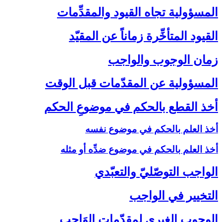
المسؤولية تجاه القيود والمقدِّمات‏
القيود المتأخِّرة زماناً عن المقيّد
زمان الوجوب والواجب‏
المسؤولية عن المقدّمات قبل الوقت‏
أخذ القطع بالحكم في موضوعِ الحكم‏
أخذ العلم بالحكم في موضوع نفسه
أخذ العلم بالحكم في موضوع ضدِّه أو مثله
الواجب التوصّليّ والتعبّدي‏
التخيير في الواجب‏
الوجوب الغيري لمقدّمات الوَاجب‏