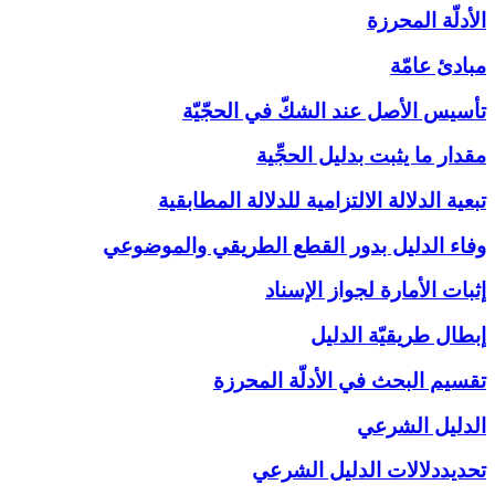
الأدلّة المحرزة
مبادئ عامّة
تأسيس الأصل عند الشكّ في الحجّيّة
مقدار ما يثبت بدليل الحجِّية
تبعية الدلالة الالتزامية للدلالة المطابقية
وفاء الدليل بدور القطع الطريقي والموضوعي
إثبات الأمارة لجواز الإسناد
إبطال طريقيّة الدليل
تقسيم البحث في الأدلّة المحرزة
الدليل الشرعي‏
تحديددلالات الدليل الشرعي‏