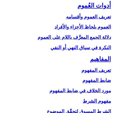
أدوات العُموم
تعريف العموم وأقسامه
العموم بلحاظ الأجزاء والأفراد
دلالة الجمع المعرَّف باللام على‏ العموم
النكرة في سياق النهي أو النفي
المفاهيم‏
تعريف المفهوم
ضابط المفهوم
مورد الخلاف في ضابط المفهوم
مفهوم الشرط
الشرط المسوق لتحقّق الموضوع