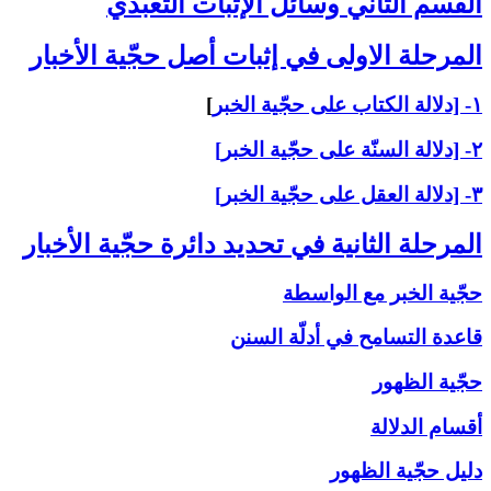
القسم الثاني ‏وسائل الإثبات التعبّدي‏
المرحلة الاولى ‏في إثبات أصل حجّية الأخبار
۱- [دلالة الكتاب على حجّية الخبر
]
۲- [دلالة السنّة على حجّية الخبر]
۳- [دلالة العقل على حجّية الخبر]
المرحلة الثانية في تحديد دائرة حجّية الأخبار
حجّية الخبر مع الواسطة
قاعدة التسامح في أدلّة السنن
حجّية الظهور
أقسام الدلالة
دليل حجّية الظهور