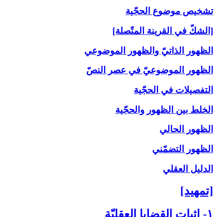
تشخيص موضوع الحجّية
[الشكّ في القرينة المتّصلة]
الظهور الذاتيّ والظهور الموضوعي
الظهور الموضوعيّ في عصر النصّ
التفصيلات في الحجّية
الخلط بين الظهور والحجّية
الظهور الحالي
الظهور التضمّني
الدليل العقلي
[تمهيد]
۱- إثبات القضايا العقليّة