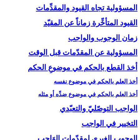
المسؤولية تجاه القيود والمقدِّمات‏
القيود المتأخِّرة زماناً عن المقيّد
زمان الوجوب والواجب‏
المسؤولية عن المقدّمات قبل الوقت‏
أخذ القطع بالحكم في موضوعِ الحكم‏
أخذ العلم بالحكم في موضوع نفسه
أخذ العلم بالحكم في موضوع ضدِّه أو مثله
الواجب التوصّليّ والتعبّدي‏
التخيير في الواجب‏
الوجوب الغيري لمقدّمات الوَاجب‏