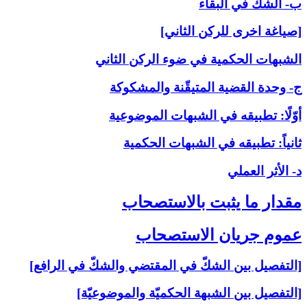
ب- الشكّ في البقاء
[صياغة اخرى للركن الثاني]
الشبهات الحكمية في ضوء الركن الثاني
ج- وحدة القضية المتيقّنة والمشكوكة
أوّلًا: تطبيقه في الشبهات الموضوعية
ثانياً: تطبيقه في الشبهات الحكمية
د- الأثر العملي
مقدار ما يثبت بالاستصحاب‏
عموم جريان الاستصحاب‏
[التفصيل بين الشكّ في المقتضي والشكّ في الرافع]
[التفصيل بين الشبهة الحكميّة والموضوعيّة]