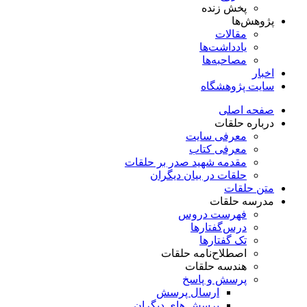
پخش زنده
پژوهش‌ها
مقالات
یادداشت‌ها
مصاحبه‌ها
اخبار
سایت پژوهشگاه
صفحه اصلی
درباره حلقات
معرفی سایت
معرفی کتاب
مقدمه شهید صدر بر حلقات
حلقات در بیان دیگران
متن حلقات
مدرسه حلقات
فهرست دروس
درس‌گفتار‌ها
تک گفتارها
اصطلاح‌نامه حلقات
هندسه حلقات
پرسش و پاسخ
ارسال پرسش
پرسش های دیگران