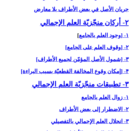
جريان الأصل في بعض الأطراف بلا معارض
۲- أركان منجّزيّة العلم الإجمالي‏
۱- [وجود العلم بالجامع
]
۲- [وقوف العلم على الجامع]
۳- [شمول الأصل المؤمّن لجميع الأطراف]
۴- [إمكان وقوع المخالفة القطعيّة بسبب البراءة]
۳- تطبيقات منجّزيّة العلم الإجمالي‏
۱- زوال العلم بالجامع
۲- الاضطرار إلى بعض الأطراف
۳- انحلال العلم الإجمالي بالتفصيلي