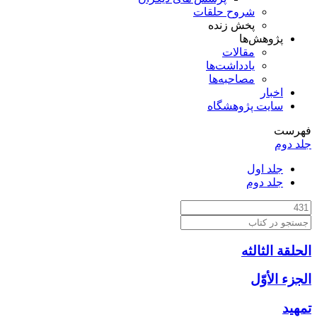
شروح حلقات
پخش زنده
پژوهش‌ها
مقالات
یادداشت‌ها
مصاحبه‌ها
اخبار
سایت پژوهشگاه
فهرست
جلد دوم
جلد اول
جلد دوم
الحلقة الثالثه
الجزء الأوّل‏
تمهيد