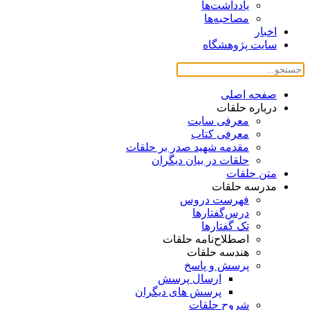
یادداشت‌ها
مصاحبه‌ها
اخبار
سایت پژوهشگاه
صفحه اصلی
درباره حلقات
معرفی سایت
معرفی کتاب
مقدمه شهید صدر بر حلقات
حلقات در بیان دیگران
متن حلقات
مدرسه حلقات
فهرست دروس
درس‌گفتار‌ها
تک گفتارها
اصطلاح‌نامه حلقات
هندسه حلقات
پرسش و پاسخ
ارسال پرسش
پرسش های دیگران
شروح حلقات