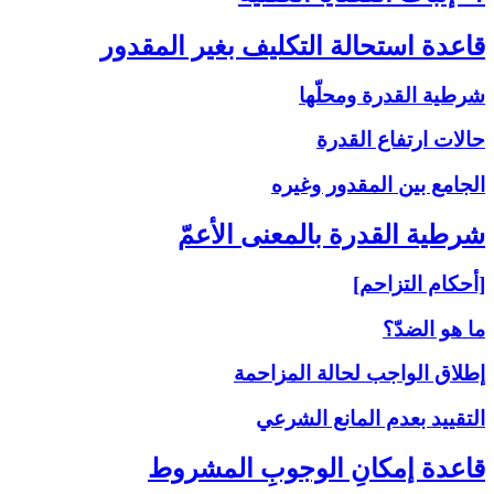
قاعدة استحالة التكليف بغير المقدور
شرطية القدرة ومحلّها
حالات ارتفاع القدرة
الجامع بين المقدور وغيره
شرطية القدرة بالمعنى‏ الأعمّ‏
[أحكام التزاحم]
ما هو الضدّ؟
إطلاق الواجب لحالة المزاحمة
التقييد بعدم المانع الشرعي
قاعدة إمكانِ الوجوبِ المشروط