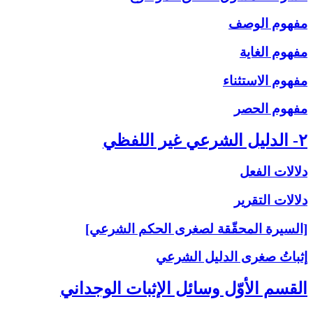
مفهوم الوصف
مفهوم الغاية
مفهوم الاستثناء
مفهوم الحصر
۲- الدليل الشرعي غير اللفظي
دلالات الفعل
دلالات التقرير
[السيرة المحقّقة لصغرى الحكم الشرعي]
إثباتُ‏ صغرى‏ الدليل الشرعي‏
القسم الأوّل وسائل الإثبات الوجداني