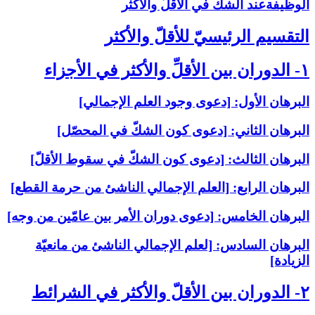
الوظيفةعند الشكّ في الأقلّ والأكثر
التقسيم الرئيسيّ للأقلّ والأكثر
۱- الدوران بين الأقلِّ والأكثر في الأجزاء
البرهان الأول: [دعوى وجود العلم الإجمالي‏]
البرهان الثاني: [دعوى كون الشكّ في المحصّل‏]
البرهان الثالث: [دعوى كون الشكّ في سقوط الأقلّ‏]
البرهان الرابع: [العلم الإجمالي الناشئ من حرمة القطع‏]
البرهان الخامس: [دعوى دوران الأمر بين عامّين من وجه‏]
البرهان السادس: [لعلم الإجمالي الناشئ من مانعيّة
الزيادة]
۲- الدوران بين الأقلّ والأكثر في الشرائط