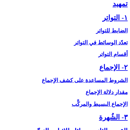
تمهيد
۱- التواتر
الضابط للتواتر
تعدّد الوسائط في التواتر
أقسام التواتر
۲- الإجماع‏
الشروط المساعدة على‏ كشف الإجماع
مقدار دلالة الإجماع
الإجماع البسيط والمركَّب
۳- الشُهرة