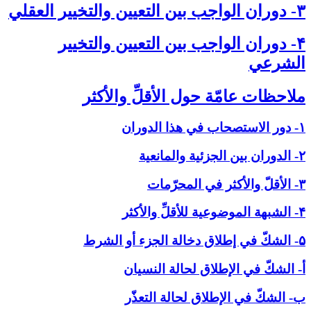
۳- دوران الواجب بين التعيين والتخيير العقلي‏
۴- دوران الواجب بين التعيين والتخيير
الشرعي‏
ملاحظات عامّة حول الأقلِّ والأكثر
۱- دور الاستصحاب في هذا الدوران
۲- الدوران بين الجزئية والمانعية
۳- الأقلّ والأكثر في المحرّمات
۴- الشبهة الموضوعية للأقلِّ والأكثر
۵- الشكّ في إطلاق دخالة الجزء أو الشرط
أ- الشكّ في الإطلاق لحالة النسيان
ب- الشكّ في الإطلاق لحالة التعذّر