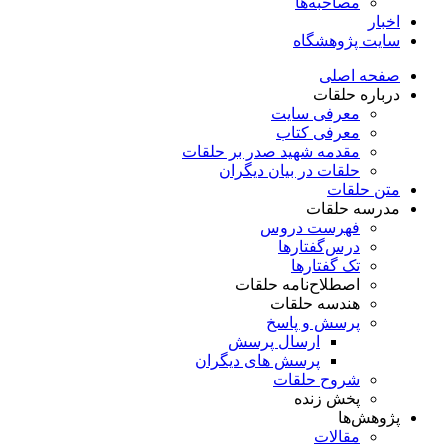
مصاحبه‌ها
اخبار
سایت پژوهشگاه
صفحه اصلی
درباره حلقات
معرفی سایت
معرفی کتاب
مقدمه شهید صدر بر حلقات
حلقات در بیان دیگران
متن حلقات
مدرسه حلقات
فهرست دروس
درس‌گفتار‌ها
تک گفتارها
اصطلاح‌نامه حلقات
هندسه حلقات
پرسش و پاسخ
ارسال پرسش
پرسش های دیگران
شروح حلقات
پخش زنده
پژوهش‌ها
مقالات