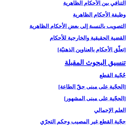
التنافي بين الأحكام الظاهرية
وظيفة الأحكام الظاهرية
التصويب بالنسبة إلى‏ بعض الأحكام الظاهرية
القضية الحقيقية والخارجية للأحكام
[تعلّق الأحكام بالعناوين الذهنيّة]
تنسيق البحوث المقبلة
حُجّية القطع
[الحجّية على مبنى حقّ الطاعة]
[الحجّية على مبنى المشهور]
العلم الإجمالي
حجّية القطع غير المصيب وحكم التجرّي