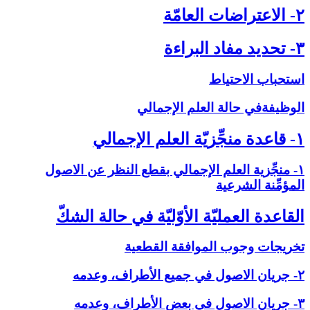
۲- الاعتراضات العامّة
۳- تحديد مفاد البراءة
استحباب الاحتياط
الوظيفةفي حالة العلم الإجمالي‏
۱- قاعدة منجِّزيّة العلم الإجمالي‏
۱- منجِّزية العلم الإجمالي بقطع النظر عن الاصول
المؤمِّنة الشرعية
القاعدة العمليّة الأوّليّة في حالة الشكّ‏
تخريجات وجوب الموافقة القطعية
۲- جريان الاصول في جميع الأطراف، وعدمه
۳- جريان الاصول في بعض الأطراف، وعدمه