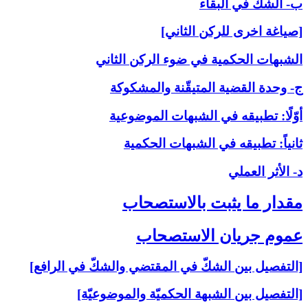
ب- الشكّ في البقاء
[صياغة اخرى للركن الثاني]
الشبهات الحكمية في ضوء الركن الثاني
ج- وحدة القضية المتيقّنة والمشكوكة
أوّلًا: تطبيقه في الشبهات الموضوعية
ثانياً: تطبيقه في الشبهات الحكمية
د- الأثر العملي
مقدار ما يثبت بالاستصحاب‏
عموم جريان الاستصحاب‏
[التفصيل بين الشكّ في المقتضي والشكّ في الرافع]
[التفصيل بين الشبهة الحكميّة والموضوعيّة]