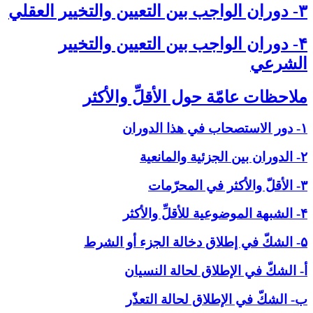
۳- دوران الواجب بين التعيين والتخيير العقلي‏
۴- دوران الواجب بين التعيين والتخيير
الشرعي‏
ملاحظات عامّة حول الأقلِّ والأكثر
۱- دور الاستصحاب في هذا الدوران
۲- الدوران بين الجزئية والمانعية
۳- الأقلّ والأكثر في المحرّمات
۴- الشبهة الموضوعية للأقلِّ والأكثر
۵- الشكّ في إطلاق دخالة الجزء أو الشرط
أ- الشكّ في الإطلاق لحالة النسيان
ب- الشكّ في الإطلاق لحالة التعذّر