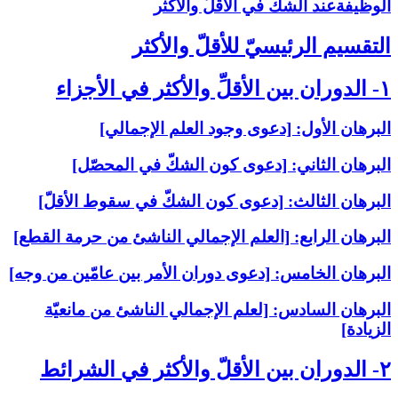
الوظيفةعند الشكّ في الأقلّ والأكثر
التقسيم الرئيسيّ للأقلّ والأكثر
۱- الدوران بين الأقلِّ والأكثر في الأجزاء
البرهان الأول: [دعوى وجود العلم الإجمالي‏]
البرهان الثاني: [دعوى كون الشكّ في المحصّل‏]
البرهان الثالث: [دعوى كون الشكّ في سقوط الأقلّ‏]
البرهان الرابع: [العلم الإجمالي الناشئ من حرمة القطع‏]
البرهان الخامس: [دعوى دوران الأمر بين عامّين من وجه‏]
البرهان السادس: [لعلم الإجمالي الناشئ من مانعيّة
الزيادة]
۲- الدوران بين الأقلّ والأكثر في الشرائط