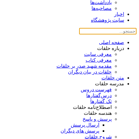
یادداشت‌ها
مصاحبه‌ها
اخبار
سایت پژوهشگاه
صفحه اصلی
درباره حلقات
معرفی سایت
معرفی کتاب
مقدمه شهید صدر بر حلقات
حلقات در بیان دیگران
متن حلقات
مدرسه حلقات
فهرست دروس
درس‌گفتار‌ها
تک گفتارها
اصطلاح‌نامه حلقات
هندسه حلقات
پرسش و پاسخ
ارسال پرسش
پرسش های دیگران
شروح حلقات