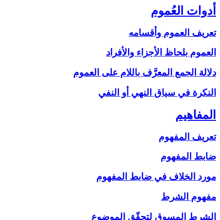
أدوات العُموم
تعريف العموم وأقسامه
العموم بلحاظ الأجزاء والأفراد
دلالة الجمع المعرَّف باللام على‏ العموم
النكرة في سياق النهي أو النفي
المفاهيم‏
تعريف المفهوم
ضابط المفهوم
مورد الخلاف في ضابط المفهوم
مفهوم الشرط
الشرط المسوق لتحقّق الموضوع