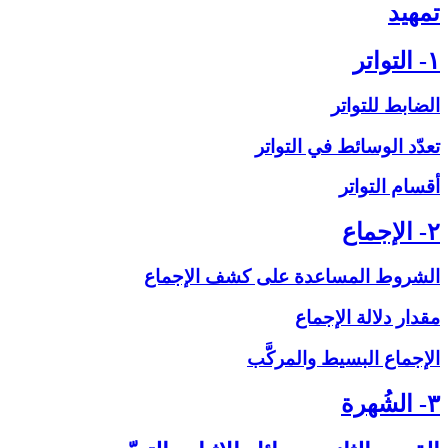
تمهيد
۱- التواتر
الضابط للتواتر
تعدّد الوسائط في التواتر
أقسام التواتر
۲- الإجماع‏
الشروط المساعدة على‏ كشف الإجماع
مقدار دلالة الإجماع
الإجماع البسيط والمركَّب
۳- الشُهرة