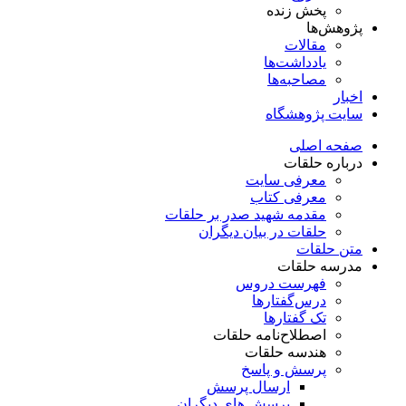
پخش زنده
پژوهش‌ها
مقالات
یادداشت‌ها
مصاحبه‌ها
اخبار
سایت پژوهشگاه
صفحه اصلی
درباره حلقات
معرفی سایت
معرفی کتاب
مقدمه شهید صدر بر حلقات
حلقات در بیان دیگران
متن حلقات
مدرسه حلقات
فهرست دروس
درس‌گفتار‌ها
تک گفتارها
اصطلاح‌نامه حلقات
هندسه حلقات
پرسش و پاسخ
ارسال پرسش
پرسش های دیگران