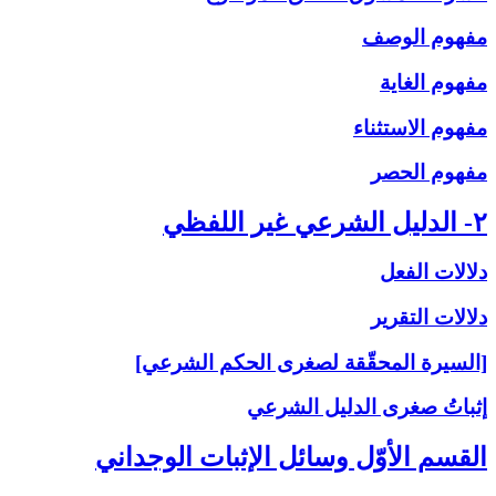
مفهوم الوصف
مفهوم الغاية
مفهوم الاستثناء
مفهوم الحصر
۲- الدليل الشرعي غير اللفظي
دلالات الفعل
دلالات التقرير
[السيرة المحقّقة لصغرى الحكم الشرعي]
إثباتُ‏ صغرى‏ الدليل الشرعي‏
القسم الأوّل وسائل الإثبات الوجداني