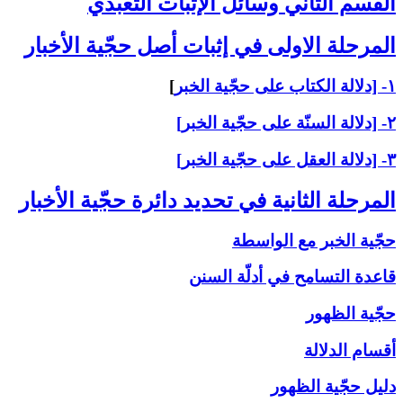
القسم الثاني ‏وسائل الإثبات التعبّدي‏
المرحلة الاولى ‏في إثبات أصل حجّية الأخبار
۱- [دلالة الكتاب على حجّية الخبر
]
۲- [دلالة السنّة على حجّية الخبر]
۳- [دلالة العقل على حجّية الخبر]
المرحلة الثانية في تحديد دائرة حجّية الأخبار
حجّية الخبر مع الواسطة
قاعدة التسامح في أدلّة السنن
حجّية الظهور
أقسام الدلالة
دليل حجّية الظهور