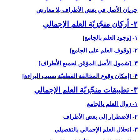
جريان الأصل في بعض الأطراف بلا معارض
۲- أركان منجّزيّة العلم الإجمالي‏
۱- [وجود العلم بالجامع
]
۲- [وقوف العلم على الجامع]
۳- [شمول الأصل المؤمّن لجميع الأطراف]
۴- [إمكان وقوع المخالفة القطعيّة بسبب البراءة]
۳- تطبيقات منجّزيّة العلم الإجمالي‏
۱- زوال العلم بالجامع
۲- الاضطرار إلى بعض الأطراف
۳- انحلال العلم الإجمالي بالتفصيلي