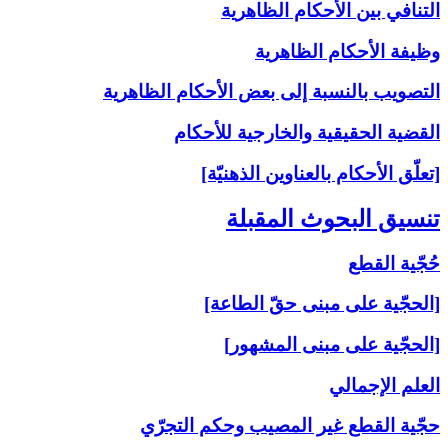
التنافي بين الأحكام الظاهرية
وظيفة الأحكام الظاهرية
التصويب بالنسبة إلى‏ بعض الأحكام الظاهرية
القضية الحقيقية والخارجية للأحكام
[تعلّق الأحكام بالعناوين الذهنيّة]
تنسيق البحوث المقبلة
حُجّية القطع
[الحجّية على مبنى حقّ الطاعة]
[الحجّية على مبنى المشهور]
العلم الإجمالي
حجّية القطع غير المصيب وحكم التجرّي