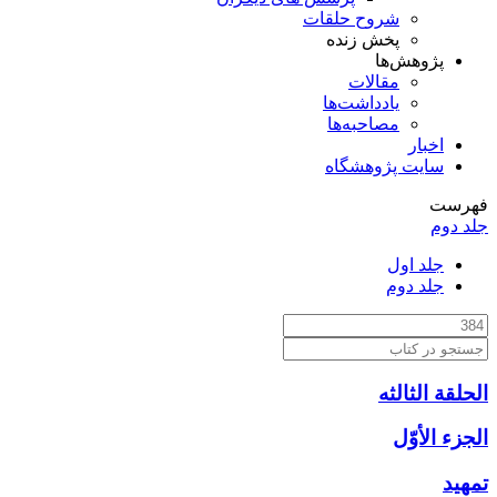
شروح حلقات
پخش زنده
پژوهش‌ها
مقالات
یادداشت‌ها
مصاحبه‌ها
اخبار
سایت پژوهشگاه
فهرست
جلد دوم
جلد اول
جلد دوم
الحلقة الثالثه
الجزء الأوّل‏
تمهيد