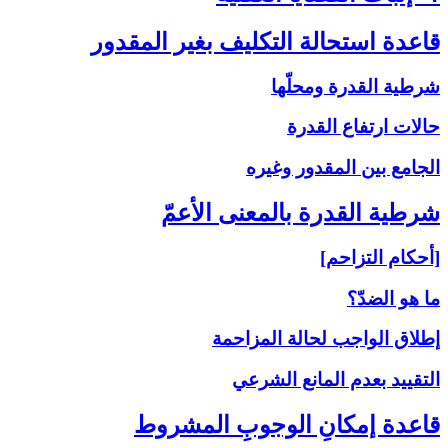
قاعدة استحالة التكليف بغير المقدور
شرطية القدرة ومحلّها
حالات ارتفاع القدرة
الجامع بين المقدور وغيره
شرطية القدرة بالمعنى‏ الأعمّ‏
[أحكام التزاحم]
ما هو الضدّ؟
إطلاق الواجب لحالة المزاحمة
التقييد بعدم المانع الشرعي
قاعدة إمكانِ الوجوبِ المشروط