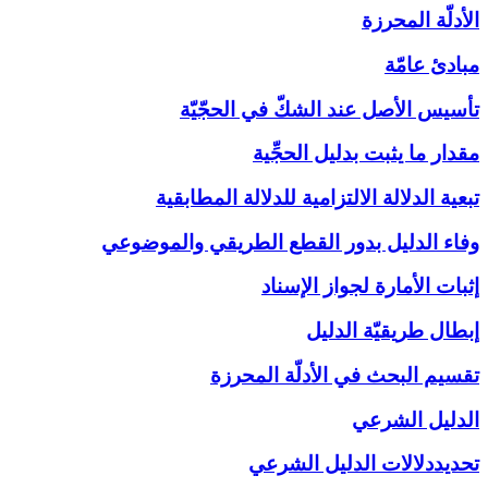
الأدلّة المحرزة
مبادئ عامّة
تأسيس الأصل عند الشكّ في الحجّيّة
مقدار ما يثبت بدليل الحجِّية
تبعية الدلالة الالتزامية للدلالة المطابقية
وفاء الدليل بدور القطع الطريقي والموضوعي
إثبات الأمارة لجواز الإسناد
إبطال طريقيّة الدليل
تقسيم البحث في الأدلّة المحرزة
الدليل الشرعي‏
تحديددلالات الدليل الشرعي‏