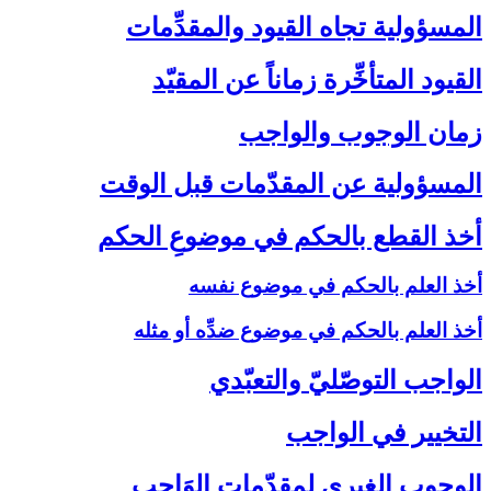
المسؤولية تجاه القيود والمقدِّمات‏
القيود المتأخِّرة زماناً عن المقيّد
زمان الوجوب والواجب‏
المسؤولية عن المقدّمات قبل الوقت‏
أخذ القطع بالحكم في موضوعِ الحكم‏
أخذ العلم بالحكم في موضوع نفسه
أخذ العلم بالحكم في موضوع ضدِّه أو مثله
الواجب التوصّليّ والتعبّدي‏
التخيير في الواجب‏
الوجوب الغيري لمقدّمات الوَاجب‏