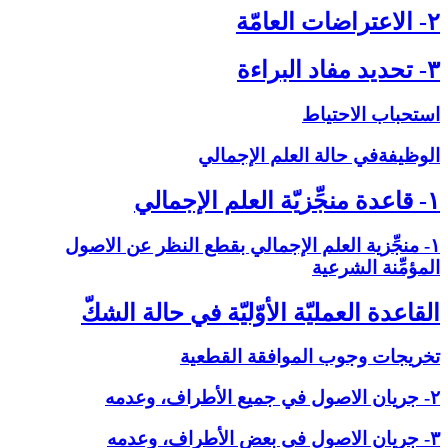
۲- الاعتراضات العامّة
۳- تحديد مفاد البراءة
استحباب الاحتياط
الوظيفةفي حالة العلم الإجمالي‏
۱- قاعدة منجِّزيّة العلم الإجمالي‏
۱- منجِّزية العلم الإجمالي بقطع النظر عن الاصول
المؤمِّنة الشرعية
القاعدة العمليّة الأوّليّة في حالة الشكّ‏
تخريجات وجوب الموافقة القطعية
۲- جريان الاصول في جميع الأطراف، وعدمه
۳- جريان الاصول في بعض الأطراف، وعدمه