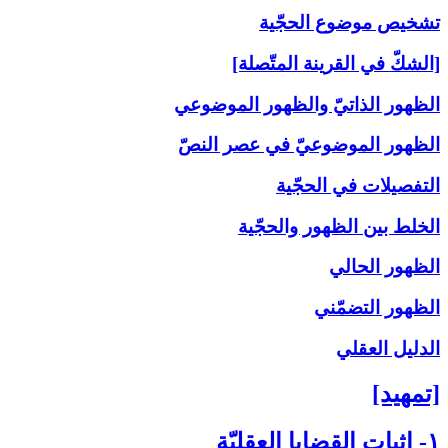
تشخيص موضوع الحجّية
[الشكّ في القرينة المتّصلة]
الظهور الذاتيّ والظهور الموضوعي
الظهور الموضوعيّ في عصر النصّ
التفصيلات في الحجّية
الخلط بين الظهور والحجّية
الظهور الحالي
الظهور التضمّني
الدليل العقلي
[تمهيد]
۱- إثبات القضايا العقليّة