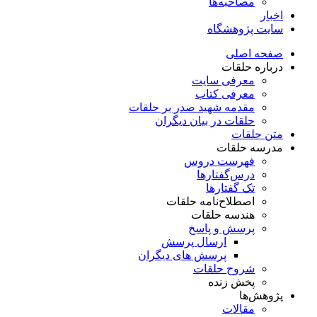
مصاحبه‌ها
اخبار
سایت پژوهشگاه
صفحه اصلی
درباره حلقات
معرفی سایت
معرفی کتاب
مقدمه شهید صدر بر حلقات
حلقات در بیان دیگران
متن حلقات
مدرسه حلقات
فهرست دروس
درس‌گفتار‌ها
تک گفتارها
اصطلاح‌نامه حلقات
هندسه حلقات
پرسش و پاسخ
ارسال پرسش
پرسش های دیگران
شروح حلقات
پخش زنده
پژوهش‌ها
مقالات