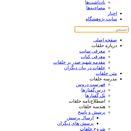
یادداشت‌ها
مصاحبه‌ها
اخبار
سایت پژوهشگاه
صفحه اصلی
درباره حلقات
معرفی سایت
معرفی کتاب
مقدمه شهید صدر بر حلقات
حلقات در بیان دیگران
متن حلقات
مدرسه حلقات
فهرست دروس
درس‌گفتار‌ها
تک گفتارها
اصطلاح‌نامه حلقات
هندسه حلقات
پرسش و پاسخ
ارسال پرسش
پرسش های دیگران
شروح حلقات