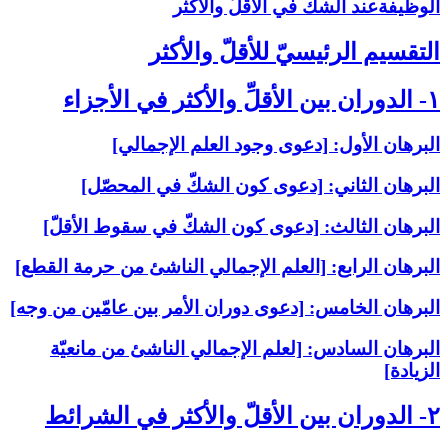
الوظيفةعند الشكّ في الأقلّ والأكثر
التقسيم الرئيسيّ للأقلّ والأكثر
۱- الدوران بين الأقلِّ والأكثر في الأجزاء
البرهان الأول: [دعوى وجود العلم الإجمالي‏]
البرهان الثاني: [دعوى كون الشكّ في المحصّل‏]
البرهان الثالث: [دعوى كون الشكّ في سقوط الأقلّ‏]
البرهان الرابع: [العلم الإجمالي الناشئ من حرمة القطع‏]
البرهان الخامس: [دعوى دوران الأمر بين عامّين من وجه‏]
البرهان السادس: [لعلم الإجمالي الناشئ من مانعيّة
الزيادة]
۲- الدوران بين الأقلّ والأكثر في الشرائط