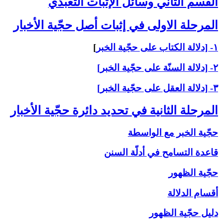
القسم الثاني ‏وسائل الإثبات التعبّدي‏
المرحلة الاولى ‏في إثبات أصل حجّية الأخبار
۱- [دلالة الكتاب على حجّية الخبر
]
۲- [دلالة السنّة على حجّية الخبر]
۳- [دلالة العقل على حجّية الخبر]
المرحلة الثانية في تحديد دائرة حجّية الأخبار
حجّية الخبر مع الواسطة
قاعدة التسامح في أدلّة السنن
حجّية الظهور
أقسام الدلالة
دليل حجّية الظهور