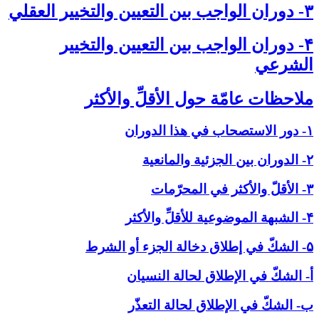
۳- دوران الواجب بين التعيين والتخيير العقلي‏
۴- دوران الواجب بين التعيين والتخيير
الشرعي‏
ملاحظات عامّة حول الأقلِّ والأكثر
۱- دور الاستصحاب في هذا الدوران
۲- الدوران بين الجزئية والمانعية
۳- الأقلّ والأكثر في المحرّمات
۴- الشبهة الموضوعية للأقلِّ والأكثر
۵- الشكّ في إطلاق دخالة الجزء أو الشرط
أ- الشكّ في الإطلاق لحالة النسيان
ب- الشكّ في الإطلاق لحالة التعذّر