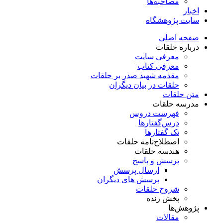
مصاحبه‌ها
اخبار
سایت پژوهشگاه
صفحه اصلی
درباره حلقات
معرفی سایت
معرفی کتاب
مقدمه شهید صدر بر حلقات
حلقات در بیان دیگران
متن حلقات
مدرسه حلقات
فهرست دروس
درس‌گفتار‌ها
تک گفتارها
اصطلاح‌نامه حلقات
هندسه حلقات
پرسش و پاسخ
ارسال پرسش
پرسش های دیگران
شروح حلقات
پخش زنده
پژوهش‌ها
مقالات