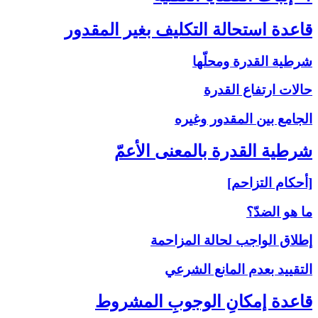
قاعدة استحالة التكليف بغير المقدور
شرطية القدرة ومحلّها
حالات ارتفاع القدرة
الجامع بين المقدور وغيره
شرطية القدرة بالمعنى‏ الأعمّ‏
[أحكام التزاحم]
ما هو الضدّ؟
إطلاق الواجب لحالة المزاحمة
التقييد بعدم المانع الشرعي
قاعدة إمكانِ الوجوبِ المشروط