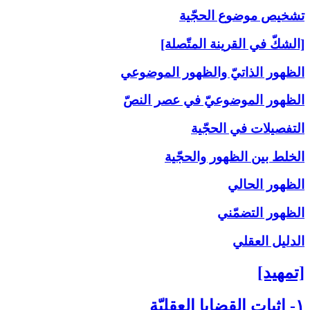
تشخيص موضوع الحجّية
[الشكّ في القرينة المتّصلة]
الظهور الذاتيّ والظهور الموضوعي
الظهور الموضوعيّ في عصر النصّ
التفصيلات في الحجّية
الخلط بين الظهور والحجّية
الظهور الحالي
الظهور التضمّني
الدليل العقلي
[تمهيد]
۱- إثبات القضايا العقليّة