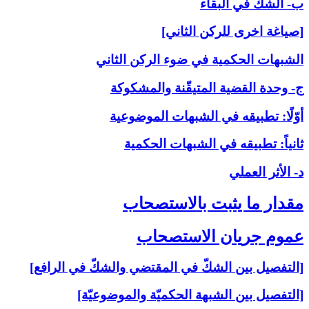
ب- الشكّ في البقاء
[صياغة اخرى للركن الثاني]
الشبهات الحكمية في ضوء الركن الثاني
ج- وحدة القضية المتيقّنة والمشكوكة
أوّلًا: تطبيقه في الشبهات الموضوعية
ثانياً: تطبيقه في الشبهات الحكمية
د- الأثر العملي
مقدار ما يثبت بالاستصحاب‏
عموم جريان الاستصحاب‏
[التفصيل بين الشكّ في المقتضي والشكّ في الرافع]
[التفصيل بين الشبهة الحكميّة والموضوعيّة]