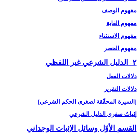
مفهوم الوصف
مفهوم الغاية
مفهوم الاستثناء
مفهوم الحصر
۲- الدليل الشرعي غير اللفظي
دلالات الفعل
دلالات التقرير
[السيرة المحقّقة لصغرى الحكم الشرعي]
إثباتُ‏ صغرى‏ الدليل الشرعي‏
القسم الأوّل وسائل الإثبات الوجداني