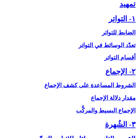
تمهيد
۱- التواتر
الضابط للتواتر
تعدّد الوسائط في التواتر
أقسام التواتر
۲- الإجماع‏
الشروط المساعدة على‏ كشف الإجماع
مقدار دلالة الإجماع
الإجماع البسيط والمركَّب
۳- الشُهرة