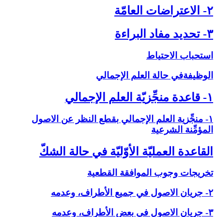
۲- الاعتراضات العامّة
۳- تحديد مفاد البراءة
استحباب الاحتياط
الوظيفةفي حالة العلم الإجمالي‏
۱- قاعدة منجِّزيّة العلم الإجمالي‏
۱- منجِّزية العلم الإجمالي بقطع النظر عن الاصول
المؤمِّنة الشرعية
القاعدة العمليّة الأوّليّة في حالة الشكّ‏
تخريجات وجوب الموافقة القطعية
۲- جريان الاصول في جميع الأطراف، وعدمه
۳- جريان الاصول في بعض الأطراف، وعدمه