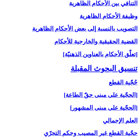
التنافي بين الأحكام الظاهرية
وظيفة الأحكام الظاهرية
التصويب بالنسبة إلى‏ بعض الأحكام الظاهرية
القضية الحقيقية والخارجية للأحكام
[تعلّق الأحكام بالعناوين الذهنيّة]
تنسيق البحوث المقبلة
حُجّية القطع
[الحجّية على مبنى حقّ الطاعة]
[الحجّية على مبنى المشهور]
العلم الإجمالي
حجّية القطع غير المصيب وحكم التجرّي