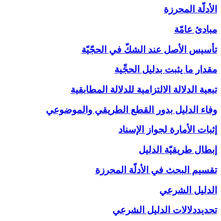
الأدلّة المحرزة
مبادئ عامّة
تأسيس الأصل عند الشكّ في الحجّيّة
مقدار ما يثبت بدليل الحجِّية
تبعية الدلالة الالتزامية للدلالة المطابقية
وفاء الدليل بدور القطع الطريقي والموضوعي
إثبات الأمارة لجواز الإسناد
إبطال طريقيّة الدليل
تقسيم البحث في الأدلّة المحرزة
الدليل الشرعي‏
تحديددلالات الدليل الشرعي‏