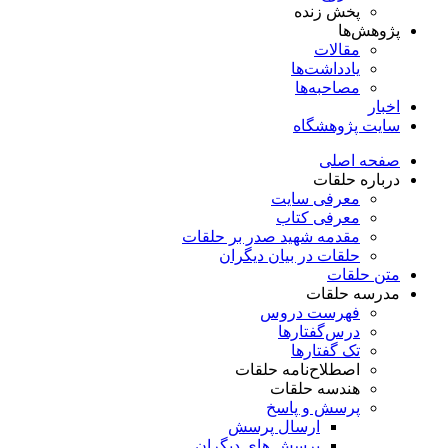
پخش زنده
پژوهش‌ها
مقالات
یادداشت‌ها
مصاحبه‌ها
اخبار
سایت پژوهشگاه
صفحه اصلی
درباره حلقات
معرفی سایت
معرفی کتاب
مقدمه شهید صدر بر حلقات
حلقات در بیان دیگران
متن حلقات
مدرسه حلقات
فهرست دروس
درس‌گفتار‌ها
تک گفتارها
اصطلاح‌نامه حلقات
هندسه حلقات
پرسش و پاسخ
ارسال پرسش
پرسش های دیگران