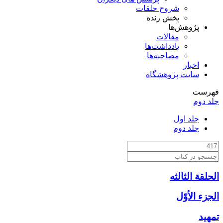
شروح حلقات
پخش زنده
پژوهش‌ها
مقالات
یادداشت‌ها
مصاحبه‌ها
اخبار
سایت پژوهشگاه
فهرست
جلد دوم
جلد اول
جلد دوم
الحلقة الثالثه
الجزء الأوّل‏
تمهيد