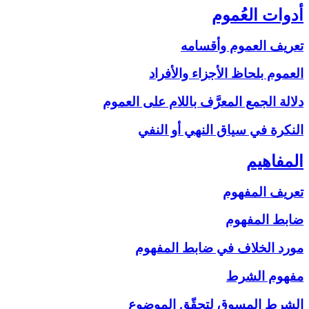
أدوات العُموم
تعريف العموم وأقسامه
العموم بلحاظ الأجزاء والأفراد
دلالة الجمع المعرَّف باللام على‏ العموم
النكرة في سياق النهي أو النفي
المفاهيم‏
تعريف المفهوم
ضابط المفهوم
مورد الخلاف في ضابط المفهوم
مفهوم الشرط
الشرط المسوق لتحقّق الموضوع