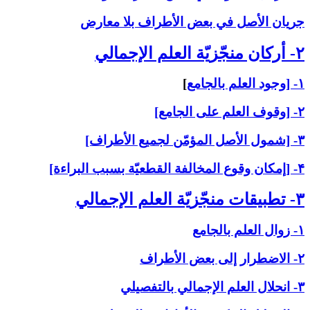
جريان الأصل في بعض الأطراف بلا معارض
۲- أركان منجّزيّة العلم الإجمالي‏
۱- [وجود العلم بالجامع
]
۲- [وقوف العلم على الجامع]
۳- [شمول الأصل المؤمّن لجميع الأطراف]
۴- [إمكان وقوع المخالفة القطعيّة بسبب البراءة]
۳- تطبيقات منجّزيّة العلم الإجمالي‏
۱- زوال العلم بالجامع
۲- الاضطرار إلى بعض الأطراف
۳- انحلال العلم الإجمالي بالتفصيلي