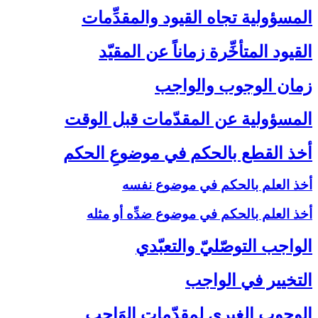
المسؤولية تجاه القيود والمقدِّمات‏
القيود المتأخِّرة زماناً عن المقيّد
زمان الوجوب والواجب‏
المسؤولية عن المقدّمات قبل الوقت‏
أخذ القطع بالحكم في موضوعِ الحكم‏
أخذ العلم بالحكم في موضوع نفسه
أخذ العلم بالحكم في موضوع ضدِّه أو مثله
الواجب التوصّليّ والتعبّدي‏
التخيير في الواجب‏
الوجوب الغيري لمقدّمات الوَاجب‏