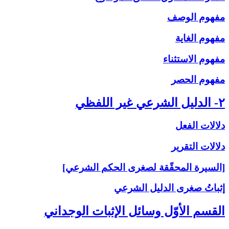
مفهوم الوصف
مفهوم الغاية
مفهوم الاستثناء
مفهوم الحصر
۲- الدليل الشرعي غير اللفظي
دلالات الفعل
دلالات التقرير
[السيرة المحقّقة لصغرى الحكم الشرعي]
إثباتُ‏ صغرى‏ الدليل الشرعي‏
القسم الأوّل وسائل الإثبات الوجداني