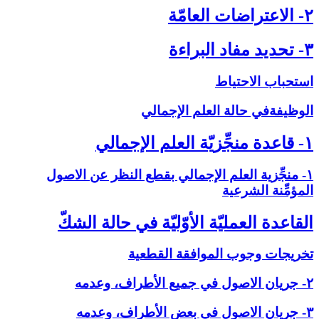
۲- الاعتراضات العامّة
۳- تحديد مفاد البراءة
استحباب الاحتياط
الوظيفةفي حالة العلم الإجمالي‏
۱- قاعدة منجِّزيّة العلم الإجمالي‏
۱- منجِّزية العلم الإجمالي بقطع النظر عن الاصول
المؤمِّنة الشرعية
القاعدة العمليّة الأوّليّة في حالة الشكّ‏
تخريجات وجوب الموافقة القطعية
۲- جريان الاصول في جميع الأطراف، وعدمه
۳- جريان الاصول في بعض الأطراف، وعدمه