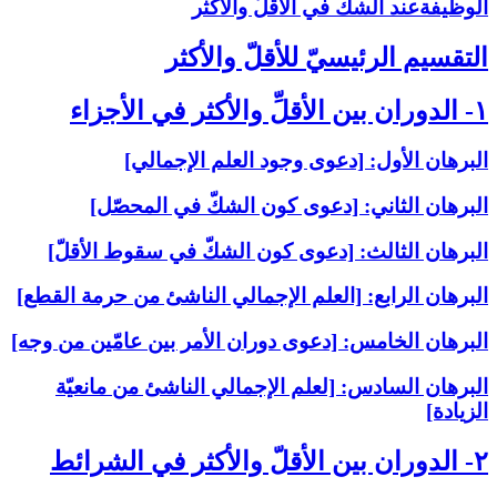
الوظيفةعند الشكّ في الأقلّ والأكثر
التقسيم الرئيسيّ للأقلّ والأكثر
۱- الدوران بين الأقلِّ والأكثر في الأجزاء
البرهان الأول: [دعوى وجود العلم الإجمالي‏]
البرهان الثاني: [دعوى كون الشكّ في المحصّل‏]
البرهان الثالث: [دعوى كون الشكّ في سقوط الأقلّ‏]
البرهان الرابع: [العلم الإجمالي الناشئ من حرمة القطع‏]
البرهان الخامس: [دعوى دوران الأمر بين عامّين من وجه‏]
البرهان السادس: [لعلم الإجمالي الناشئ من مانعيّة
الزيادة]
۲- الدوران بين الأقلّ والأكثر في الشرائط