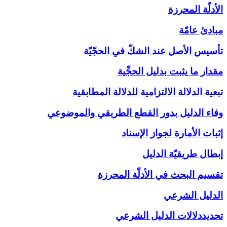
الأدلّة المحرزة
مبادئ عامّة
تأسيس الأصل عند الشكّ في الحجّيّة
مقدار ما يثبت بدليل الحجِّية
تبعية الدلالة الالتزامية للدلالة المطابقية
وفاء الدليل بدور القطع الطريقي والموضوعي
إثبات الأمارة لجواز الإسناد
إبطال طريقيّة الدليل
تقسيم البحث في الأدلّة المحرزة
الدليل الشرعي‏
تحديددلالات الدليل الشرعي‏