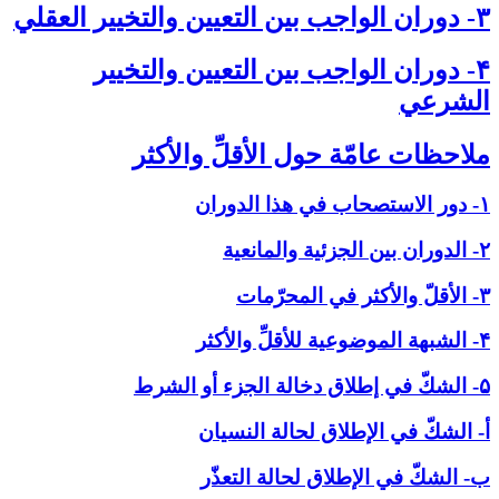
۳- دوران الواجب بين التعيين والتخيير العقلي‏
۴- دوران الواجب بين التعيين والتخيير
الشرعي‏
ملاحظات عامّة حول الأقلِّ والأكثر
۱- دور الاستصحاب في هذا الدوران
۲- الدوران بين الجزئية والمانعية
۳- الأقلّ والأكثر في المحرّمات
۴- الشبهة الموضوعية للأقلِّ والأكثر
۵- الشكّ في إطلاق دخالة الجزء أو الشرط
أ- الشكّ في الإطلاق لحالة النسيان
ب- الشكّ في الإطلاق لحالة التعذّر