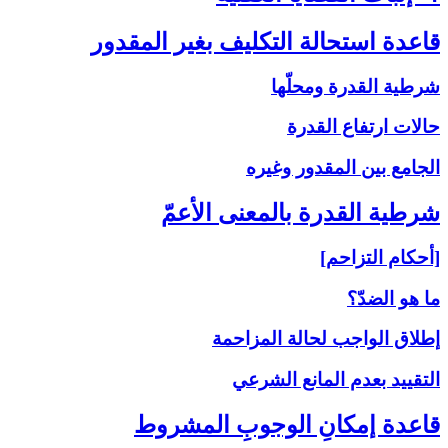
قاعدة استحالة التكليف بغير المقدور
شرطية القدرة ومحلّها
حالات ارتفاع القدرة
الجامع بين المقدور وغيره
شرطية القدرة بالمعنى‏ الأعمّ‏
[أحكام التزاحم]
ما هو الضدّ؟
إطلاق الواجب لحالة المزاحمة
التقييد بعدم المانع الشرعي
قاعدة إمكانِ الوجوبِ المشروط