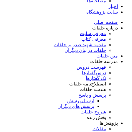
مصاحبه‌ها
اخبار
سایت پژوهشگاه
صفحه اصلی
درباره حلقات
معرفی سایت
معرفی کتاب
مقدمه شهید صدر بر حلقات
حلقات در بیان دیگران
متن حلقات
مدرسه حلقات
فهرست دروس
درس‌گفتار‌ها
تک گفتارها
اصطلاح‌نامه حلقات
هندسه حلقات
پرسش و پاسخ
ارسال پرسش
پرسش های دیگران
شروح حلقات
پخش زنده
پژوهش‌ها
مقالات