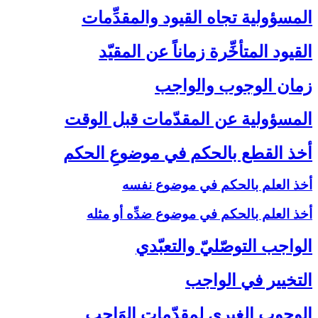
المسؤولية تجاه القيود والمقدِّمات‏
القيود المتأخِّرة زماناً عن المقيّد
زمان الوجوب والواجب‏
المسؤولية عن المقدّمات قبل الوقت‏
أخذ القطع بالحكم في موضوعِ الحكم‏
أخذ العلم بالحكم في موضوع نفسه
أخذ العلم بالحكم في موضوع ضدِّه أو مثله
الواجب التوصّليّ والتعبّدي‏
التخيير في الواجب‏
الوجوب الغيري لمقدّمات الوَاجب‏