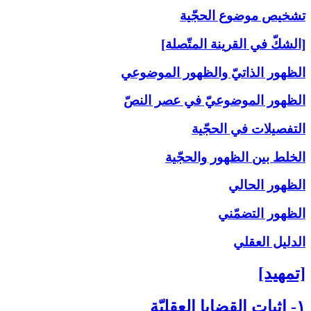
تشخيص موضوع الحجّية
[الشكّ في القرينة المتّصلة]
الظهور الذاتيّ والظهور الموضوعي
الظهور الموضوعيّ في عصر النصّ
التفصيلات في الحجّية
الخلط بين الظهور والحجّية
الظهور الحالي
الظهور التضمّني
الدليل العقلي
[تمهيد]
۱- إثبات القضايا العقليّة