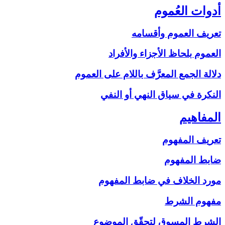
أدوات العُموم
تعريف العموم وأقسامه
العموم بلحاظ الأجزاء والأفراد
دلالة الجمع المعرَّف باللام على‏ العموم
النكرة في سياق النهي أو النفي
المفاهيم‏
تعريف المفهوم
ضابط المفهوم
مورد الخلاف في ضابط المفهوم
مفهوم الشرط
الشرط المسوق لتحقّق الموضوع