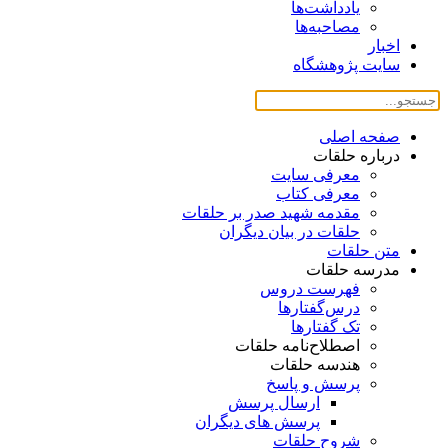
یادداشت‌ها
مصاحبه‌ها
اخبار
سایت پژوهشگاه
صفحه اصلی
درباره حلقات
معرفی سایت
معرفی کتاب
مقدمه شهید صدر بر حلقات
حلقات در بیان دیگران
متن حلقات
مدرسه حلقات
فهرست دروس
درس‌گفتار‌ها
تک گفتارها
اصطلاح‌نامه حلقات
هندسه حلقات
پرسش و پاسخ
ارسال پرسش
پرسش های دیگران
شروح حلقات