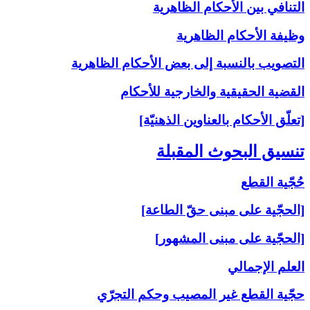
التنافي بين الأحكام الظاهرية
وظيفة الأحكام الظاهرية
التصويب بالنسبة إلى‏ بعض الأحكام الظاهرية
القضية الحقيقية والخارجية للأحكام
[تعلّق الأحكام بالعناوين الذهنيّة]
تنسيق البحوث المقبلة
حُجّية القطع
[الحجّية على مبنى حقّ الطاعة]
[الحجّية على مبنى المشهور]
العلم الإجمالي
حجّية القطع غير المصيب وحكم التجرّي