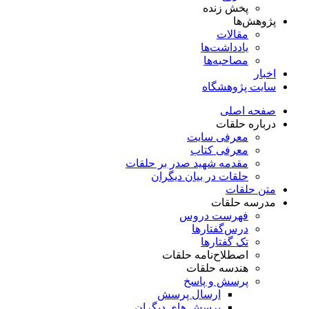
پخش زنده
پژوهش‌ها
مقالات
یادداشت‌ها
مصاحبه‌ها
اخبار
سایت پژوهشگاه
صفحه اصلی
درباره حلقات
معرفی سایت
معرفی کتاب
مقدمه شهید صدر بر حلقات
حلقات در بیان دیگران
متن حلقات
مدرسه حلقات
فهرست دروس
درس‌گفتار‌ها
تک گفتارها
اصطلاح‌نامه حلقات
هندسه حلقات
پرسش و پاسخ
ارسال پرسش
پرسش های دیگران