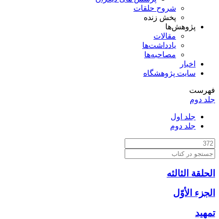
شروح حلقات
پخش زنده
پژوهش‌ها
مقالات
یادداشت‌ها
مصاحبه‌ها
اخبار
سایت پژوهشگاه
فهرست
جلد دوم
جلد اول
جلد دوم
الحلقة الثالثه
الجزء الأوّل‏
تمهيد