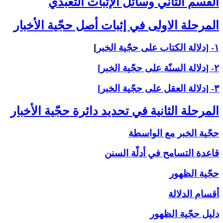
القسم الثاني ‏وسائل الإثبات التعبّدي‏
المرحلة الاولى ‏في إثبات أصل حجّية الأخبار
۱- [دلالة الكتاب على حجّية الخبر
]
۲- [دلالة السنّة على حجّية الخبر]
۳- [دلالة العقل على حجّية الخبر]
المرحلة الثانية في تحديد دائرة حجّية الأخبار
حجّية الخبر مع الواسطة
قاعدة التسامح في أدلّة السنن
حجّية الظهور
أقسام الدلالة
دليل حجّية الظهور