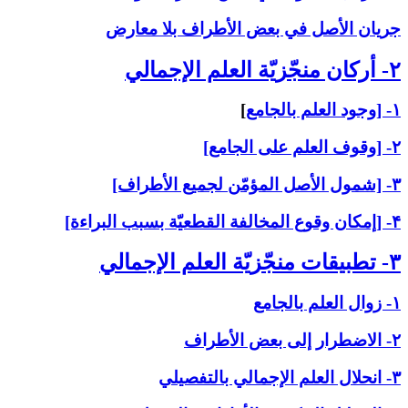
جريان الأصل في بعض الأطراف بلا معارض
۲- أركان منجّزيّة العلم الإجمالي‏
۱- [وجود العلم بالجامع
]
۲- [وقوف العلم على الجامع]
۳- [شمول الأصل المؤمّن لجميع الأطراف]
۴- [إمكان وقوع المخالفة القطعيّة بسبب البراءة]
۳- تطبيقات منجّزيّة العلم الإجمالي‏
۱- زوال العلم بالجامع
۲- الاضطرار إلى بعض الأطراف
۳- انحلال العلم الإجمالي بالتفصيلي