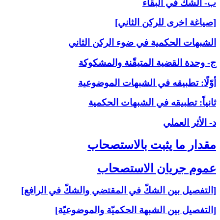
ب- الشكّ في البقاء
[صياغة اخرى للركن الثاني]
الشبهات الحكمية في ضوء الركن الثاني
ج- وحدة القضية المتيقّنة والمشكوكة
أوّلًا: تطبيقه في الشبهات الموضوعية
ثانياً: تطبيقه في الشبهات الحكمية
د- الأثر العملي
مقدار ما يثبت بالاستصحاب‏
عموم جريان الاستصحاب‏
[التفصيل بين الشكّ في المقتضي والشكّ في الرافع]
[التفصيل بين الشبهة الحكميّة والموضوعيّة]