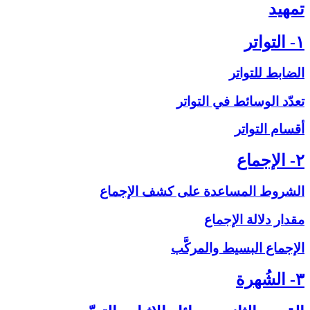
تمهيد
۱- التواتر
الضابط للتواتر
تعدّد الوسائط في التواتر
أقسام التواتر
۲- الإجماع‏
الشروط المساعدة على‏ كشف الإجماع
مقدار دلالة الإجماع
الإجماع البسيط والمركَّب
۳- الشُهرة