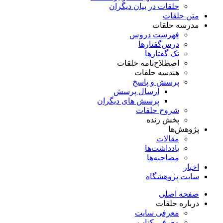
حلقات در بیان دیگران
متن حلقات
مدرسه حلقات
فهرست دروس
درس‌گفتار‌ها
تک گفتارها
اصطلاح‌نامه حلقات
هندسه حلقات
پرسش و پاسخ
ارسال پرسش
پرسش های دیگران
شروح حلقات
پخش زنده
پژوهش‌ها
مقالات
یادداشت‌ها
مصاحبه‌ها
اخبار
سایت پژوهشگاه
صفحه اصلی
درباره حلقات
معرفی سایت
معرفی کتاب