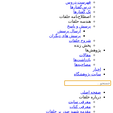
فهرست دروس
درس‌گفتار‌ها
تک گفتارها
اصطلاح‌نامه حلقات
هندسه حلقات
پرسش و پاسخ
ارسال پرسش
پرسش های دیگران
شروح حلقات
پخش زنده
پژوهش‌ها
مقالات
یادداشت‌ها
مصاحبه‌ها
اخبار
سایت پژوهشگاه
صفحه اصلی
درباره حلقات
معرفی سایت
معرفی کتاب
مقدمه شهید صدر بر حلقات