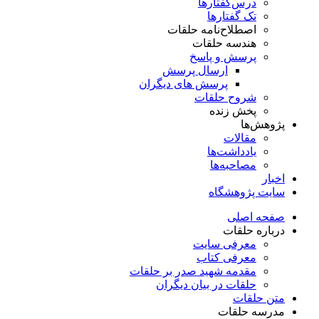
درس‌گفتار‌ها
تک گفتارها
اصطلاح‌نامه حلقات
هندسه حلقات
پرسش و پاسخ
ارسال پرسش
پرسش های دیگران
شروح حلقات
پخش زنده
پژوهش‌ها
مقالات
یادداشت‌ها
مصاحبه‌ها
اخبار
سایت پژوهشگاه
صفحه اصلی
درباره حلقات
معرفی سایت
معرفی کتاب
مقدمه شهید صدر بر حلقات
حلقات در بیان دیگران
متن حلقات
مدرسه حلقات