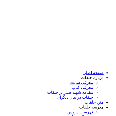
پرش
به
محتوا
صفحه اصلی
درباره حلقات
معرفی سایت
معرفی کتاب
مقدمه شهید صدر بر حلقات
حلقات در بیان دیگران
متن حلقات
مدرسه حلقات
فهرست دروس