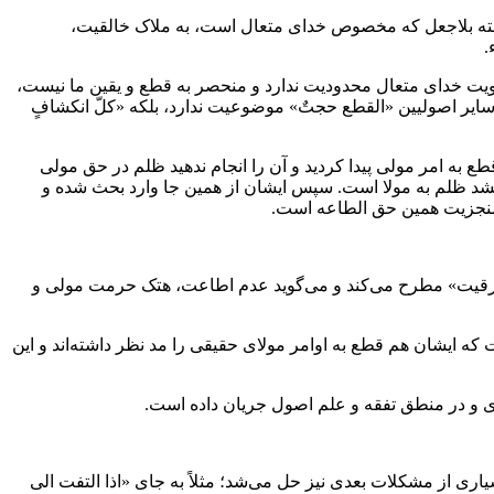
ابته بلاجعل که مخصوص خدای متعال است، به ملاک خالقیت،
.
ویت خدای متعال محدودیت ندارد و منحصر به قطع و یقین ما نیست،
ف سایر اصولیین «القطع حجتٌ» موضوعیت ندارد، بلکه «کلّ انکشافٍ
 به امر مولی پیدا کردید و آن را انجام ندهید ظلم در حق مولی
 نشد ظلم به مولا است. سپس ایشان از همین جا وارد بحث شده و
 منجزیت همین حق الطاعه است.
یّ رقیت» مطرح می‌کند و می‌گوید عدم اطاعت، هتک حرمت مولی و
ه ایشان هم قطع به اوامر مولای حقیقی را مد نظر داشته‌اند و این
ازی و در منطق تفقه و علم اصول جریان داده است.
اری از مشکلات بعدی نیز حل می‌شد؛ مثلاً به جای «اذا التفت الی