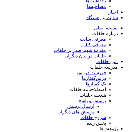
یادداشت‌ها
مصاحبه‌ها
اخبار
سایت پژوهشگاه
صفحه اصلی
درباره حلقات
معرفی سایت
معرفی کتاب
مقدمه شهید صدر بر حلقات
حلقات در بیان دیگران
متن حلقات
مدرسه حلقات
فهرست دروس
درس‌گفتار‌ها
تک گفتارها
اصطلاح‌نامه حلقات
هندسه حلقات
پرسش و پاسخ
ارسال پرسش
پرسش های دیگران
شروح حلقات
پخش زنده
پژوهش‌ها