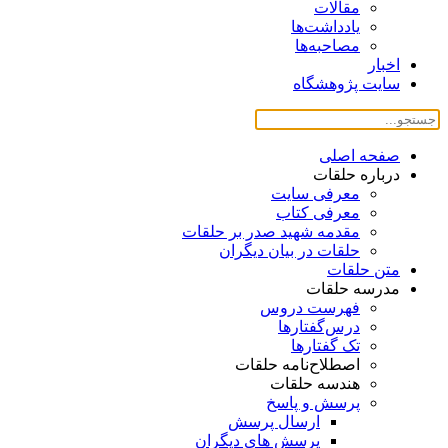
مقالات
یادداشت‌ها
مصاحبه‌ها
اخبار
سایت پژوهشگاه
صفحه اصلی
درباره حلقات
معرفی سایت
معرفی کتاب
مقدمه شهید صدر بر حلقات
حلقات در بیان دیگران
متن حلقات
مدرسه حلقات
فهرست دروس
درس‌گفتار‌ها
تک گفتارها
اصطلاح‌نامه حلقات
هندسه حلقات
پرسش و پاسخ
ارسال پرسش
پرسش های دیگران