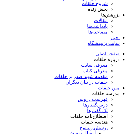
شروح حلقات
پخش زنده
پژوهش‌ها
مقالات
یادداشت‌ها
مصاحبه‌ها
اخبار
سایت پژوهشگاه
صفحه اصلی
درباره حلقات
معرفی سایت
معرفی کتاب
مقدمه شهید صدر بر حلقات
حلقات در بیان دیگران
متن حلقات
مدرسه حلقات
فهرست دروس
درس‌گفتار‌ها
تک گفتارها
اصطلاح‌نامه حلقات
هندسه حلقات
پرسش و پاسخ
ارسال پرسش