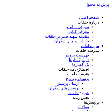
پرش به محتوا
صفحه اصلی
درباره حلقات
معرفی سایت
معرفی کتاب
مقدمه شهید صدر بر حلقات
حلقات در بیان دیگران
متن حلقات
مدرسه حلقات
فهرست دروس
درس‌گفتار‌ها
تک گفتارها
اصطلاح‌نامه حلقات
هندسه حلقات
پرسش و پاسخ
ارسال پرسش
پرسش های دیگران
شروح حلقات
پخش زنده
پژوهش‌ها
مقالات