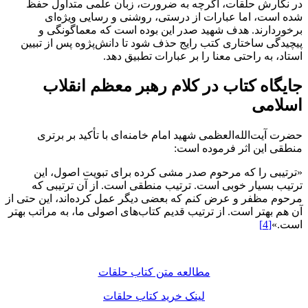
در نگارش حلقات، اگرچه به ضرورت، زبان علمی متداول حفظ
شده است، اما عبارات از درستی، روشنی و رسایی ویژه‌ای
برخوردارند. هدف شهید صدر این بوده است که معماگونگی و
پیچیدگی ساختاری کتب رایج حذف شود تا دانش‌پژوه پس از تبیین
استاد، به راحتی معنا را بر عبارات تطبیق دهد.
جایگاه کتاب در کلام رهبر معظم انقلاب
اسلامی
حضرت آیت‌الله‌العظمی شهید امام خامنه‌ای با تأکید بر برتری
منطقی این اثر فرموده‌ است:
«ترتیبی را که مرحوم صدر مشی کرده برای تبویت اصول، این
ترتیب بسیار خوبی است. ترتیب منطقی است. از آن ترتیبی که
مرحوم مظفر و عرض کنم که بعضی دیگر عمل کرده‌اند، این حتی از
آن هم بهتر است. از ترتیب قدیم کتاب‌های اصولی ما، به مراتب بهتر
است.»
[4]
مطالعه متن کتاب حلقات
لینک خرید کتاب حلقات