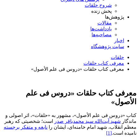
شروح حلقات
پخش زنده
پژوهش‌ها
مقالات
یادداشت‌ها
مصاحبه‌ها
اخبار
سایت پژوهشگاه
حلقات
معرفی کتاب حلقات
معرفی کتاب حلقات «دروس فی علم الأصول»
معرفی کتاب حلقات «دروس فی علم
الأصول»
کتاب «دروس فی علم الأصول»، مشهور به «حلقات»، اثر اصولی و
ماندگار
شهید آیت‌الله سید محمدباقر صدر
است؛ شخصیتی که رهبر
معظم انقلاب، شهید امام خامنه‌ای، ایشان را
نابغه و متفکر برجسته
نامیده است.
[1]