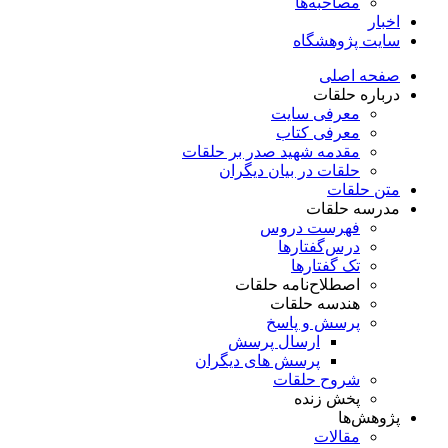
مصاحبه‌ها
اخبار
سایت پژوهشگاه
صفحه اصلی
درباره حلقات
معرفی سایت
معرفی کتاب
مقدمه شهید صدر بر حلقات
حلقات در بیان دیگران
متن حلقات
مدرسه حلقات
فهرست دروس
درس‌گفتار‌ها
تک گفتارها
اصطلاح‌نامه حلقات
هندسه حلقات
پرسش و پاسخ
ارسال پرسش
پرسش های دیگران
شروح حلقات
پخش زنده
پژوهش‌ها
مقالات