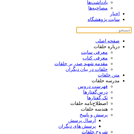
یادداشت‌ها
مصاحبه‌ها
اخبار
سایت پژوهشگاه
صفحه اصلی
درباره حلقات
معرفی سایت
معرفی کتاب
مقدمه شهید صدر بر حلقات
حلقات در بیان دیگران
متن حلقات
مدرسه حلقات
فهرست دروس
درس‌گفتار‌ها
تک گفتارها
اصطلاح‌نامه حلقات
هندسه حلقات
پرسش و پاسخ
ارسال پرسش
پرسش های دیگران
شروح حلقات