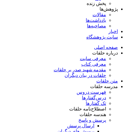
پخش زنده
پژوهش‌ها
مقالات
یادداشت‌ها
مصاحبه‌ها
اخبار
سایت پژوهشگاه
صفحه اصلی
درباره حلقات
معرفی سایت
معرفی کتاب
مقدمه شهید صدر بر حلقات
حلقات در بیان دیگران
متن حلقات
مدرسه حلقات
فهرست دروس
درس‌گفتار‌ها
تک گفتارها
اصطلاح‌نامه حلقات
هندسه حلقات
پرسش و پاسخ
ارسال پرسش
پرسش های دیگران