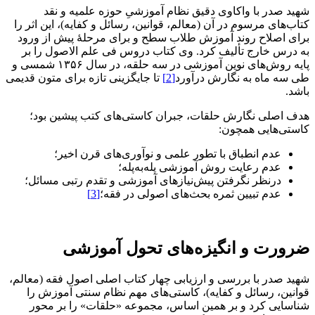
شهید صدر با واکاوی دقیق نظام آموزشیِ حوزه علمیه و نقد
کتاب‌های مرسوم در آن (معالم، قوانین، رسائل و کفایه)، این اثر را
برای اصلاح روند آموزش طلاب سطح و برای مرحلۀ پیش از ورود
به درس خارج تألیف کرد. وی کتاب دروس فی علم الاصول را بر
پایه روش‌های نوین آموزشی در سه حلقه، در سال ۱۳۵۶ شمسی و
طی سه ماه به نگارش درآورد
[2]
تا جایگزینی تازه برای متون قدیمی
باشد.
هدف اصلی نگارش حلقات، جبران کاستی‌های کتب پیشین بود؛
کاستی‌هایی همچون:
عدم انطباق با تطور علمی و نوآوری‌های قرن اخیر؛
عدم رعایت روش آموزشی پله‌به‌پله؛
درنظر نگرفتن پیش‌نیازهای آموزشی و تقدم رتبی مسائل؛
عدم تبیین ثمره بحث‌های اصولی در فقه؛
[3]
ضرورت و انگیزه‌های تحول آموزشی
شهید صدر با بررسی و ارزیابی چهار کتاب اصلی اصول فقه (معالم،
قوانین، رسائل و کفایه)، کاستی‌های مهم نظام سنتی آموزش را
شناسایی کرد و بر همین اساس، مجموعه «حلقات» را بر محور