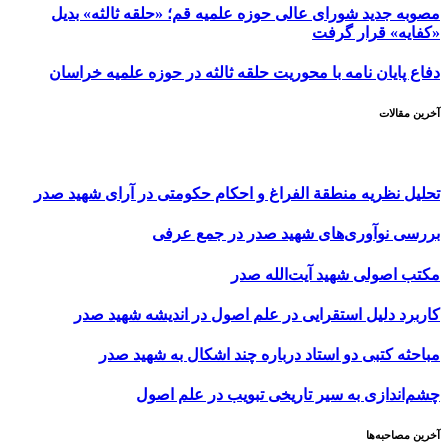
مصوبه جدید شورای عالی حوزه علمیه قم؛ «حلقه ثالثه» بدیل
«کفایه» قرار گرفت
دفاع پایان نامه با محوریت حلقه ثالثه در حوزه علمیه خراسان
آخرین مقالات
تحلیل نظریه منطقة الفراغ و احکام حکومتی در آرای شهید صدر
بررسی نوآوری‌های شهید صدر در جمع عرفی
مکتب اصولی شهید آیت‌الله صدر
کاربرد دلیل استقرایی در علم اصول در اندیشه شهید صدر
مباحثه کتبی دو استاد درباره چند اشکال به شهید صدر
چشم‌اندازى به سیر تاریخى تبویب در علم اصول
آخرین مصاحبه‌ها