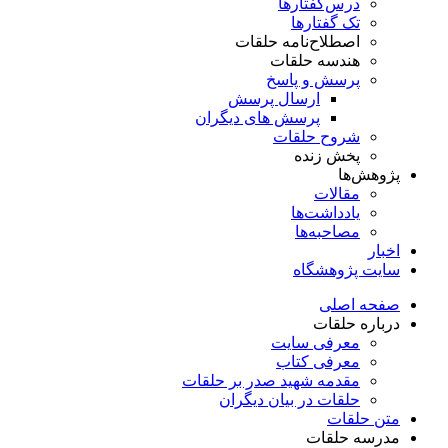
درس‌گفتار‌ها
تک گفتارها
اصطلاح‌نامه حلقات
هندسه حلقات
پرسش و پاسخ
ارسال پرسش
پرسش های دیگران
شروح حلقات
پخش زنده
پژوهش‌ها
مقالات
یادداشت‌ها
مصاحبه‌ها
اخبار
سایت پژوهشگاه
صفحه اصلی
درباره حلقات
معرفی سایت
معرفی کتاب
مقدمه شهید صدر بر حلقات
حلقات در بیان دیگران
متن حلقات
مدرسه حلقات