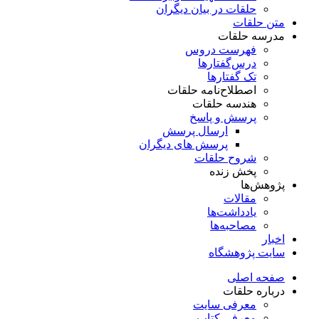
حلقات در بیان دیگران
متن حلقات
مدرسه حلقات
فهرست دروس
درس‌گفتار‌ها
تک گفتارها
اصطلاح‌نامه حلقات
هندسه حلقات
پرسش و پاسخ
ارسال پرسش
پرسش های دیگران
شروح حلقات
پخش زنده
پژوهش‌ها
مقالات
یادداشت‌ها
مصاحبه‌ها
اخبار
سایت پژوهشگاه
صفحه اصلی
درباره حلقات
معرفی سایت
معرفی کتاب