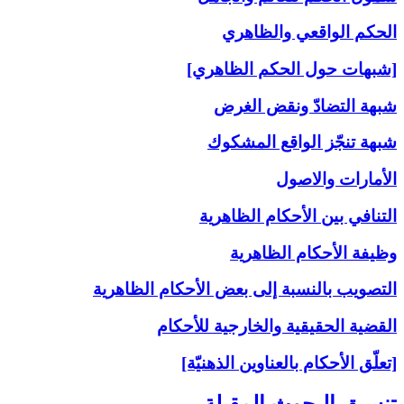
الحكم الواقعي والظاهري
[شبهات حول الحكم الظاهري]
شبهة التضادّ ونقض الغرض
شبهة تنجّز الواقع المشكوك
الأمارات والاصول
التنافي بين الأحكام الظاهرية
وظيفة الأحكام الظاهرية
التصويب بالنسبة إلى‏ بعض الأحكام الظاهرية
القضية الحقيقية والخارجية للأحكام
[تعلّق الأحكام بالعناوين الذهنيّة]
تنسيق البحوث المقبلة