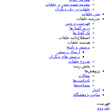
مقدمه شهید صدر بر حلقات
حلقات در بیان دیگران
متن حلقات
مدرسه حلقات
فهرست دروس
درس‌گفتار‌ها
تک گفتارها
اصطلاح‌نامه حلقات
هندسه حلقات
پرسش و پاسخ
ارسال پرسش
پرسش های دیگران
شروح حلقات
پخش زنده
پژوهش‌ها
مقالات
یادداشت‌ها
مصاحبه‌ها
اخبار
سایت پژوهشگاه
فهرست
جلد دوم