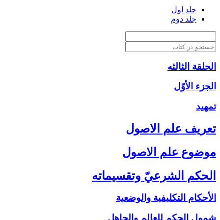
جلد اول
جلد دوم
الحلقة الثالثه
الجزء الأوّل‏
تمهيد
تعريف علم الاصول‏
موضوع علم الاصول‏
الحكم الشرعيّ وتقسيماته‏
الأحكام التكليفية والوضعية
شمول الحكم للعالم والجاهل