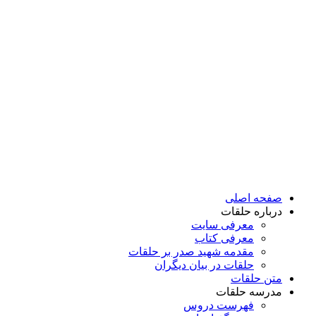
پرش
به
محتوا
صفحه اصلی
درباره حلقات
معرفی سایت
معرفی کتاب
مقدمه شهید صدر بر حلقات
حلقات در بیان دیگران
متن حلقات
مدرسه حلقات
فهرست دروس