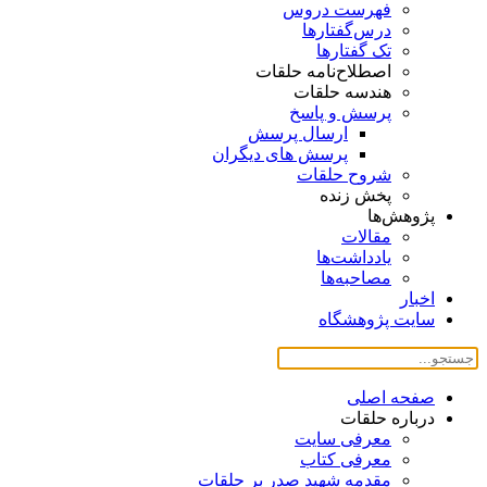
فهرست دروس
درس‌گفتار‌ها
تک گفتارها
اصطلاح‌نامه حلقات
هندسه حلقات
پرسش و پاسخ
ارسال پرسش
پرسش های دیگران
شروح حلقات
پخش زنده
پژوهش‌ها
مقالات
یادداشت‌ها
مصاحبه‌ها
اخبار
سایت پژوهشگاه
صفحه اصلی
درباره حلقات
معرفی سایت
معرفی کتاب
مقدمه شهید صدر بر حلقات