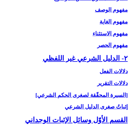
مفهوم الوصف
مفهوم الغاية
مفهوم الاستثناء
مفهوم الحصر
۲- الدليل الشرعي غير اللفظي
دلالات الفعل
دلالات التقرير
[السيرة المحقّقة لصغرى الحكم الشرعي]
إثباتُ‏ صغرى‏ الدليل الشرعي‏
القسم الأوّل وسائل الإثبات الوجداني