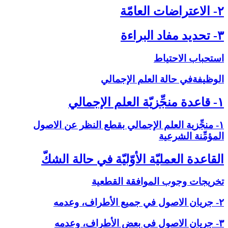
۲- الاعتراضات العامّة
۳- تحديد مفاد البراءة
استحباب الاحتياط
الوظيفةفي حالة العلم الإجمالي‏
۱- قاعدة منجِّزيّة العلم الإجمالي‏
۱- منجِّزية العلم الإجمالي بقطع النظر عن الاصول
المؤمِّنة الشرعية
القاعدة العمليّة الأوّليّة في حالة الشكّ‏
تخريجات وجوب الموافقة القطعية
۲- جريان الاصول في جميع الأطراف، وعدمه
۳- جريان الاصول في بعض الأطراف، وعدمه