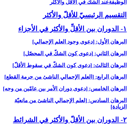
الوظيفةعند الشكّ في الأقلّ والأكثر
التقسيم الرئيسيّ للأقلّ والأكثر
۱- الدوران بين الأقلِّ والأكثر في الأجزاء
البرهان الأول: [دعوى وجود العلم الإجمالي‏]
البرهان الثاني: [دعوى كون الشكّ في المحصّل‏]
البرهان الثالث: [دعوى كون الشكّ في سقوط الأقلّ‏]
البرهان الرابع: [العلم الإجمالي الناشئ من حرمة القطع‏]
البرهان الخامس: [دعوى دوران الأمر بين عامّين من وجه‏]
البرهان السادس: [لعلم الإجمالي الناشئ من مانعيّة
الزيادة]
۲- الدوران بين الأقلّ والأكثر في الشرائط