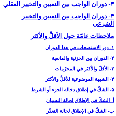
۳- دوران الواجب بين التعيين والتخيير العقلي‏
۴- دوران الواجب بين التعيين والتخيير
الشرعي‏
ملاحظات عامّة حول الأقلِّ والأكثر
۱- دور الاستصحاب في هذا الدوران
۲- الدوران بين الجزئية والمانعية
۳- الأقلّ والأكثر في المحرّمات
۴- الشبهة الموضوعية للأقلِّ والأكثر
۵- الشكّ في إطلاق دخالة الجزء أو الشرط
أ- الشكّ في الإطلاق لحالة النسيان
ب- الشكّ في الإطلاق لحالة التعذّر