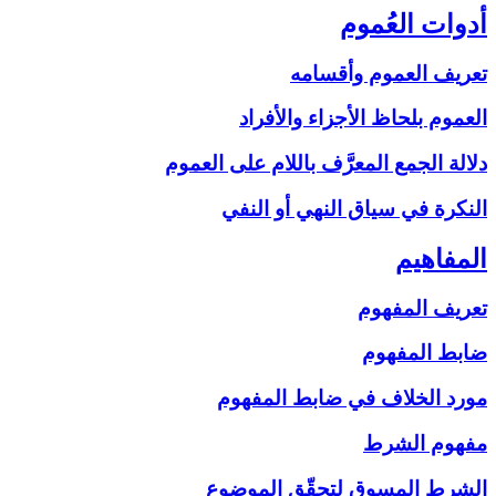
أدوات العُموم
تعريف العموم وأقسامه
العموم بلحاظ الأجزاء والأفراد
دلالة الجمع المعرَّف باللام على‏ العموم
النكرة في سياق النهي أو النفي
المفاهيم‏
تعريف المفهوم
ضابط المفهوم
مورد الخلاف في ضابط المفهوم
مفهوم الشرط
الشرط المسوق لتحقّق الموضوع