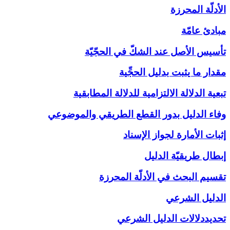
الأدلّة المحرزة
مبادئ عامّة
تأسيس الأصل عند الشكّ في الحجّيّة
مقدار ما يثبت بدليل الحجِّية
تبعية الدلالة الالتزامية للدلالة المطابقية
وفاء الدليل بدور القطع الطريقي والموضوعي
إثبات الأمارة لجواز الإسناد
إبطال طريقيّة الدليل
تقسيم البحث في الأدلّة المحرزة
الدليل الشرعي‏
تحديددلالات الدليل الشرعي‏