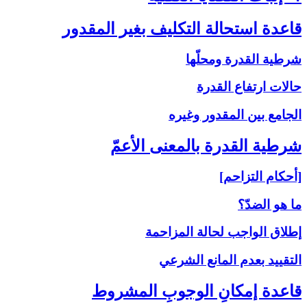
قاعدة استحالة التكليف بغير المقدور
شرطية القدرة ومحلّها
حالات ارتفاع القدرة
الجامع بين المقدور وغيره
شرطية القدرة بالمعنى‏ الأعمّ‏
[أحكام التزاحم]
ما هو الضدّ؟
إطلاق الواجب لحالة المزاحمة
التقييد بعدم المانع الشرعي
قاعدة إمكانِ الوجوبِ المشروط