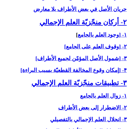
جريان الأصل في بعض الأطراف بلا معارض
۲- أركان منجّزيّة العلم الإجمالي‏
۱- [وجود العلم بالجامع
]
۲- [وقوف العلم على الجامع]
۳- [شمول الأصل المؤمّن لجميع الأطراف]
۴- [إمكان وقوع المخالفة القطعيّة بسبب البراءة]
۳- تطبيقات منجّزيّة العلم الإجمالي‏
۱- زوال العلم بالجامع
۲- الاضطرار إلى بعض الأطراف
۳- انحلال العلم الإجمالي بالتفصيلي