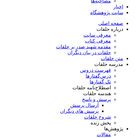
مصاحبه‌ها
اخبار
سایت پژوهشگاه
صفحه اصلی
درباره حلقات
معرفی سایت
معرفی کتاب
مقدمه شهید صدر بر حلقات
حلقات در بیان دیگران
متن حلقات
مدرسه حلقات
فهرست دروس
درس‌گفتار‌ها
تک گفتارها
اصطلاح‌نامه حلقات
هندسه حلقات
پرسش و پاسخ
ارسال پرسش
پرسش های دیگران
شروح حلقات
پخش زنده
پژوهش‌ها
مقالات