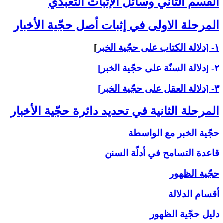
القسم الثاني ‏وسائل الإثبات التعبّدي‏
المرحلة الاولى ‏في إثبات أصل حجّية الأخبار
۱- [دلالة الكتاب على حجّية الخبر
]
۲- [دلالة السنّة على حجّية الخبر]
۳- [دلالة العقل على حجّية الخبر]
المرحلة الثانية في تحديد دائرة حجّية الأخبار
حجّية الخبر مع الواسطة
قاعدة التسامح في أدلّة السنن
حجّية الظهور
أقسام الدلالة
دليل حجّية الظهور