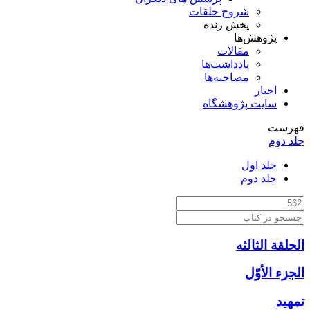
شروح حلقات
پخش زنده
پژوهش‌ها
مقالات
یادداشت‌ها
مصاحبه‌ها
اخبار
سایت پژوهشگاه
فهرست
جلد دوم
جلد اول
جلد دوم
الحلقة الثالثه
الجزء الأوّل‏
تمهيد