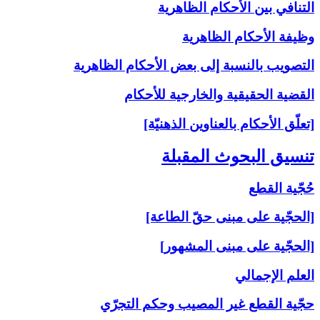
التنافي بين الأحكام الظاهرية
وظيفة الأحكام الظاهرية
التصويب بالنسبة إلى‏ بعض الأحكام الظاهرية
القضية الحقيقية والخارجية للأحكام
[تعلّق الأحكام بالعناوين الذهنيّة]
تنسيق البحوث المقبلة
حُجّية القطع
[الحجّية على مبنى حقّ الطاعة]
[الحجّية على مبنى المشهور]
العلم الإجمالي
حجّية القطع غير المصيب وحكم التجرّي