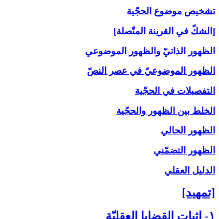
تشخيص موضوع الحجّية
[الشكّ في القرينة المتّصلة]
الظهور الذاتيّ والظهور الموضوعي
الظهور الموضوعيّ في عصر النصّ
التفصيلات في الحجّية
الخلط بين الظهور والحجّية
الظهور الحالي
الظهور التضمّني
الدليل العقلي
[تمهيد]
۱- إثبات القضايا العقليّة