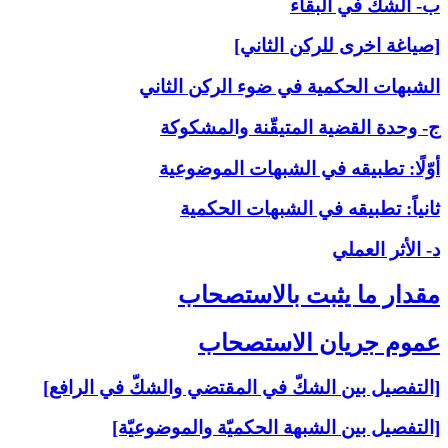
ب- الشكّ في البقاء
[صياغة اخرى للركن الثاني]
الشبهات الحكمية في ضوء الركن الثاني
ج- وحدة القضية المتيقّنة والمشكوكة
أوّلًا: تطبيقه في الشبهات الموضوعية
ثانياً: تطبيقه في الشبهات الحكمية
د- الأثر العملي
مقدار ما يثبت بالاستصحاب‏
عموم جريان الاستصحاب‏
[التفصيل بين الشكّ في المقتضي والشكّ في الرافع]
[التفصيل بين الشبهة الحكميّة والموضوعيّة]