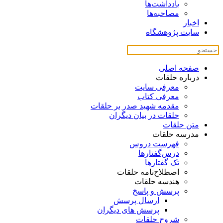
یادداشت‌ها
مصاحبه‌ها
اخبار
سایت پژوهشگاه
صفحه اصلی
درباره حلقات
معرفی سایت
معرفی کتاب
مقدمه شهید صدر بر حلقات
حلقات در بیان دیگران
متن حلقات
مدرسه حلقات
فهرست دروس
درس‌گفتار‌ها
تک گفتارها
اصطلاح‌نامه حلقات
هندسه حلقات
پرسش و پاسخ
ارسال پرسش
پرسش های دیگران
شروح حلقات