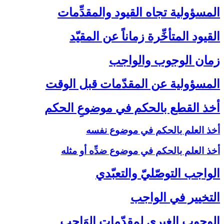
المسؤولية تجاه القيود والمقدِّمات‏
القيود المتأخِّرة زماناً عن المقيّد
زمان الوجوب والواجب‏
المسؤولية عن المقدّمات قبل الوقت‏
أخذ القطع بالحكم في موضوعِ الحكم‏
أخذ العلم بالحكم في موضوع نفسه
أخذ العلم بالحكم في موضوع ضدِّه أو مثله
الواجب التوصّليّ والتعبّدي‏
التخيير في الواجب‏
الوجوب الغيري لمقدّمات الوَاجب‏