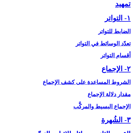
تمهيد
۱- التواتر
الضابط للتواتر
تعدّد الوسائط في التواتر
أقسام التواتر
۲- الإجماع‏
الشروط المساعدة على‏ كشف الإجماع
مقدار دلالة الإجماع
الإجماع البسيط والمركَّب
۳- الشُهرة