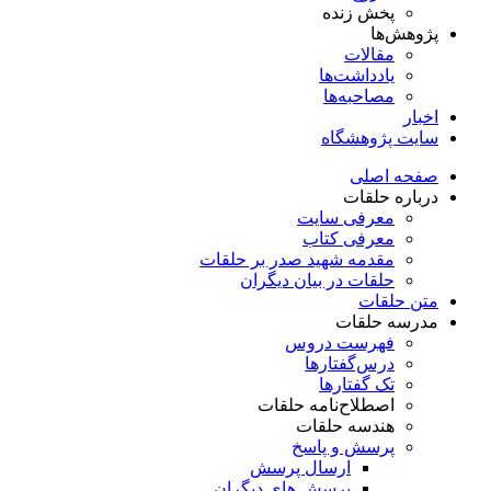
پخش زنده
پژوهش‌ها
مقالات
یادداشت‌ها
مصاحبه‌ها
اخبار
سایت پژوهشگاه
صفحه اصلی
درباره حلقات
معرفی سایت
معرفی کتاب
مقدمه شهید صدر بر حلقات
حلقات در بیان دیگران
متن حلقات
مدرسه حلقات
فهرست دروس
درس‌گفتار‌ها
تک گفتارها
اصطلاح‌نامه حلقات
هندسه حلقات
پرسش و پاسخ
ارسال پرسش
پرسش های دیگران