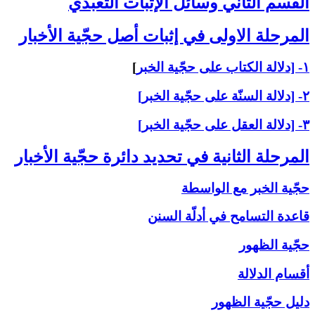
القسم الثاني ‏وسائل الإثبات التعبّدي‏
المرحلة الاولى ‏في إثبات أصل حجّية الأخبار
۱- [دلالة الكتاب على حجّية الخبر
]
۲- [دلالة السنّة على حجّية الخبر]
۳- [دلالة العقل على حجّية الخبر]
المرحلة الثانية في تحديد دائرة حجّية الأخبار
حجّية الخبر مع الواسطة
قاعدة التسامح في أدلّة السنن
حجّية الظهور
أقسام الدلالة
دليل حجّية الظهور