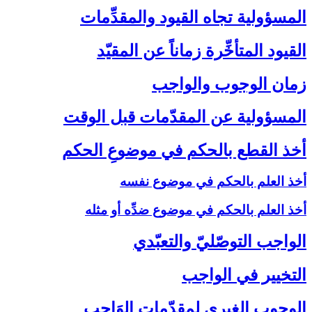
المسؤولية تجاه القيود والمقدِّمات‏
القيود المتأخِّرة زماناً عن المقيّد
زمان الوجوب والواجب‏
المسؤولية عن المقدّمات قبل الوقت‏
أخذ القطع بالحكم في موضوعِ الحكم‏
أخذ العلم بالحكم في موضوع نفسه
أخذ العلم بالحكم في موضوع ضدِّه أو مثله
الواجب التوصّليّ والتعبّدي‏
التخيير في الواجب‏
الوجوب الغيري لمقدّمات الوَاجب‏