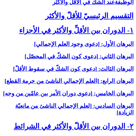
الوظيفةعند الشكّ في الأقلّ والأكثر
التقسيم الرئيسيّ للأقلّ والأكثر
۱- الدوران بين الأقلِّ والأكثر في الأجزاء
البرهان الأول: [دعوى وجود العلم الإجمالي‏]
البرهان الثاني: [دعوى كون الشكّ في المحصّل‏]
البرهان الثالث: [دعوى كون الشكّ في سقوط الأقلّ‏]
البرهان الرابع: [العلم الإجمالي الناشئ من حرمة القطع‏]
البرهان الخامس: [دعوى دوران الأمر بين عامّين من وجه‏]
البرهان السادس: [لعلم الإجمالي الناشئ من مانعيّة
الزيادة]
۲- الدوران بين الأقلّ والأكثر في الشرائط