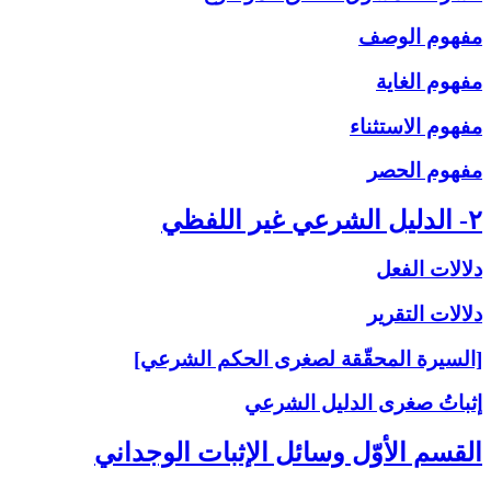
مفهوم الوصف
مفهوم الغاية
مفهوم الاستثناء
مفهوم الحصر
۲- الدليل الشرعي غير اللفظي
دلالات الفعل
دلالات التقرير
[السيرة المحقّقة لصغرى الحكم الشرعي]
إثباتُ‏ صغرى‏ الدليل الشرعي‏
القسم الأوّل وسائل الإثبات الوجداني