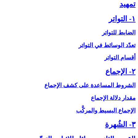
تمهيد
۱- التواتر
الضابط للتواتر
تعدّد الوسائط في التواتر
أقسام التواتر
۲- الإجماع‏
الشروط المساعدة على‏ كشف الإجماع
مقدار دلالة الإجماع
الإجماع البسيط والمركَّب
۳- الشُهرة