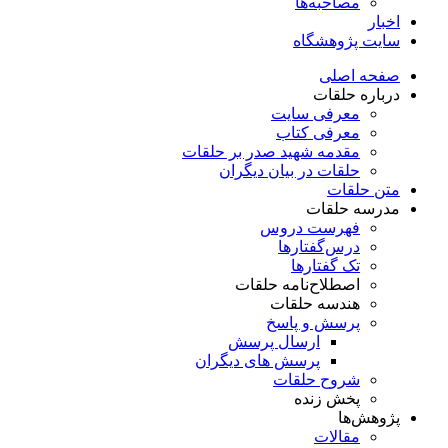
مصاحبه‌ها
اخبار
سایت پژوهشگاه
صفحه اصلی
درباره حلقات
معرفی سایت
معرفی کتاب
مقدمه شهید صدر بر حلقات
حلقات در بیان دیگران
متن حلقات
مدرسه حلقات
فهرست دروس
درس‌گفتار‌ها
تک گفتارها
اصطلاح‌نامه حلقات
هندسه حلقات
پرسش و پاسخ
ارسال پرسش
پرسش های دیگران
شروح حلقات
پخش زنده
پژوهش‌ها
مقالات