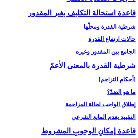
قاعدة استحالة التكليف بغير المقدور
شرطية القدرة ومحلّها
حالات ارتفاع القدرة
الجامع بين المقدور وغيره
شرطية القدرة بالمعنى‏ الأعمّ‏
[أحكام التزاحم]
ما هو الضدّ؟
إطلاق الواجب لحالة المزاحمة
التقييد بعدم المانع الشرعي
قاعدة إمكانِ الوجوبِ المشروط