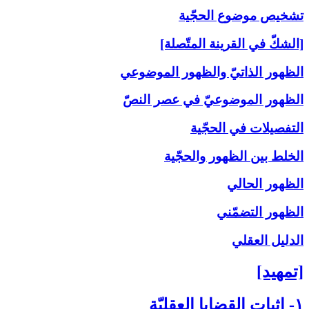
تشخيص موضوع الحجّية
[الشكّ في القرينة المتّصلة]
الظهور الذاتيّ والظهور الموضوعي
الظهور الموضوعيّ في عصر النصّ
التفصيلات في الحجّية
الخلط بين الظهور والحجّية
الظهور الحالي
الظهور التضمّني
الدليل العقلي
[تمهيد]
۱- إثبات القضايا العقليّة