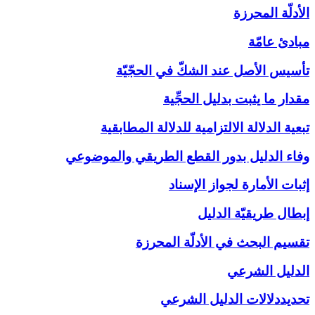
الأدلّة المحرزة
مبادئ عامّة
تأسيس الأصل عند الشكّ في الحجّيّة
مقدار ما يثبت بدليل الحجِّية
تبعية الدلالة الالتزامية للدلالة المطابقية
وفاء الدليل بدور القطع الطريقي والموضوعي
إثبات الأمارة لجواز الإسناد
إبطال طريقيّة الدليل
تقسيم البحث في الأدلّة المحرزة
الدليل الشرعي‏
تحديددلالات الدليل الشرعي‏