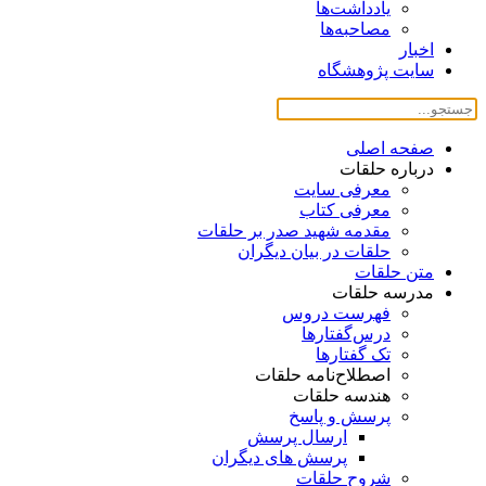
یادداشت‌ها
مصاحبه‌ها
اخبار
سایت پژوهشگاه
صفحه اصلی
درباره حلقات
معرفی سایت
معرفی کتاب
مقدمه شهید صدر بر حلقات
حلقات در بیان دیگران
متن حلقات
مدرسه حلقات
فهرست دروس
درس‌گفتار‌ها
تک گفتارها
اصطلاح‌نامه حلقات
هندسه حلقات
پرسش و پاسخ
ارسال پرسش
پرسش های دیگران
شروح حلقات