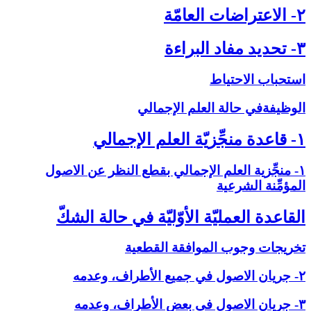
۲- الاعتراضات العامّة
۳- تحديد مفاد البراءة
استحباب الاحتياط
الوظيفةفي حالة العلم الإجمالي‏
۱- قاعدة منجِّزيّة العلم الإجمالي‏
۱- منجِّزية العلم الإجمالي بقطع النظر عن الاصول
المؤمِّنة الشرعية
القاعدة العمليّة الأوّليّة في حالة الشكّ‏
تخريجات وجوب الموافقة القطعية
۲- جريان الاصول في جميع الأطراف، وعدمه
۳- جريان الاصول في بعض الأطراف، وعدمه