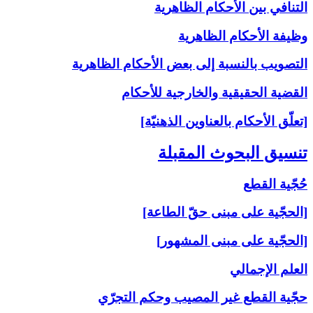
التنافي بين الأحكام الظاهرية
وظيفة الأحكام الظاهرية
التصويب بالنسبة إلى‏ بعض الأحكام الظاهرية
القضية الحقيقية والخارجية للأحكام
[تعلّق الأحكام بالعناوين الذهنيّة]
تنسيق البحوث المقبلة
حُجّية القطع
[الحجّية على مبنى حقّ الطاعة]
[الحجّية على مبنى المشهور]
العلم الإجمالي
حجّية القطع غير المصيب وحكم التجرّي