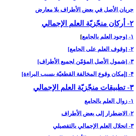
جريان الأصل في بعض الأطراف بلا معارض
۲- أركان منجّزيّة العلم الإجمالي‏
۱- [وجود العلم بالجامع
]
۲- [وقوف العلم على الجامع]
۳- [شمول الأصل المؤمّن لجميع الأطراف]
۴- [إمكان وقوع المخالفة القطعيّة بسبب البراءة]
۳- تطبيقات منجّزيّة العلم الإجمالي‏
۱- زوال العلم بالجامع
۲- الاضطرار إلى بعض الأطراف
۳- انحلال العلم الإجمالي بالتفصيلي