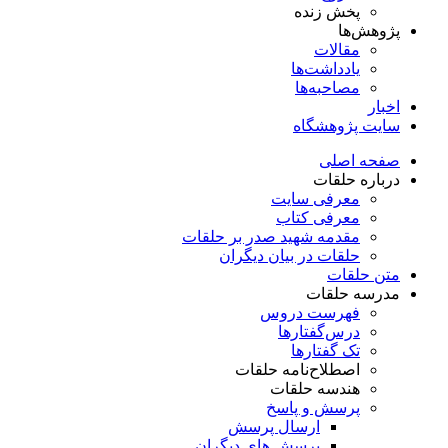
پخش زنده
پژوهش‌ها
مقالات
یادداشت‌ها
مصاحبه‌ها
اخبار
سایت پژوهشگاه
صفحه اصلی
درباره حلقات
معرفی سایت
معرفی کتاب
مقدمه شهید صدر بر حلقات
حلقات در بیان دیگران
متن حلقات
مدرسه حلقات
فهرست دروس
درس‌گفتار‌ها
تک گفتارها
اصطلاح‌نامه حلقات
هندسه حلقات
پرسش و پاسخ
ارسال پرسش
پرسش های دیگران