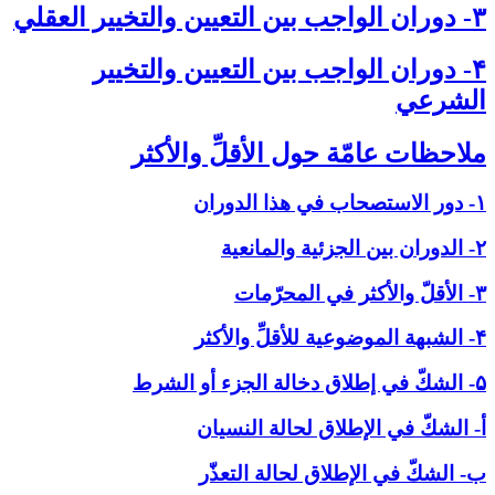
۳- دوران الواجب بين التعيين والتخيير العقلي‏
۴- دوران الواجب بين التعيين والتخيير
الشرعي‏
ملاحظات عامّة حول الأقلِّ والأكثر
۱- دور الاستصحاب في هذا الدوران
۲- الدوران بين الجزئية والمانعية
۳- الأقلّ والأكثر في المحرّمات
۴- الشبهة الموضوعية للأقلِّ والأكثر
۵- الشكّ في إطلاق دخالة الجزء أو الشرط
أ- الشكّ في الإطلاق لحالة النسيان
ب- الشكّ في الإطلاق لحالة التعذّر