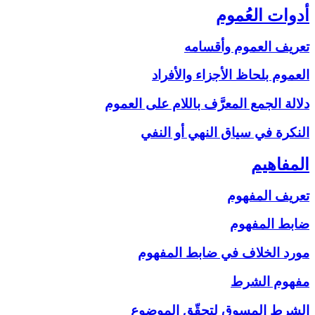
أدوات العُموم
تعريف العموم وأقسامه
العموم بلحاظ الأجزاء والأفراد
دلالة الجمع المعرَّف باللام على‏ العموم
النكرة في سياق النهي أو النفي
المفاهيم‏
تعريف المفهوم
ضابط المفهوم
مورد الخلاف في ضابط المفهوم
مفهوم الشرط
الشرط المسوق لتحقّق الموضوع