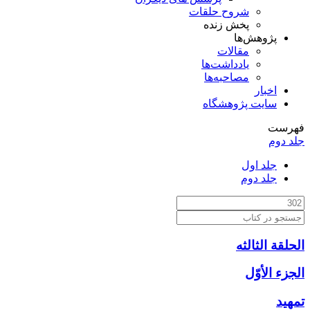
شروح حلقات
پخش زنده
پژوهش‌ها
مقالات
یادداشت‌ها
مصاحبه‌ها
اخبار
سایت پژوهشگاه
فهرست
جلد دوم
جلد اول
جلد دوم
الحلقة الثالثه
الجزء الأوّل‏
تمهيد