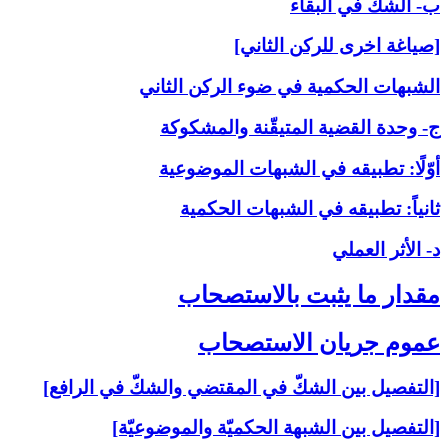
ب- الشكّ في البقاء
[صياغة اخرى للركن الثاني]
الشبهات الحكمية في ضوء الركن الثاني
ج- وحدة القضية المتيقّنة والمشكوكة
أوّلًا: تطبيقه في الشبهات الموضوعية
ثانياً: تطبيقه في الشبهات الحكمية
د- الأثر العملي
مقدار ما يثبت بالاستصحاب‏
عموم جريان الاستصحاب‏
[التفصيل بين الشكّ في المقتضي والشكّ في الرافع]
[التفصيل بين الشبهة الحكميّة والموضوعيّة]