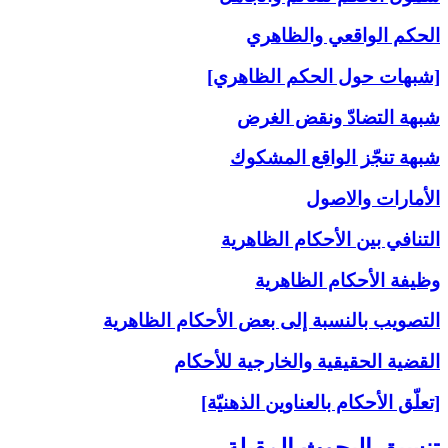
الحكم الواقعي والظاهري
[شبهات حول الحكم الظاهري]
شبهة التضادّ ونقض الغرض
شبهة تنجّز الواقع المشكوك
الأمارات والاصول
التنافي بين الأحكام الظاهرية
وظيفة الأحكام الظاهرية
التصويب بالنسبة إلى‏ بعض الأحكام الظاهرية
القضية الحقيقية والخارجية للأحكام
[تعلّق الأحكام بالعناوين الذهنيّة]
تنسيق البحوث المقبلة