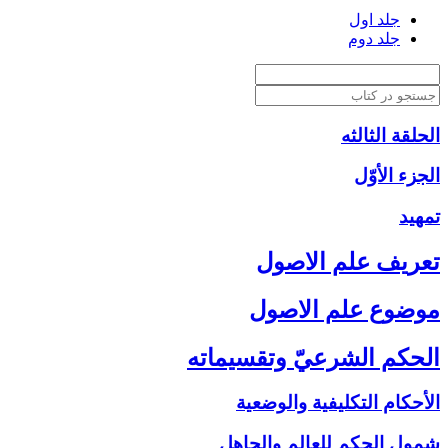
جلد اول
جلد دوم
الحلقة الثالثه
الجزء الأوّل‏
تمهيد
تعريف علم الاصول‏
موضوع علم الاصول‏
الحكم الشرعيّ وتقسيماته‏
الأحكام التكليفية والوضعية
شمول الحكم للعالم والجاهل