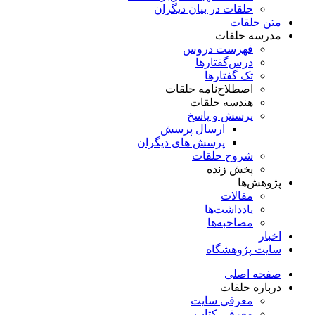
حلقات در بیان دیگران
متن حلقات
مدرسه حلقات
فهرست دروس
درس‌گفتار‌ها
تک گفتارها
اصطلاح‌نامه حلقات
هندسه حلقات
پرسش و پاسخ
ارسال پرسش
پرسش های دیگران
شروح حلقات
پخش زنده
پژوهش‌ها
مقالات
یادداشت‌ها
مصاحبه‌ها
اخبار
سایت پژوهشگاه
صفحه اصلی
درباره حلقات
معرفی سایت
معرفی کتاب