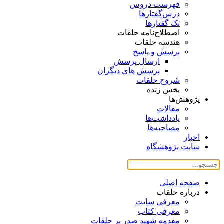
فهرست دروس
درس‌گفتار‌ها
تک گفتارها
اصطلاح‌نامه حلقات
هندسه حلقات
پرسش و پاسخ
ارسال پرسش
پرسش های دیگران
شروح حلقات
پخش زنده
پژوهش‌ها
مقالات
یادداشت‌ها
مصاحبه‌ها
اخبار
سایت پژوهشگاه
صفحه اصلی
درباره حلقات
معرفی سایت
معرفی کتاب
مقدمه شهید صدر بر حلقات