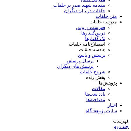
مقدمه شهید صدر بر حلقات
حلقات در بیان دیگران
متن حلقات
مدرسه حلقات
فهرست دروس
درس‌گفتار‌ها
تک گفتارها
اصطلاح‌نامه حلقات
هندسه حلقات
پرسش و پاسخ
ارسال پرسش
پرسش های دیگران
شروح حلقات
پخش زنده
پژوهش‌ها
مقالات
یادداشت‌ها
مصاحبه‌ها
اخبار
سایت پژوهشگاه
فهرست
جلد دوم