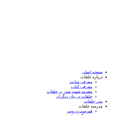
پرش
به
محتوا
صفحه اصلی
درباره حلقات
معرفی سایت
معرفی کتاب
مقدمه شهید صدر بر حلقات
حلقات در بیان دیگران
متن حلقات
مدرسه حلقات
فهرست دروس