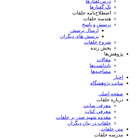
درس‌گفتار‌ها
تک گفتارها
اصطلاح‌نامه حلقات
هندسه حلقات
پرسش و پاسخ
ارسال پرسش
پرسش های دیگران
شروح حلقات
پخش زنده
پژوهش‌ها
مقالات
یادداشت‌ها
مصاحبه‌ها
اخبار
سایت پژوهشگاه
صفحه اصلی
درباره حلقات
معرفی سایت
معرفی کتاب
مقدمه شهید صدر بر حلقات
حلقات در بیان دیگران
متن حلقات
مدرسه حلقات