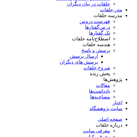
حلقات در بیان دیگران
متن حلقات
مدرسه حلقات
فهرست دروس
درس‌گفتار‌ها
تک گفتارها
اصطلاح‌نامه حلقات
هندسه حلقات
پرسش و پاسخ
ارسال پرسش
پرسش های دیگران
شروح حلقات
پخش زنده
پژوهش‌ها
مقالات
یادداشت‌ها
مصاحبه‌ها
اخبار
سایت پژوهشگاه
صفحه اصلی
درباره حلقات
معرفی سایت
معرفی کتاب