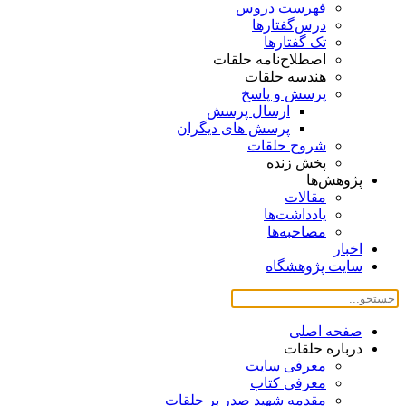
فهرست دروس
درس‌گفتار‌ها
تک گفتارها
اصطلاح‌نامه حلقات
هندسه حلقات
پرسش و پاسخ
ارسال پرسش
پرسش های دیگران
شروح حلقات
پخش زنده
پژوهش‌ها
مقالات
یادداشت‌ها
مصاحبه‌ها
اخبار
سایت پژوهشگاه
صفحه اصلی
درباره حلقات
معرفی سایت
معرفی کتاب
مقدمه شهید صدر بر حلقات