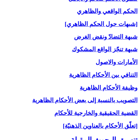
الحكم الواقعي والظاهري
[شبهات حول الحكم الظاهري]
شبهة التضادّ ونقض الغرض
شبهة تنجّز الواقع المشكوك
الأمارات والاصول
التنافي بين الأحكام الظاهرية
وظيفة الأحكام الظاهرية
التصويب بالنسبة إلى‏ بعض الأحكام الظاهرية
القضية الحقيقية والخارجية للأحكام
[تعلّق الأحكام بالعناوين الذهنيّة]
تنسيق البحوث المقبلة