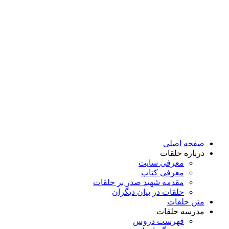
پرش
به
محتوا
صفحه اصلی
درباره حلقات
معرفی سایت
معرفی کتاب
مقدمه شهید صدر بر حلقات
حلقات در بیان دیگران
متن حلقات
مدرسه حلقات
فهرست دروس