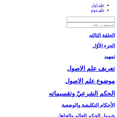
جلد اول
جلد دوم
الحلقة الثالثه
الجزء الأوّل‏
تمهيد
تعريف علم الاصول‏
موضوع علم الاصول‏
الحكم الشرعيّ وتقسيماته‏
الأحكام التكليفية والوضعية
شمول الحكم للعالم والجاهل