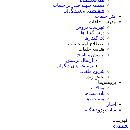
مقدمه شهید صدر بر حلقات
حلقات در بیان دیگران
متن حلقات
مدرسه حلقات
فهرست دروس
درس‌گفتار‌ها
تک گفتارها
اصطلاح‌نامه حلقات
هندسه حلقات
پرسش و پاسخ
ارسال پرسش
پرسش های دیگران
شروح حلقات
پخش زنده
پژوهش‌ها
مقالات
یادداشت‌ها
مصاحبه‌ها
اخبار
سایت پژوهشگاه
فهرست
جلد دوم