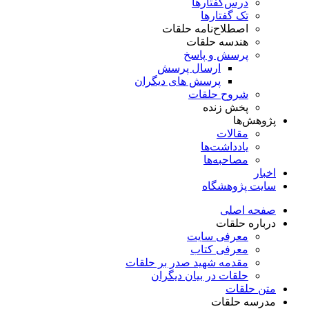
درس‌گفتار‌ها
تک گفتارها
اصطلاح‌نامه حلقات
هندسه حلقات
پرسش و پاسخ
ارسال پرسش
پرسش های دیگران
شروح حلقات
پخش زنده
پژوهش‌ها
مقالات
یادداشت‌ها
مصاحبه‌ها
اخبار
سایت پژوهشگاه
صفحه اصلی
درباره حلقات
معرفی سایت
معرفی کتاب
مقدمه شهید صدر بر حلقات
حلقات در بیان دیگران
متن حلقات
مدرسه حلقات