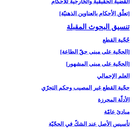
القضية الحقيقية والخارجية للأحكام
[تعلّق الأحكام بالعناوين الذهنيّة]
تنسيق البحوث المقبلة
حُجّية القطع
[الحجّية على مبنى حقّ الطاعة]
[الحجّية على مبنى المشهور]
العلم الإجمالي
حجّية القطع غير المصيب وحكم التجرّي
الأدلّة المحرزة
مبادئ عامّة
تأسيس الأصل عند الشكّ في الحجّيّة