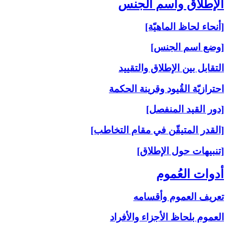
الإطلاق واسم الجنس‏
[أنحاء لحاظ الماهيّة]
[وضع اسم الجنس]
التقابل بين الإطلاق والتقييد
احترازيّة القُيود وقرينة الحكمة
[دور القيد المنفصل]
[القدر المتيقّن في مقام التخاطب]
[تنبيهات حول الإطلاق]
أدوات العُموم
تعريف العموم وأقسامه
العموم بلحاظ الأجزاء والأفراد