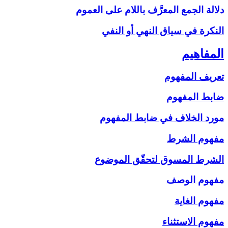
دلالة الجمع المعرَّف باللام على‏ العموم
النكرة في سياق النهي أو النفي
المفاهيم‏
تعريف المفهوم
ضابط المفهوم
مورد الخلاف في ضابط المفهوم
مفهوم الشرط
الشرط المسوق لتحقّق الموضوع
مفهوم الوصف
مفهوم الغاية
مفهوم الاستثناء