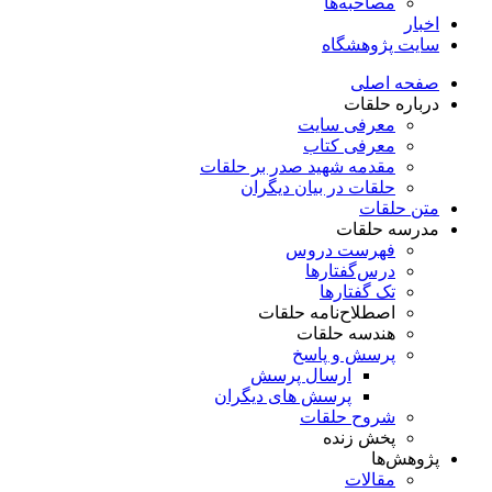
مصاحبه‌ها
اخبار
سایت پژوهشگاه
صفحه اصلی
درباره حلقات
معرفی سایت
معرفی کتاب
مقدمه شهید صدر بر حلقات
حلقات در بیان دیگران
متن حلقات
مدرسه حلقات
فهرست دروس
درس‌گفتار‌ها
تک گفتارها
اصطلاح‌نامه حلقات
هندسه حلقات
پرسش و پاسخ
ارسال پرسش
پرسش های دیگران
شروح حلقات
پخش زنده
پژوهش‌ها
مقالات