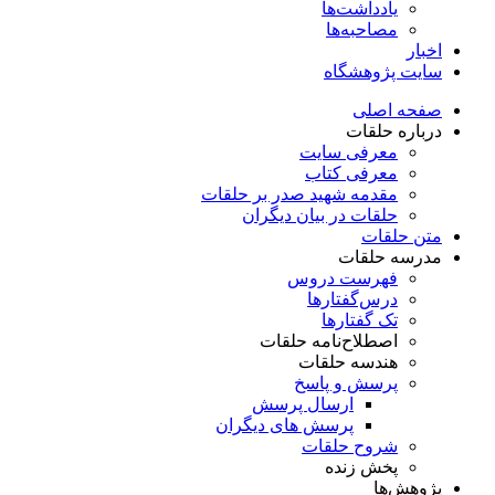
یادداشت‌ها
مصاحبه‌ها
اخبار
سایت پژوهشگاه
صفحه اصلی
درباره حلقات
معرفی سایت
معرفی کتاب
مقدمه شهید صدر بر حلقات
حلقات در بیان دیگران
متن حلقات
مدرسه حلقات
فهرست دروس
درس‌گفتار‌ها
تک گفتارها
اصطلاح‌نامه حلقات
هندسه حلقات
پرسش و پاسخ
ارسال پرسش
پرسش های دیگران
شروح حلقات
پخش زنده
پژوهش‌ها