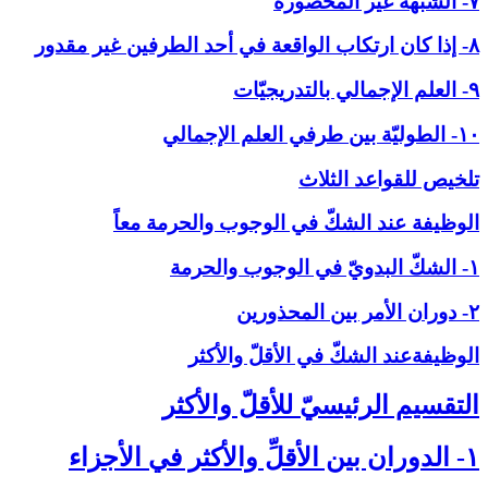
۷- الشبهة غير المحصورة
۸- إذا كان ارتكاب الواقعة في أحد الطرفين غير مقدور
۹- العلم الإجمالي بالتدريجيّات
۱۰- الطوليّة بين طرفي العلم الإجمالي
تلخيص للقواعد الثلاث
الوظيفة عند الشكّ في ‏الوجوب والحرمة معاً
۱- الشكّ البدويّ في الوجوب والحرمة
۲- دوران الأمر بين المحذورين
الوظيفةعند الشكّ في الأقلّ والأكثر
التقسيم الرئيسيّ للأقلّ والأكثر
۱- الدوران بين الأقلِّ والأكثر في الأجزاء