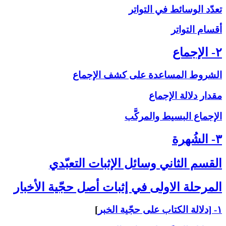
تعدّد الوسائط في التواتر
أقسام التواتر
۲- الإجماع‏
الشروط المساعدة على‏ كشف الإجماع
مقدار دلالة الإجماع
الإجماع البسيط والمركَّب
۳- الشُهرة
القسم الثاني ‏وسائل الإثبات التعبّدي‏
المرحلة الاولى ‏في إثبات أصل حجّية الأخبار
۱- [دلالة الكتاب على حجّية الخبر
]