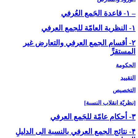
– ۱- قاعدة الجَمع العُرفي‏
۱- النظرية العامّة للجمع العرفي‏
۲- أقسام الجمع العرفي والتعارض غير
المستقرِّ
الحكومة
التقييد
التخصيص
[نظريّة انقلاب النسبة]
۳- أحكام عامّة للجَمع العرفي‏
۴- نتائج الجمع العرفي بالنسبة الى‏ الدليلِ