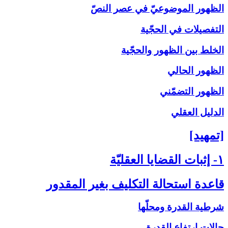
الظهور الموضوعيّ في عصر النصّ
التفصيلات في الحجّية
الخلط بين الظهور والحجّية
الظهور الحالي
الظهور التضمّني
الدليل العقلي
[تمهيد]
۱- إثبات القضايا العقليّة
قاعدة استحالة التكليف بغير المقدور
شرطية القدرة ومحلّها
حالات ارتفاع القدرة