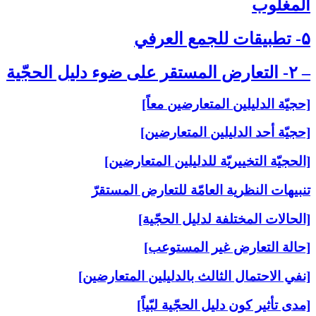
المغلوب‏
۵- تطبيقات للجمع العرفي‏
– ۲- التعارض المستقر على‏ ضوء دليل الحجّية
[حجيّة الدليلين المتعارضين معاً]
[حجيّة أحد الدليلين المتعارضين]
[الحجيّة التخييريّة للدليلين المتعارضين]
تنبيهات النظرية العامّة للتعارض المستقرّ
[الحالات المختلفة لدليل الحجّية]
[حالة التعارض غير المستوعب]
[نفي الاحتمال الثالث بالدليلين المتعارضين]
[مدى تأثير كون دليل الحجّية لبّياً]