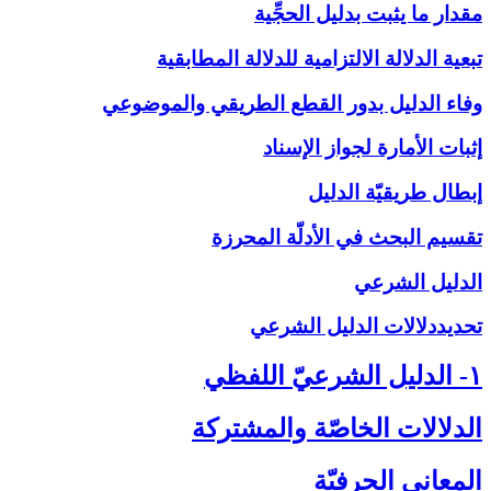
مقدار ما يثبت بدليل الحجِّية
تبعية الدلالة الالتزامية للدلالة المطابقية
وفاء الدليل بدور القطع الطريقي والموضوعي
إثبات الأمارة لجواز الإسناد
إبطال طريقيّة الدليل
تقسيم البحث في الأدلّة المحرزة
الدليل الشرعي‏
تحديددلالات الدليل الشرعي‏
۱- الدليل الشرعيّ اللفظي‏
الدلالات الخاصّة والمشتركة
المعاني الحرفيّة