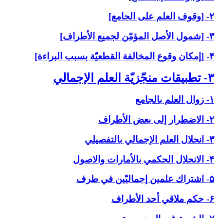
۲- [وقوف العلم على الجامع]
۳- [شمول الأصل المؤمّن لجميع الأطراف]
۴- [إمكان وقوع المخالفة القطعيّة بسبب البراءة]
۳- تطبيقات منجّزيّة العلم الإجمالي‏
۱- زوال العلم بالجامع
۲- الاضطرار إلى بعض الأطراف
۳- انحلال العلم الإجمالي بالتفصيلي
۴- الانحلال الحكمي بالأمارات والاصول
۵- اشتراك علمين إجماليّين في طرف
۶- حكم ملاقي أحد الأطراف