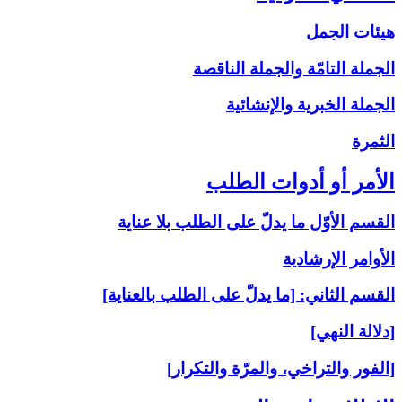
هيئات الجمل
الجملة التامّة والجملة الناقصة
الجملة الخبرية والإنشائية
الثمرة
الأمر أو أدوات الطلب‏
القسم الأوّل ما يدلّ على الطلب بلا عناية
الأوامر الإرشادية
القسم الثاني: [ما يدلّ على الطلب بالعناية]
[دلالة النهي]
[الفور والتراخي، والمرّة والتكرار]