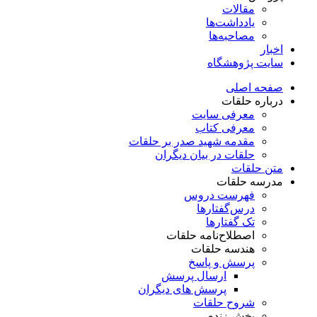
مقالات
یادداشت‌ها
مصاحبه‌ها
اخبار
سایت پژوهشگاه
صفحه اصلی
درباره حلقات
معرفی سایت
معرفی کتاب
مقدمه شهید صدر بر حلقات
حلقات در بیان دیگران
متن حلقات
مدرسه حلقات
فهرست دروس
درس‌گفتار‌ها
تک گفتارها
اصطلاح‌نامه حلقات
هندسه حلقات
پرسش و پاسخ
ارسال پرسش
پرسش های دیگران
شروح حلقات
پخش زنده