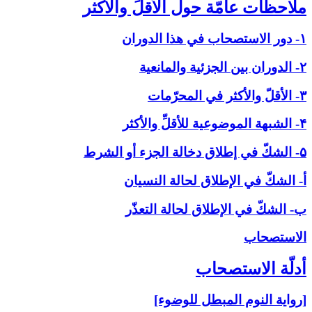
ملاحظات عامّة حول الأقلِّ والأكثر
۱- دور الاستصحاب في هذا الدوران
۲- الدوران بين الجزئية والمانعية
۳- الأقلّ والأكثر في المحرّمات
۴- الشبهة الموضوعية للأقلِّ والأكثر
۵- الشكّ في إطلاق دخالة الجزء أو الشرط
أ- الشكّ في الإطلاق لحالة النسيان
ب- الشكّ في الإطلاق لحالة التعذّر
الاستصحاب‏
أدلّة الاستصحاب‏
[رواية النوم المبطل للوضوء]