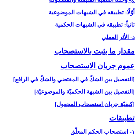
أوّلًا: تطبيقه في الشبهات الموضوعية
ثانياً: تطبيقه في الشبهات الحكمية
د- الأثر العملي
مقدار ما يثبت بالاستصحاب‏
عموم جريان الاستصحاب‏
[التفصيل بين الشكّ في المقتضي والشكّ في الرافع]
[التفصيل بين الشبهة الحكميّة والموضوعيّة]
[كيفيّة جريان استصحاب المجعول]
تطبيقات‏
۱- استصحاب الحكم المعلّق