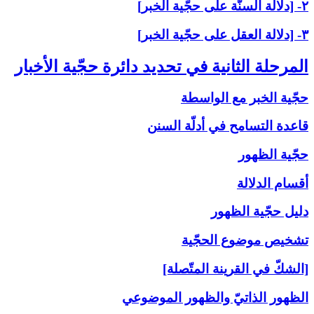
۲- [دلالة السنّة على حجّية الخبر]
۳- [دلالة العقل على حجّية الخبر]
المرحلة الثانية في تحديد دائرة حجّية الأخبار
حجّية الخبر مع الواسطة
قاعدة التسامح في أدلّة السنن
حجّية الظهور
أقسام الدلالة
دليل حجّية الظهور
تشخيص موضوع الحجّية
[الشكّ في القرينة المتّصلة]
الظهور الذاتيّ والظهور الموضوعي