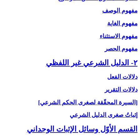
مفهوم الوصف
مفهوم الغاية
مفهوم الاستثناء
مفهوم الحصر
۲- الدليل الشرعي غير اللفظي
دلالات الفعل
دلالات التقرير
[السيرة المحقّقة لصغرى الحكم الشرعي]
إثباتُ‏ صغرى‏ الدليل الشرعي‏
القسم الأوّل وسائل الإثبات الوجداني