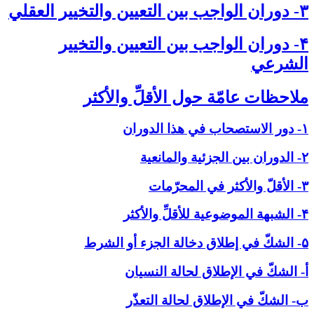
۳- دوران الواجب بين التعيين والتخيير العقلي‏
۴- دوران الواجب بين التعيين والتخيير
الشرعي‏
ملاحظات عامّة حول الأقلِّ والأكثر
۱- دور الاستصحاب في هذا الدوران
۲- الدوران بين الجزئية والمانعية
۳- الأقلّ والأكثر في المحرّمات
۴- الشبهة الموضوعية للأقلِّ والأكثر
۵- الشكّ في إطلاق دخالة الجزء أو الشرط
أ- الشكّ في الإطلاق لحالة النسيان
ب- الشكّ في الإطلاق لحالة التعذّر