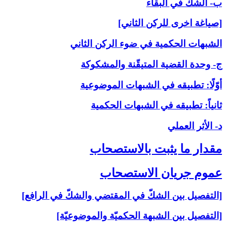
ب- الشكّ في البقاء
[صياغة اخرى للركن الثاني]
الشبهات الحكمية في ضوء الركن الثاني
ج- وحدة القضية المتيقّنة والمشكوكة
أوّلًا: تطبيقه في الشبهات الموضوعية
ثانياً: تطبيقه في الشبهات الحكمية
د- الأثر العملي
مقدار ما يثبت بالاستصحاب‏
عموم جريان الاستصحاب‏
[التفصيل بين الشكّ في المقتضي والشكّ في الرافع]
[التفصيل بين الشبهة الحكميّة والموضوعيّة]