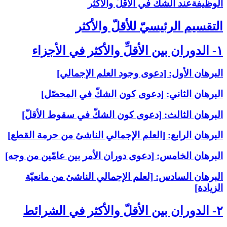
الوظيفةعند الشكّ في الأقلّ والأكثر
التقسيم الرئيسيّ للأقلّ والأكثر
۱- الدوران بين الأقلِّ والأكثر في الأجزاء
البرهان الأول: [دعوى وجود العلم الإجمالي‏]
البرهان الثاني: [دعوى كون الشكّ في المحصّل‏]
البرهان الثالث: [دعوى كون الشكّ في سقوط الأقلّ‏]
البرهان الرابع: [العلم الإجمالي الناشئ من حرمة القطع‏]
البرهان الخامس: [دعوى دوران الأمر بين عامّين من وجه‏]
البرهان السادس: [لعلم الإجمالي الناشئ من مانعيّة
الزيادة]
۲- الدوران بين الأقلّ والأكثر في الشرائط