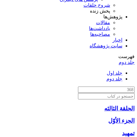
شروح حلقات
پخش زنده
پژوهش‌ها
مقالات
یادداشت‌ها
مصاحبه‌ها
اخبار
سایت پژوهشگاه
فهرست
جلد دوم
جلد اول
جلد دوم
الحلقة الثالثه
الجزء الأوّل‏
تمهيد