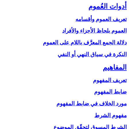
أدوات العُموم
تعريف العموم وأقسامه
العموم بلحاظ الأجزاء والأفراد
دلالة الجمع المعرَّف باللام على‏ العموم
النكرة في سياق النهي أو النفي
المفاهيم‏
تعريف المفهوم
ضابط المفهوم
مورد الخلاف في ضابط المفهوم
مفهوم الشرط
الشرط المسوق لتحقّق الموضوع