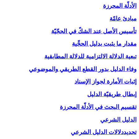
الأدلّة المحرزة
مبادئ عامّة
تأسيس الأصل عند الشكّ في الحجّيّة
مقدار ما يثبت بدليل الحجِّية
تبعية الدلالة الالتزامية للدلالة المطابقية
وفاء الدليل بدور القطع الطريقي والموضوعي
إثبات الأمارة لجواز الإسناد
إبطال طريقيّة الدليل
تقسيم البحث في الأدلّة المحرزة
الدليل الشرعي‏
تحديددلالات الدليل الشرعي‏