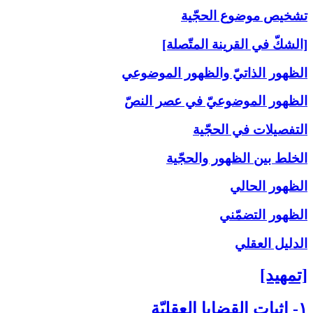
تشخيص موضوع الحجّية
[الشكّ في القرينة المتّصلة]
الظهور الذاتيّ والظهور الموضوعي
الظهور الموضوعيّ في عصر النصّ
التفصيلات في الحجّية
الخلط بين الظهور والحجّية
الظهور الحالي
الظهور التضمّني
الدليل العقلي
[تمهيد]
۱- إثبات القضايا العقليّة