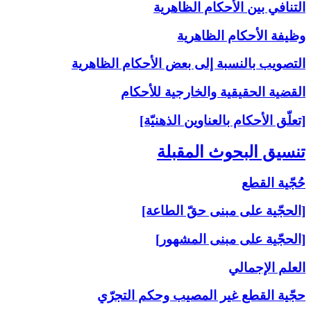
التنافي بين الأحكام الظاهرية
وظيفة الأحكام الظاهرية
التصويب بالنسبة إلى‏ بعض الأحكام الظاهرية
القضية الحقيقية والخارجية للأحكام
[تعلّق الأحكام بالعناوين الذهنيّة]
تنسيق البحوث المقبلة
حُجّية القطع
[الحجّية على مبنى حقّ الطاعة]
[الحجّية على مبنى المشهور]
العلم الإجمالي
حجّية القطع غير المصيب وحكم التجرّي