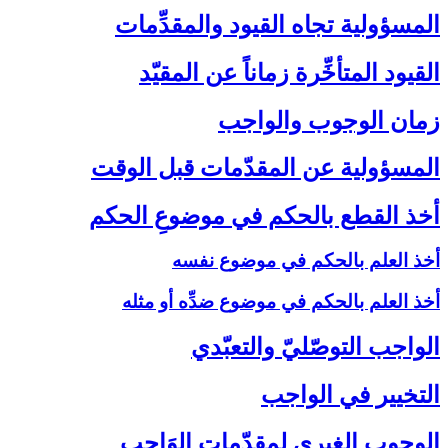
المسؤولية تجاه القيود والمقدِّمات‏
القيود المتأخِّرة زماناً عن المقيّد
زمان الوجوب والواجب‏
المسؤولية عن المقدّمات قبل الوقت‏
أخذ القطع بالحكم في موضوعِ الحكم‏
أخذ العلم بالحكم في موضوع نفسه
أخذ العلم بالحكم في موضوع ضدِّه أو مثله
الواجب التوصّليّ والتعبّدي‏
التخيير في الواجب‏
الوجوب الغيري لمقدّمات الوَاجب‏