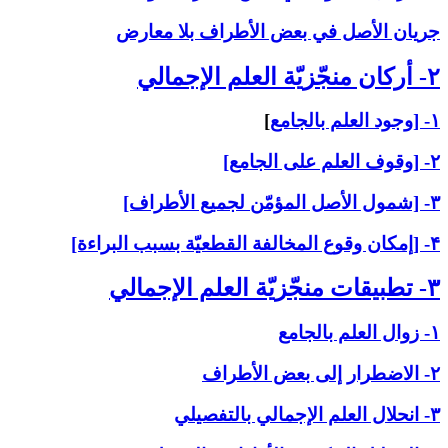
جريان الأصل في بعض الأطراف بلا معارض
۲- أركان منجّزيّة العلم الإجمالي‏
۱- [وجود العلم بالجامع
]
۲- [وقوف العلم على الجامع]
۳- [شمول الأصل المؤمّن لجميع الأطراف]
۴- [إمكان وقوع المخالفة القطعيّة بسبب البراءة]
۳- تطبيقات منجّزيّة العلم الإجمالي‏
۱- زوال العلم بالجامع
۲- الاضطرار إلى بعض الأطراف
۳- انحلال العلم الإجمالي بالتفصيلي