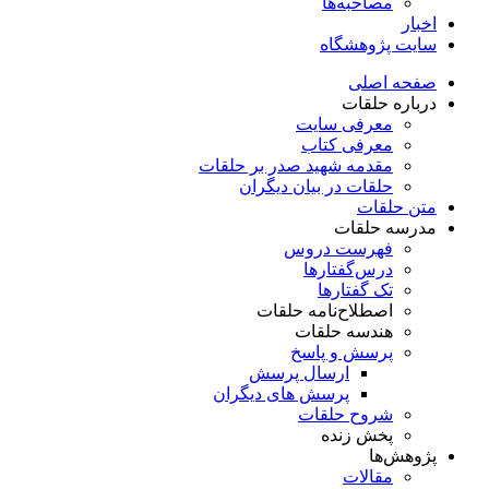
مصاحبه‌ها
اخبار
سایت پژوهشگاه
صفحه اصلی
درباره حلقات
معرفی سایت
معرفی کتاب
مقدمه شهید صدر بر حلقات
حلقات در بیان دیگران
متن حلقات
مدرسه حلقات
فهرست دروس
درس‌گفتار‌ها
تک گفتارها
اصطلاح‌نامه حلقات
هندسه حلقات
پرسش و پاسخ
ارسال پرسش
پرسش های دیگران
شروح حلقات
پخش زنده
پژوهش‌ها
مقالات