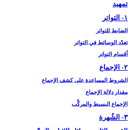
تمهيد
۱- التواتر
الضابط للتواتر
تعدّد الوسائط في التواتر
أقسام التواتر
۲- الإجماع‏
الشروط المساعدة على‏ كشف الإجماع
مقدار دلالة الإجماع
الإجماع البسيط والمركَّب
۳- الشُهرة