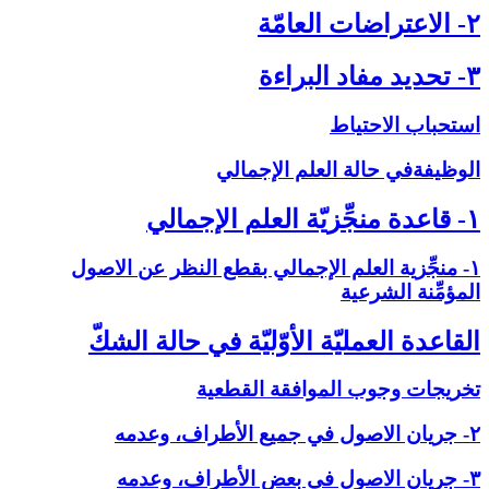
۲- الاعتراضات العامّة
۳- تحديد مفاد البراءة
استحباب الاحتياط
الوظيفةفي حالة العلم الإجمالي‏
۱- قاعدة منجِّزيّة العلم الإجمالي‏
۱- منجِّزية العلم الإجمالي بقطع النظر عن الاصول
المؤمِّنة الشرعية
القاعدة العمليّة الأوّليّة في حالة الشكّ‏
تخريجات وجوب الموافقة القطعية
۲- جريان الاصول في جميع الأطراف، وعدمه
۳- جريان الاصول في بعض الأطراف، وعدمه