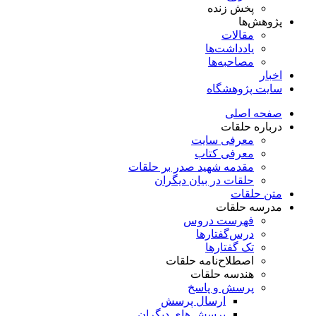
پخش زنده
پژوهش‌ها
مقالات
یادداشت‌ها
مصاحبه‌ها
اخبار
سایت پژوهشگاه
صفحه اصلی
درباره حلقات
معرفی سایت
معرفی کتاب
مقدمه شهید صدر بر حلقات
حلقات در بیان دیگران
متن حلقات
مدرسه حلقات
فهرست دروس
درس‌گفتار‌ها
تک گفتارها
اصطلاح‌نامه حلقات
هندسه حلقات
پرسش و پاسخ
ارسال پرسش
پرسش های دیگران