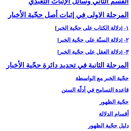
القسم الثاني ‏وسائل الإثبات التعبّدي‏
المرحلة الاولى ‏في إثبات أصل حجّية الأخبار
۱- [دلالة الكتاب على حجّية الخبر
]
۲- [دلالة السنّة على حجّية الخبر]
۳- [دلالة العقل على حجّية الخبر]
المرحلة الثانية في تحديد دائرة حجّية الأخبار
حجّية الخبر مع الواسطة
قاعدة التسامح في أدلّة السنن
حجّية الظهور
أقسام الدلالة
دليل حجّية الظهور