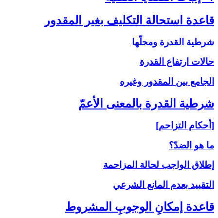
قاعدة استحالة التكليف بغير المقدور
شرطية القدرة ومحلّها
حالات ارتفاع القدرة
الجامع بين المقدور وغيره
شرطية القدرة بالمعنى‏ الأعمّ‏
[أحكام التزاحم]
ما هو الضدّ؟
إطلاق الواجب لحالة المزاحمة
التقييد بعدم المانع الشرعي
قاعدة إمكانِ الوجوبِ المشروط