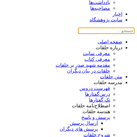
یادداشت‌ها
مصاحبه‌ها
اخبار
سایت پژوهشگاه
صفحه اصلی
درباره حلقات
معرفی سایت
معرفی کتاب
مقدمه شهید صدر بر حلقات
حلقات در بیان دیگران
متن حلقات
مدرسه حلقات
فهرست دروس
درس‌گفتار‌ها
تک گفتارها
اصطلاح‌نامه حلقات
هندسه حلقات
پرسش و پاسخ
ارسال پرسش
پرسش های دیگران
شروح حلقات