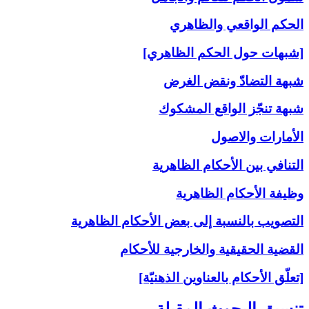
الحكم الواقعي والظاهري
[شبهات حول الحكم الظاهري]
شبهة التضادّ ونقض الغرض
شبهة تنجّز الواقع المشكوك
الأمارات والاصول
التنافي بين الأحكام الظاهرية
وظيفة الأحكام الظاهرية
التصويب بالنسبة إلى‏ بعض الأحكام الظاهرية
القضية الحقيقية والخارجية للأحكام
[تعلّق الأحكام بالعناوين الذهنيّة]
تنسيق البحوث المقبلة