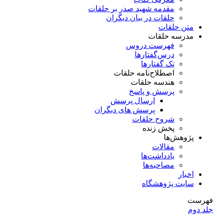
مقدمه شهید صدر بر حلقات
حلقات در بیان دیگران
متن حلقات
مدرسه حلقات
فهرست دروس
درس‌گفتار‌ها
تک گفتارها
اصطلاح‌نامه حلقات
هندسه حلقات
پرسش و پاسخ
ارسال پرسش
پرسش های دیگران
شروح حلقات
پخش زنده
پژوهش‌ها
مقالات
یادداشت‌ها
مصاحبه‌ها
اخبار
سایت پژوهشگاه
فهرست
جلد دوم