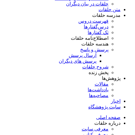
حلقات در بیان دیگران
متن حلقات
مدرسه حلقات
فهرست دروس
درس‌گفتار‌ها
تک گفتارها
اصطلاح‌نامه حلقات
هندسه حلقات
پرسش و پاسخ
ارسال پرسش
پرسش های دیگران
شروح حلقات
پخش زنده
پژوهش‌ها
مقالات
یادداشت‌ها
مصاحبه‌ها
اخبار
سایت پژوهشگاه
صفحه اصلی
درباره حلقات
معرفی سایت
معرفی کتاب