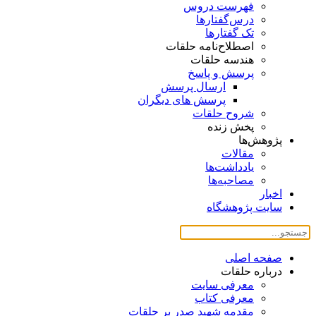
فهرست دروس
درس‌گفتار‌ها
تک گفتارها
اصطلاح‌نامه حلقات
هندسه حلقات
پرسش و پاسخ
ارسال پرسش
پرسش های دیگران
شروح حلقات
پخش زنده
پژوهش‌ها
مقالات
یادداشت‌ها
مصاحبه‌ها
اخبار
سایت پژوهشگاه
صفحه اصلی
درباره حلقات
معرفی سایت
معرفی کتاب
مقدمه شهید صدر بر حلقات