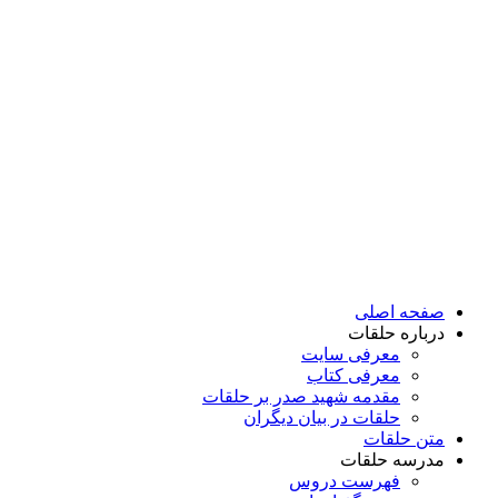
پرش
به
محتوا
صفحه اصلی
درباره حلقات
معرفی سایت
معرفی کتاب
مقدمه شهید صدر بر حلقات
حلقات در بیان دیگران
متن حلقات
مدرسه حلقات
فهرست دروس