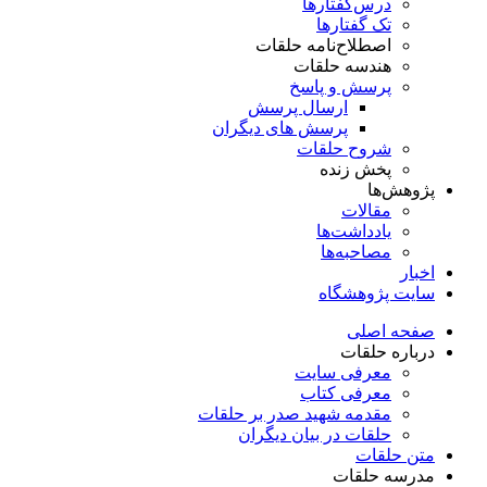
درس‌گفتار‌ها
تک گفتارها
اصطلاح‌نامه حلقات
هندسه حلقات
پرسش و پاسخ
ارسال پرسش
پرسش های دیگران
شروح حلقات
پخش زنده
پژوهش‌ها
مقالات
یادداشت‌ها
مصاحبه‌ها
اخبار
سایت پژوهشگاه
صفحه اصلی
درباره حلقات
معرفی سایت
معرفی کتاب
مقدمه شهید صدر بر حلقات
حلقات در بیان دیگران
متن حلقات
مدرسه حلقات