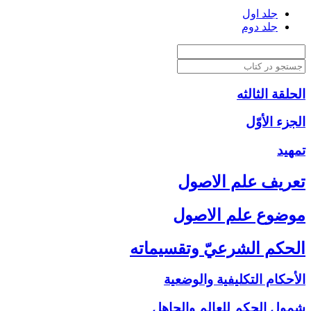
جلد اول
جلد دوم
الحلقة الثالثه
الجزء الأوّل‏
تمهيد
تعريف علم الاصول‏
موضوع علم الاصول‏
الحكم الشرعيّ وتقسيماته‏
الأحكام التكليفية والوضعية
شمول الحكم للعالم والجاهل