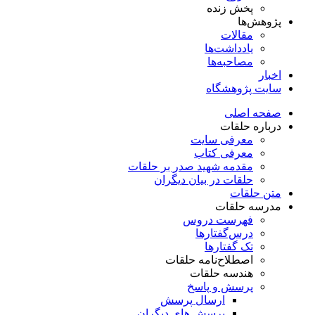
پخش زنده
پژوهش‌ها
مقالات
یادداشت‌ها
مصاحبه‌ها
اخبار
سایت پژوهشگاه
صفحه اصلی
درباره حلقات
معرفی سایت
معرفی کتاب
مقدمه شهید صدر بر حلقات
حلقات در بیان دیگران
متن حلقات
مدرسه حلقات
فهرست دروس
درس‌گفتار‌ها
تک گفتارها
اصطلاح‌نامه حلقات
هندسه حلقات
پرسش و پاسخ
ارسال پرسش
پرسش های دیگران