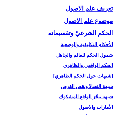
تعريف علم الاصول‏
موضوع علم الاصول‏
الحكم الشرعيّ وتقسيماته‏
الأحكام التكليفية والوضعية
شمول الحكم للعالم والجاهل
الحكم الواقعي والظاهري
[شبهات حول الحكم الظاهري]
شبهة التضادّ ونقض الغرض
شبهة تنجّز الواقع المشكوك
الأمارات والاصول