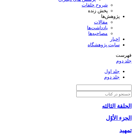
شروح حلقات
پخش زنده
پژوهش‌ها
مقالات
یادداشت‌ها
مصاحبه‌ها
اخبار
سایت پژوهشگاه
فهرست
جلد دوم
جلد اول
جلد دوم
الحلقة الثالثه
الجزء الأوّل‏
تمهيد