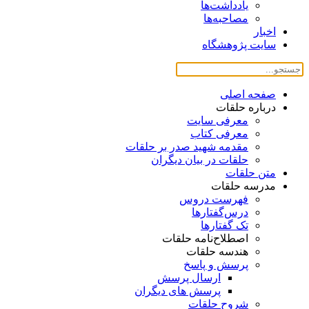
یادداشت‌ها
مصاحبه‌ها
اخبار
سایت پژوهشگاه
صفحه اصلی
درباره حلقات
معرفی سایت
معرفی کتاب
مقدمه شهید صدر بر حلقات
حلقات در بیان دیگران
متن حلقات
مدرسه حلقات
فهرست دروس
درس‌گفتار‌ها
تک گفتارها
اصطلاح‌نامه حلقات
هندسه حلقات
پرسش و پاسخ
ارسال پرسش
پرسش های دیگران
شروح حلقات