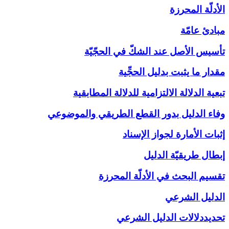
الأدلّة المحرزة
مبادئ عامّة
تأسيس الأصل عند الشكّ في الحجّيّة
مقدار ما يثبت بدليل الحجِّية
تبعية الدلالة الالتزامية للدلالة المطابقية
وفاء الدليل بدور القطع الطريقي والموضوعي
إثبات الأمارة لجواز الإسناد
إبطال طريقيّة الدليل
تقسيم البحث في الأدلّة المحرزة
الدليل الشرعي‏
تحديددلالات الدليل الشرعي‏