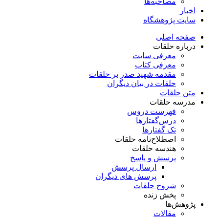
مصاحبه‌ها
اخبار
سایت پژوهشگاه
صفحه اصلی
درباره حلقات
معرفی سایت
معرفی کتاب
مقدمه شهید صدر بر حلقات
حلقات در بیان دیگران
متن حلقات
مدرسه حلقات
فهرست دروس
درس‌گفتار‌ها
تک گفتارها
اصطلاح‌نامه حلقات
هندسه حلقات
پرسش و پاسخ
ارسال پرسش
پرسش های دیگران
شروح حلقات
پخش زنده
پژوهش‌ها
مقالات