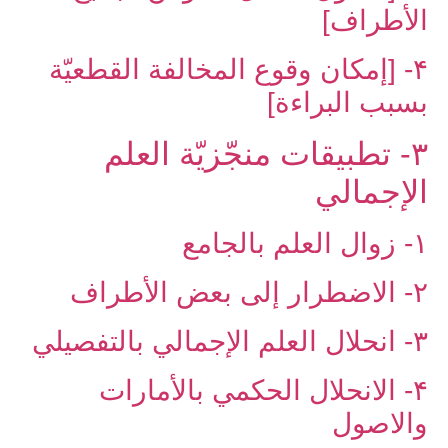
الأطراف]
۴- [إمكان وقوع المخالفة القطعيّة
بسبب البراءة]
۳- تطبيقات منجّزيّة العلم
الإجمالي‏
۱- زوال العلم بالجامع
۲- الاضطرار إلى بعض الأطراف
۳- انحلال العلم الإجمالي بالتفصيلي
۴- الانحلال الحكمي بالأمارات
والاصول