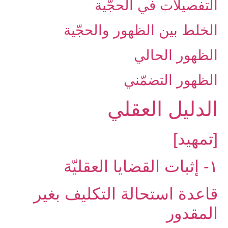
التفصيلات في الحجّية
الخلط بين الظهور والحجّية
الظهور الحالي
الظهور التضمّني
الدليل العقلي
[تمهيد]
۱- إثبات القضايا العقليّة
قاعدة استحالة التكليف بغير
المقدور