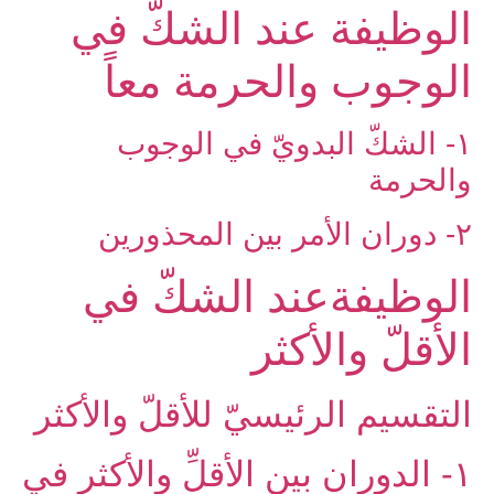
الوظيفة عند الشكّ في
‏الوجوب والحرمة معاً
۱- الشكّ البدويّ في الوجوب
والحرمة
۲- دوران الأمر بين المحذورين
الوظيفةعند الشكّ في
الأقلّ والأكثر
التقسيم الرئيسيّ للأقلّ والأكثر
۱- الدوران بين الأقلِّ والأكثر في