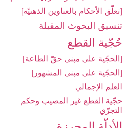
[تعلّق الأحكام بالعناوين الذهنيّة]
تنسيق البحوث المقبلة
حُجّية القطع
[الحجّية على مبنى حقّ الطاعة]
[الحجّية على مبنى المشهور]
العلم الإجمالي
حجّية القطع غير المصيب وحكم
التجرّي
الأدلّة المحرزة