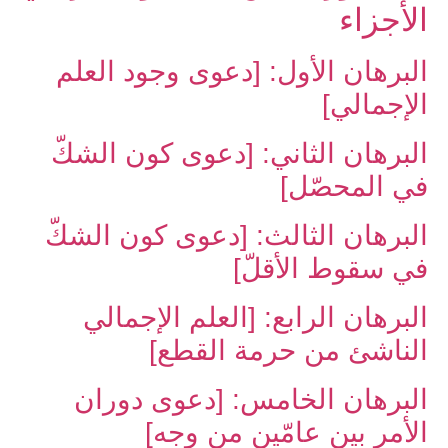
الأجزاء
البرهان الأول: [دعوى وجود العلم
الإجمالي‏]
البرهان الثاني: [دعوى كون الشكّ
في المحصّل‏]
البرهان الثالث: [دعوى كون الشكّ
في سقوط الأقلّ‏]
البرهان الرابع: [العلم الإجمالي
الناشئ من حرمة القطع‏]
البرهان الخامس: [دعوى دوران
الأمر بين عامّين من وجه‏]