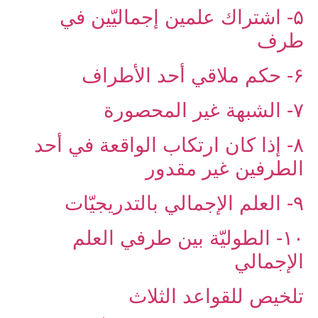
۵- اشتراك علمين إجماليّين في
طرف
۶- حكم ملاقي أحد الأطراف
۷- الشبهة غير المحصورة
۸- إذا كان ارتكاب الواقعة في أحد
الطرفين غير مقدور
۹- العلم الإجمالي بالتدريجيّات
۱۰- الطوليّة بين طرفي العلم
الإجمالي
تلخيص للقواعد الثلاث