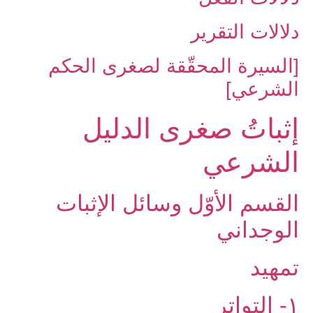
دلالات التقرير
[السيرة المحقّقة لصغرى الحكم
الشرعي]
إثباتُ‏ صغرى‏ الدليل
الشرعي‏
القسم الأوّل وسائل الإثبات
الوجداني
تمهيد
۱- التواتر