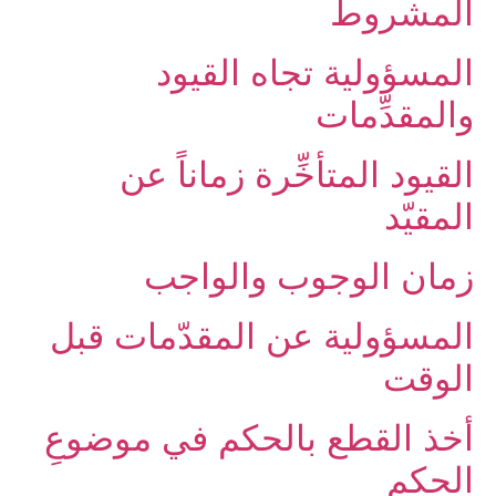
المشروط
المسؤولية تجاه القيود
والمقدِّمات‏
القيود المتأخِّرة زماناً عن
المقيّد
زمان الوجوب والواجب‏
المسؤولية عن المقدّمات قبل
الوقت‏
أخذ القطع بالحكم في موضوعِ
الحكم‏