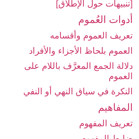
[تنبيهات حول الإطلاق]
أدوات العُموم
تعريف العموم وأقسامه
العموم بلحاظ الأجزاء والأفراد
دلالة الجمع المعرَّف باللام على‏
العموم
النكرة في سياق النهي أو النفي
المفاهيم‏
تعريف المفهوم
ضابط المفهوم