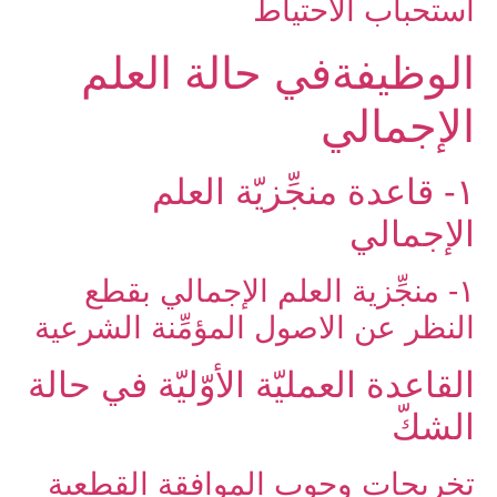
استحباب الاحتياط
الوظيفةفي حالة العلم
الإجمالي‏
۱- قاعدة منجِّزيّة العلم
الإجمالي‏
۱- منجِّزية العلم الإجمالي بقطع
النظر عن الاصول المؤمِّنة الشرعية
القاعدة العمليّة الأوّليّة في حالة
الشكّ‏
تخريجات وجوب الموافقة القطعية