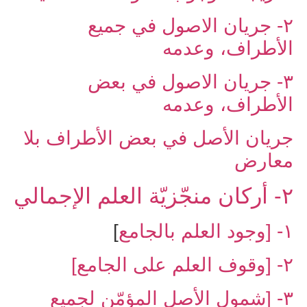
۲- جريان الاصول في جميع
الأطراف، وعدمه
۳- جريان الاصول في بعض
الأطراف، وعدمه
جريان الأصل في بعض الأطراف بلا
معارض
۲- أركان منجّزيّة العلم الإجمالي‏
۱- [وجود العلم بالجامع
]
۲- [وقوف العلم على الجامع]
۳- [شمول الأصل المؤمّن لجميع