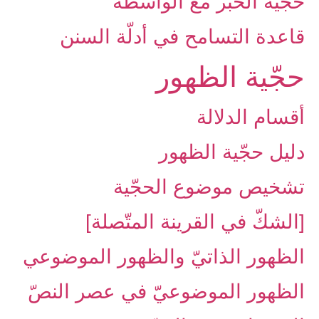
حجّية الخبر مع الواسطة
قاعدة التسامح في أدلّة السنن
حجّية الظهور
أقسام الدلالة
دليل حجّية الظهور
تشخيص موضوع الحجّية
[الشكّ في القرينة المتّصلة]
الظهور الذاتيّ والظهور الموضوعي
الظهور الموضوعيّ في عصر النصّ