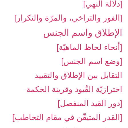
[دلالة النهي]
[الفور والتراخي، والمرّة والتكرار]
الإطلاق واسم الجنس‏
[أنحاء لحاظ الماهيّة]
[وضع اسم الجنس]
التقابل بين الإطلاق والتقييد
احترازيّة القُيود وقرينة الحكمة
[دور القيد المنفصل]
[القدر المتيقّن في مقام التخاطب]