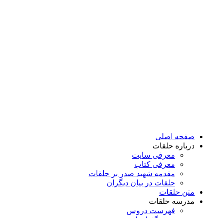
پرش
به
محتوا
صفحه اصلی
درباره حلقات
معرفی سایت
معرفی کتاب
مقدمه شهید صدر بر حلقات
حلقات در بیان دیگران
متن حلقات
مدرسه حلقات
فهرست دروس