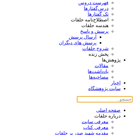
فهرست دروس
درس‌گفتار‌ها
تک گفتارها
اصطلاح‌نامه حلقات
هندسه حلقات
پرسش و پاسخ
ارسال پرسش
پرسش های دیگران
شروح حلقات
پخش زنده
پژوهش‌ها
مقالات
یادداشت‌ها
مصاحبه‌ها
اخبار
سایت پژوهشگاه
صفحه اصلی
درباره حلقات
معرفی سایت
معرفی کتاب
مقدمه شهید صدر بر حلقات