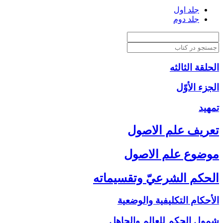
جلد اول
جلد دوم
الحلقة الثالثه
الجزء الأوّل‏
تمهيد
تعريف علم الاصول‏
موضوع علم الاصول‏
الحكم الشرعيّ وتقسيماته‏
الأحكام التكليفية والوضعية
شمول الحكم للعالم والجاهل