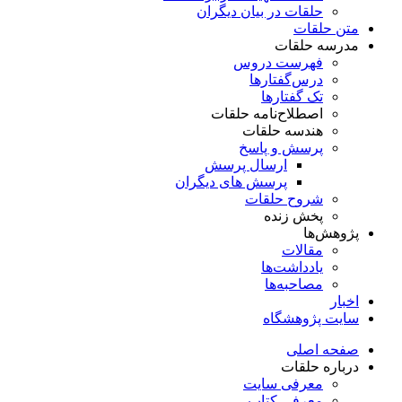
حلقات در بیان دیگران
متن حلقات
مدرسه حلقات
فهرست دروس
درس‌گفتار‌ها
تک گفتارها
اصطلاح‌نامه حلقات
هندسه حلقات
پرسش و پاسخ
ارسال پرسش
پرسش های دیگران
شروح حلقات
پخش زنده
پژوهش‌ها
مقالات
یادداشت‌ها
مصاحبه‌ها
اخبار
سایت پژوهشگاه
صفحه اصلی
درباره حلقات
معرفی سایت
معرفی کتاب