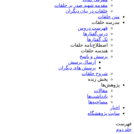
مقدمه شهید صدر بر حلقات
حلقات در بیان دیگران
متن حلقات
مدرسه حلقات
فهرست دروس
درس‌گفتار‌ها
تک گفتارها
اصطلاح‌نامه حلقات
هندسه حلقات
پرسش و پاسخ
ارسال پرسش
پرسش های دیگران
شروح حلقات
پخش زنده
پژوهش‌ها
مقالات
یادداشت‌ها
مصاحبه‌ها
اخبار
سایت پژوهشگاه
فهرست
جلد دوم