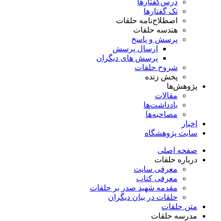
درس‌گفتار‌ها
تک گفتارها
اصطلاح‌نامه حلقات
هندسه حلقات
پرسش و پاسخ
ارسال پرسش
پرسش های دیگران
شروح حلقات
پخش زنده
پژوهش‌ها
مقالات
یادداشت‌ها
مصاحبه‌ها
اخبار
سایت پژوهشگاه
صفحه اصلی
درباره حلقات
معرفی سایت
معرفی کتاب
مقدمه شهید صدر بر حلقات
حلقات در بیان دیگران
متن حلقات
مدرسه حلقات