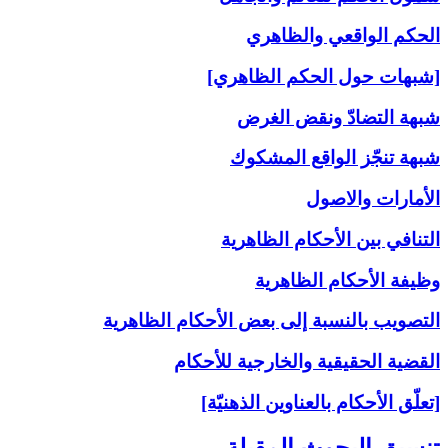
الحكم الواقعي والظاهري
[شبهات حول الحكم الظاهري]
شبهة التضادّ ونقض الغرض
شبهة تنجّز الواقع المشكوك
الأمارات والاصول
التنافي بين الأحكام الظاهرية
وظيفة الأحكام الظاهرية
التصويب بالنسبة إلى‏ بعض الأحكام الظاهرية
القضية الحقيقية والخارجية للأحكام
[تعلّق الأحكام بالعناوين الذهنيّة]
تنسيق البحوث المقبلة