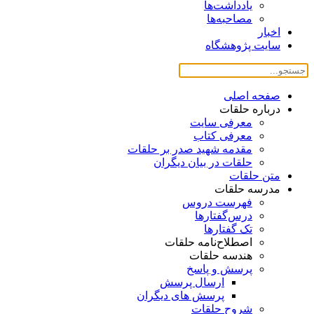
یادداشت‌ها
مصاحبه‌ها
اخبار
سایت پژوهشگاه
صفحه اصلی
درباره حلقات
معرفی سایت
معرفی کتاب
مقدمه شهید صدر بر حلقات
حلقات در بیان دیگران
متن حلقات
مدرسه حلقات
فهرست دروس
درس‌گفتار‌ها
تک گفتارها
اصطلاح‌نامه حلقات
هندسه حلقات
پرسش و پاسخ
ارسال پرسش
پرسش های دیگران
شروح حلقات