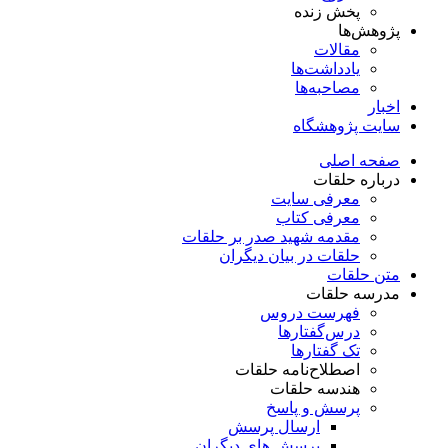
پخش زنده
پژوهش‌ها
مقالات
یادداشت‌ها
مصاحبه‌ها
اخبار
سایت پژوهشگاه
صفحه اصلی
درباره حلقات
معرفی سایت
معرفی کتاب
مقدمه شهید صدر بر حلقات
حلقات در بیان دیگران
متن حلقات
مدرسه حلقات
فهرست دروس
درس‌گفتار‌ها
تک گفتارها
اصطلاح‌نامه حلقات
هندسه حلقات
پرسش و پاسخ
ارسال پرسش
پرسش های دیگران