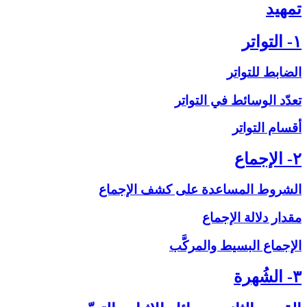
تمهيد
۱- التواتر
الضابط للتواتر
تعدّد الوسائط في التواتر
أقسام التواتر
۲- الإجماع‏
الشروط المساعدة على‏ كشف الإجماع
مقدار دلالة الإجماع
الإجماع البسيط والمركَّب
۳- الشُهرة