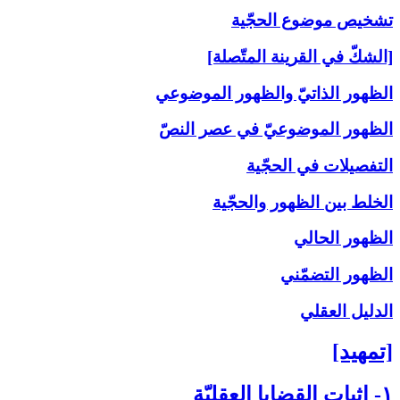
تشخيص موضوع الحجّية
[الشكّ في القرينة المتّصلة]
الظهور الذاتيّ والظهور الموضوعي
الظهور الموضوعيّ في عصر النصّ
التفصيلات في الحجّية
الخلط بين الظهور والحجّية
الظهور الحالي
الظهور التضمّني
الدليل العقلي
[تمهيد]
۱- إثبات القضايا العقليّة