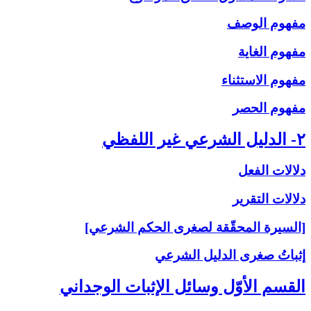
مفهوم الوصف
مفهوم الغاية
مفهوم الاستثناء
مفهوم الحصر
۲- الدليل الشرعي غير اللفظي
دلالات الفعل
دلالات التقرير
[السيرة المحقّقة لصغرى الحكم الشرعي]
إثباتُ‏ صغرى‏ الدليل الشرعي‏
القسم الأوّل وسائل الإثبات الوجداني