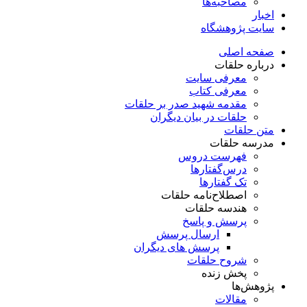
مصاحبه‌ها
اخبار
سایت پژوهشگاه
صفحه اصلی
درباره حلقات
معرفی سایت
معرفی کتاب
مقدمه شهید صدر بر حلقات
حلقات در بیان دیگران
متن حلقات
مدرسه حلقات
فهرست دروس
درس‌گفتار‌ها
تک گفتارها
اصطلاح‌نامه حلقات
هندسه حلقات
پرسش و پاسخ
ارسال پرسش
پرسش های دیگران
شروح حلقات
پخش زنده
پژوهش‌ها
مقالات