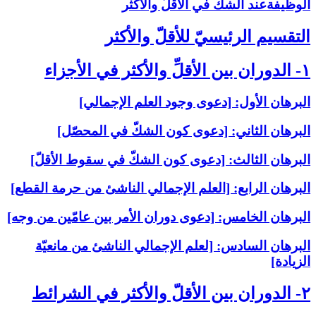
الوظيفةعند الشكّ في الأقلّ والأكثر
التقسيم الرئيسيّ للأقلّ والأكثر
۱- الدوران بين الأقلِّ والأكثر في الأجزاء
البرهان الأول: [دعوى وجود العلم الإجمالي‏]
البرهان الثاني: [دعوى كون الشكّ في المحصّل‏]
البرهان الثالث: [دعوى كون الشكّ في سقوط الأقلّ‏]
البرهان الرابع: [العلم الإجمالي الناشئ من حرمة القطع‏]
البرهان الخامس: [دعوى دوران الأمر بين عامّين من وجه‏]
البرهان السادس: [لعلم الإجمالي الناشئ من مانعيّة
الزيادة]
۲- الدوران بين الأقلّ والأكثر في الشرائط