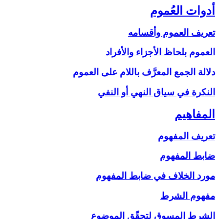
أدوات العُموم
تعريف العموم وأقسامه
العموم بلحاظ الأجزاء والأفراد
دلالة الجمع المعرَّف باللام على‏ العموم
النكرة في سياق النهي أو النفي
المفاهيم‏
تعريف المفهوم
ضابط المفهوم
مورد الخلاف في ضابط المفهوم
مفهوم الشرط
الشرط المسوق لتحقّق الموضوع