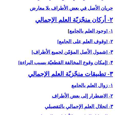
جريان الأصل في بعض الأطراف بلا معارض
۲- أركان منجّزيّة العلم الإجمالي‏
۱- [وجود العلم بالجامع
]
۲- [وقوف العلم على الجامع]
۳- [شمول الأصل المؤمّن لجميع الأطراف]
۴- [إمكان وقوع المخالفة القطعيّة بسبب البراءة]
۳- تطبيقات منجّزيّة العلم الإجمالي‏
۱- زوال العلم بالجامع
۲- الاضطرار إلى بعض الأطراف
۳- انحلال العلم الإجمالي بالتفصيلي