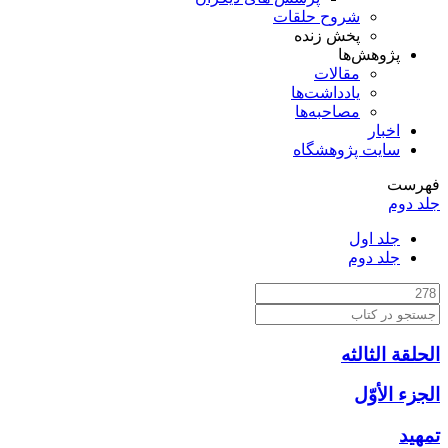
شروح حلقات
پخش زنده
پژوهش‌ها
مقالات
یادداشت‌ها
مصاحبه‌ها
اخبار
سایت پژوهشگاه
فهرست
جلد دوم
جلد اول
جلد دوم
الحلقة الثالثه
الجزء الأوّل‏
تمهيد