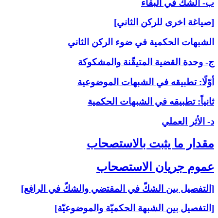
ب- الشكّ في البقاء
[صياغة اخرى للركن الثاني]
الشبهات الحكمية في ضوء الركن الثاني
ج- وحدة القضية المتيقّنة والمشكوكة
أوّلًا: تطبيقه في الشبهات الموضوعية
ثانياً: تطبيقه في الشبهات الحكمية
د- الأثر العملي
مقدار ما يثبت بالاستصحاب‏
عموم جريان الاستصحاب‏
[التفصيل بين الشكّ في المقتضي والشكّ في الرافع]
[التفصيل بين الشبهة الحكميّة والموضوعيّة]