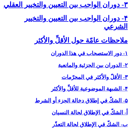
۳- دوران الواجب بين التعيين والتخيير العقلي‏
۴- دوران الواجب بين التعيين والتخيير
الشرعي‏
ملاحظات عامّة حول الأقلِّ والأكثر
۱- دور الاستصحاب في هذا الدوران
۲- الدوران بين الجزئية والمانعية
۳- الأقلّ والأكثر في المحرّمات
۴- الشبهة الموضوعية للأقلِّ والأكثر
۵- الشكّ في إطلاق دخالة الجزء أو الشرط
أ- الشكّ في الإطلاق لحالة النسيان
ب- الشكّ في الإطلاق لحالة التعذّر