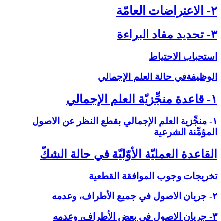
۲- الاعتراضات العامّة
۳- تحديد مفاد البراءة
استحباب الاحتياط
الوظيفةفي حالة العلم الإجمالي‏
۱- قاعدة منجِّزيّة العلم الإجمالي‏
۱- منجِّزية العلم الإجمالي بقطع النظر عن الاصول
المؤمِّنة الشرعية
القاعدة العمليّة الأوّليّة في حالة الشكّ‏
تخريجات وجوب الموافقة القطعية
۲- جريان الاصول في جميع الأطراف، وعدمه
۳- جريان الاصول في بعض الأطراف، وعدمه