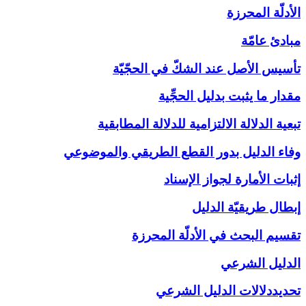
الأدلّة المحرزة
مبادئ عامّة
تأسيس الأصل عند الشكّ في الحجّيّة
مقدار ما يثبت بدليل الحجِّية
تبعية الدلالة الالتزامية للدلالة المطابقية
وفاء الدليل بدور القطع الطريقي والموضوعي
إثبات الأمارة لجواز الإسناد
إبطال طريقيّة الدليل
تقسيم البحث في الأدلّة المحرزة
الدليل الشرعي‏
تحديددلالات الدليل الشرعي‏