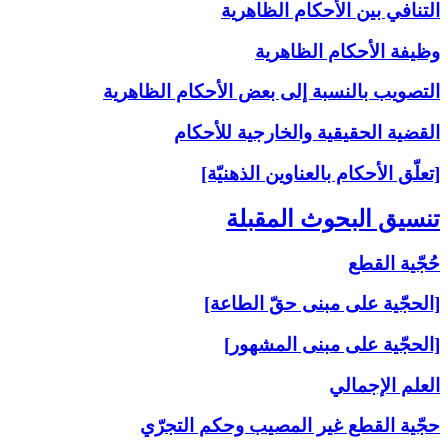
التنافي بين الأحكام الظاهرية
وظيفة الأحكام الظاهرية
التصويب بالنسبة إلى‏ بعض الأحكام الظاهرية
القضية الحقيقية والخارجية للأحكام
[تعلّق الأحكام بالعناوين الذهنيّة]
تنسيق البحوث المقبلة
حُجّية القطع
[الحجّية على مبنى حقّ الطاعة]
[الحجّية على مبنى المشهور]
العلم الإجمالي
حجّية القطع غير المصيب وحكم التجرّي