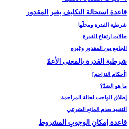
قاعدة استحالة التكليف بغير المقدور
شرطية القدرة ومحلّها
حالات ارتفاع القدرة
الجامع بين المقدور وغيره
شرطية القدرة بالمعنى‏ الأعمّ‏
[أحكام التزاحم]
ما هو الضدّ؟
إطلاق الواجب لحالة المزاحمة
التقييد بعدم المانع الشرعي
قاعدة إمكانِ الوجوبِ المشروط