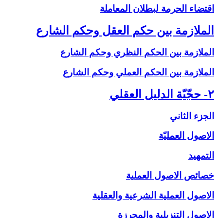
اقتضاء الحرمة لبطلان المعاملة
الملازمة بين حكم العقل وحكم الشارع‏
الملازمة بين الحكم النظري وحكم الشارع
الملازمة بين الحكم العملي وحكم الشارع
۲- حجّيّة الدليل العقلي‏
الجزء الثاني
الاصول العمليّة
التمهيد
خصائص الاصول العملية
الاصول العملية الشرعية والعقلية
الاصول التنزيلية والمحرزة