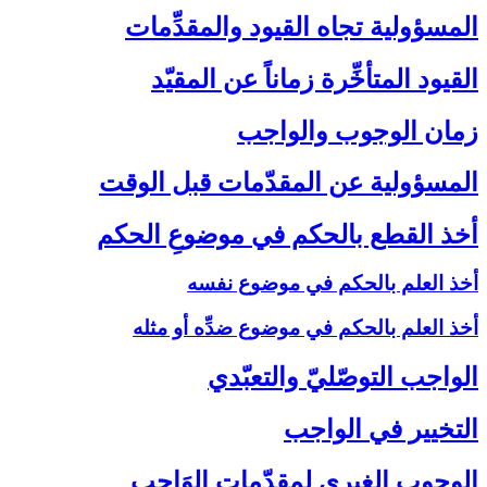
المسؤولية تجاه القيود والمقدِّمات‏
القيود المتأخِّرة زماناً عن المقيّد
زمان الوجوب والواجب‏
المسؤولية عن المقدّمات قبل الوقت‏
أخذ القطع بالحكم في موضوعِ الحكم‏
أخذ العلم بالحكم في موضوع نفسه
أخذ العلم بالحكم في موضوع ضدِّه أو مثله
الواجب التوصّليّ والتعبّدي‏
التخيير في الواجب‏
الوجوب الغيري لمقدّمات الوَاجب‏