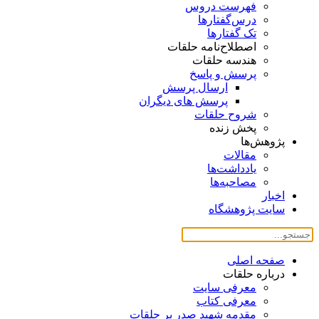
فهرست دروس
درس‌گفتار‌ها
تک گفتارها
اصطلاح‌نامه حلقات
هندسه حلقات
پرسش و پاسخ
ارسال پرسش
پرسش های دیگران
شروح حلقات
پخش زنده
پژوهش‌ها
مقالات
یادداشت‌ها
مصاحبه‌ها
اخبار
سایت پژوهشگاه
صفحه اصلی
درباره حلقات
معرفی سایت
معرفی کتاب
مقدمه شهید صدر بر حلقات