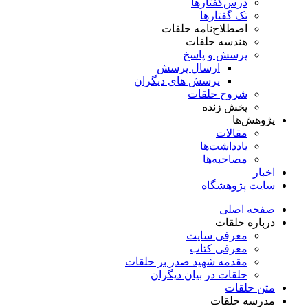
درس‌گفتار‌ها
تک گفتارها
اصطلاح‌نامه حلقات
هندسه حلقات
پرسش و پاسخ
ارسال پرسش
پرسش های دیگران
شروح حلقات
پخش زنده
پژوهش‌ها
مقالات
یادداشت‌ها
مصاحبه‌ها
اخبار
سایت پژوهشگاه
صفحه اصلی
درباره حلقات
معرفی سایت
معرفی کتاب
مقدمه شهید صدر بر حلقات
حلقات در بیان دیگران
متن حلقات
مدرسه حلقات