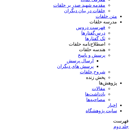
مقدمه شهید صدر بر حلقات
حلقات در بیان دیگران
متن حلقات
مدرسه حلقات
فهرست دروس
درس‌گفتار‌ها
تک گفتارها
اصطلاح‌نامه حلقات
هندسه حلقات
پرسش و پاسخ
ارسال پرسش
پرسش های دیگران
شروح حلقات
پخش زنده
پژوهش‌ها
مقالات
یادداشت‌ها
مصاحبه‌ها
اخبار
سایت پژوهشگاه
فهرست
جلد دوم