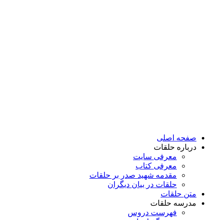
پرش
به
محتوا
صفحه اصلی
درباره حلقات
معرفی سایت
معرفی کتاب
مقدمه شهید صدر بر حلقات
حلقات در بیان دیگران
متن حلقات
مدرسه حلقات
فهرست دروس