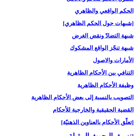
الحكم الواقعي والظاهري
[شبهات حول الحكم الظاهري]
شبهة التضادّ ونقض الغرض
شبهة تنجّز الواقع المشكوك
الأمارات والاصول
التنافي بين الأحكام الظاهرية
وظيفة الأحكام الظاهرية
التصويب بالنسبة إلى‏ بعض الأحكام الظاهرية
القضية الحقيقية والخارجية للأحكام
[تعلّق الأحكام بالعناوين الذهنيّة]
تنسيق البحوث المقبلة