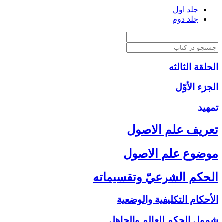
جلد اول
جلد دوم
الحلقة الثالثه
الجزء الأوّل‏
تمهيد
تعريف علم الاصول‏
موضوع علم الاصول‏
الحكم الشرعيّ وتقسيماته‏
الأحكام التكليفية والوضعية
شمول الحكم للعالم والجاهل