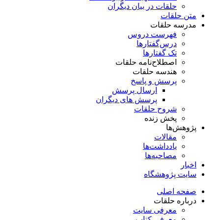
حلقات در بیان دیگران
متن حلقات
مدرسه حلقات
فهرست دروس
درس‌گفتار‌ها
تک گفتارها
اصطلاح‌نامه حلقات
هندسه حلقات
پرسش و پاسخ
ارسال پرسش
پرسش های دیگران
شروح حلقات
پخش زنده
پژوهش‌ها
مقالات
یادداشت‌ها
مصاحبه‌ها
اخبار
سایت پژوهشگاه
صفحه اصلی
درباره حلقات
معرفی سایت
معرفی کتاب