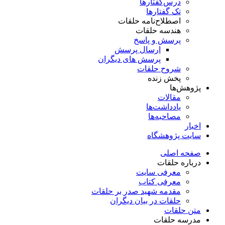
درس‌گفتار‌ها
تک گفتارها
اصطلاح‌نامه حلقات
هندسه حلقات
پرسش و پاسخ
ارسال پرسش
پرسش های دیگران
شروح حلقات
پخش زنده
پژوهش‌ها
مقالات
یادداشت‌ها
مصاحبه‌ها
اخبار
سایت پژوهشگاه
صفحه اصلی
درباره حلقات
معرفی سایت
معرفی کتاب
مقدمه شهید صدر بر حلقات
حلقات در بیان دیگران
متن حلقات
مدرسه حلقات