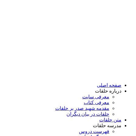
پرش
به
محتوا
صفحه اصلی
درباره حلقات
معرفی سایت
معرفی کتاب
مقدمه شهید صدر بر حلقات
حلقات در بیان دیگران
متن حلقات
مدرسه حلقات
فهرست دروس