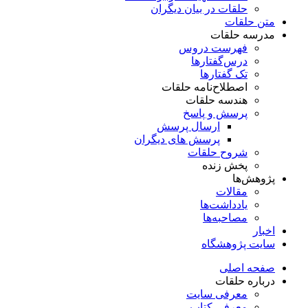
حلقات در بیان دیگران
متن حلقات
مدرسه حلقات
فهرست دروس
درس‌گفتار‌ها
تک گفتارها
اصطلاح‌نامه حلقات
هندسه حلقات
پرسش و پاسخ
ارسال پرسش
پرسش های دیگران
شروح حلقات
پخش زنده
پژوهش‌ها
مقالات
یادداشت‌ها
مصاحبه‌ها
اخبار
سایت پژوهشگاه
صفحه اصلی
درباره حلقات
معرفی سایت
معرفی کتاب