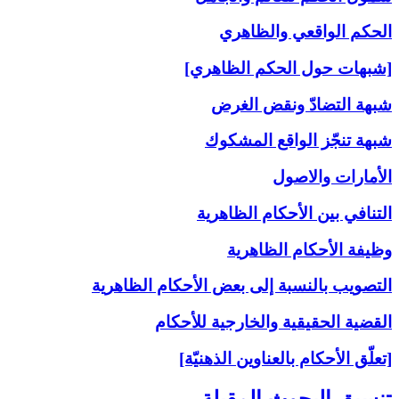
الحكم الواقعي والظاهري
[شبهات حول الحكم الظاهري]
شبهة التضادّ ونقض الغرض
شبهة تنجّز الواقع المشكوك
الأمارات والاصول
التنافي بين الأحكام الظاهرية
وظيفة الأحكام الظاهرية
التصويب بالنسبة إلى‏ بعض الأحكام الظاهرية
القضية الحقيقية والخارجية للأحكام
[تعلّق الأحكام بالعناوين الذهنيّة]
تنسيق البحوث المقبلة