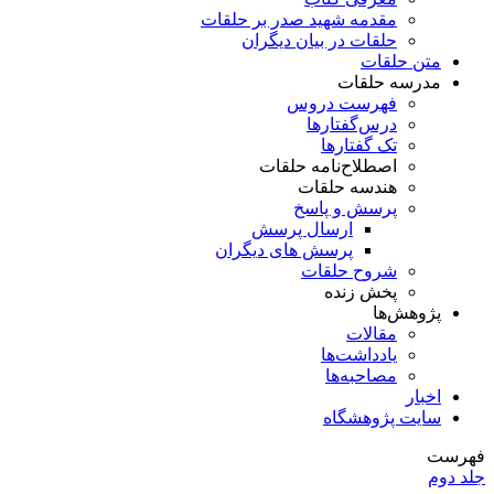
مقدمه شهید صدر بر حلقات
حلقات در بیان دیگران
متن حلقات
مدرسه حلقات
فهرست دروس
درس‌گفتار‌ها
تک گفتارها
اصطلاح‌نامه حلقات
هندسه حلقات
پرسش و پاسخ
ارسال پرسش
پرسش های دیگران
شروح حلقات
پخش زنده
پژوهش‌ها
مقالات
یادداشت‌ها
مصاحبه‌ها
اخبار
سایت پژوهشگاه
فهرست
جلد دوم