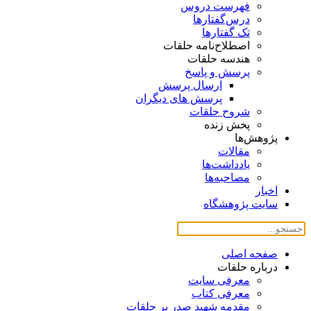
فهرست دروس
درس‌گفتار‌ها
تک گفتارها
اصطلاح‌نامه حلقات
هندسه حلقات
پرسش و پاسخ
ارسال پرسش
پرسش های دیگران
شروح حلقات
پخش زنده
پژوهش‌ها
مقالات
یادداشت‌ها
مصاحبه‌ها
اخبار
سایت پژوهشگاه
صفحه اصلی
درباره حلقات
معرفی سایت
معرفی کتاب
مقدمه شهید صدر بر حلقات