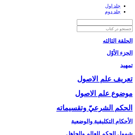
جلد اول
جلد دوم
الحلقة الثالثه
الجزء الأوّل‏
تمهيد
تعريف علم الاصول‏
موضوع علم الاصول‏
الحكم الشرعيّ وتقسيماته‏
الأحكام التكليفية والوضعية
شمول الحكم للعالم والجاهل