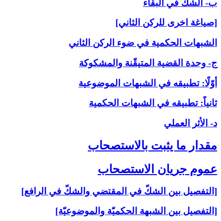
ب- الشكّ في البقاء
[صياغة اخرى للركن الثاني]
الشبهات الحكمية في ضوء الركن الثاني
ج- وحدة القضية المتيقّنة والمشكوكة
أوّلًا: تطبيقه في الشبهات الموضوعية
ثانياً: تطبيقه في الشبهات الحكمية
د- الأثر العملي
مقدار ما يثبت بالاستصحاب‏
عموم جريان الاستصحاب‏
[التفصيل بين الشكّ في المقتضي والشكّ في الرافع]
[التفصيل بين الشبهة الحكميّة والموضوعيّة]