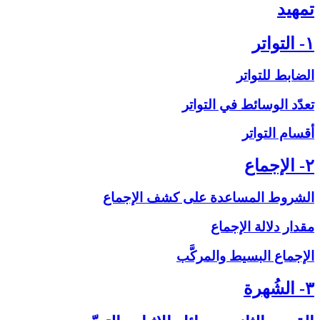
تمهيد
۱- التواتر
الضابط للتواتر
تعدّد الوسائط في التواتر
أقسام التواتر
۲- الإجماع‏
الشروط المساعدة على‏ كشف الإجماع
مقدار دلالة الإجماع
الإجماع البسيط والمركَّب
۳- الشُهرة