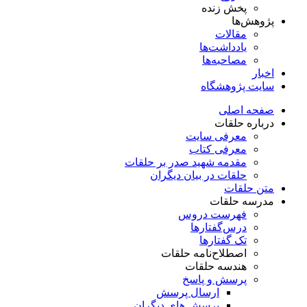
پخش زنده
پژوهش‌ها
مقالات
یادداشت‌ها
مصاحبه‌ها
اخبار
سایت پژوهشگاه
صفحه اصلی
درباره حلقات
معرفی سایت
معرفی کتاب
مقدمه شهید صدر بر حلقات
حلقات در بیان دیگران
متن حلقات
مدرسه حلقات
فهرست دروس
درس‌گفتار‌ها
تک گفتارها
اصطلاح‌نامه حلقات
هندسه حلقات
پرسش و پاسخ
ارسال پرسش
پرسش های دیگران