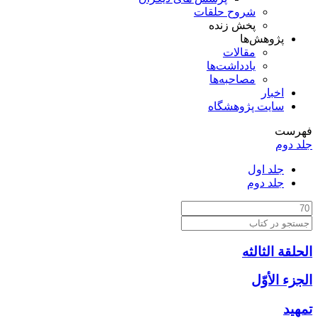
شروح حلقات
پخش زنده
پژوهش‌ها
مقالات
یادداشت‌ها
مصاحبه‌ها
اخبار
سایت پژوهشگاه
فهرست
جلد دوم
جلد اول
جلد دوم
الحلقة الثالثه
الجزء الأوّل‏
تمهيد