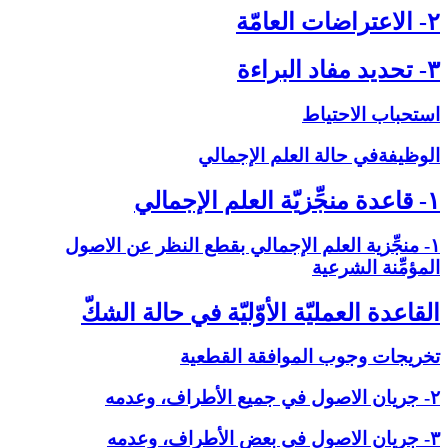
۲- الاعتراضات العامّة
۳- تحديد مفاد البراءة
استحباب الاحتياط
الوظيفةفي حالة العلم الإجمالي‏
۱- قاعدة منجِّزيّة العلم الإجمالي‏
۱- منجِّزية العلم الإجمالي بقطع النظر عن الاصول
المؤمِّنة الشرعية
القاعدة العمليّة الأوّليّة في حالة الشكّ‏
تخريجات وجوب الموافقة القطعية
۲- جريان الاصول في جميع الأطراف، وعدمه
۳- جريان الاصول في بعض الأطراف، وعدمه