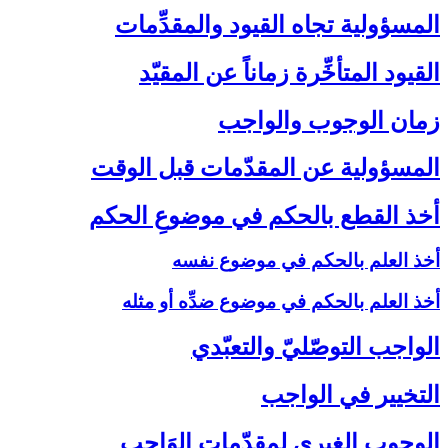
المسؤولية تجاه القيود والمقدِّمات‏
القيود المتأخِّرة زماناً عن المقيّد
زمان الوجوب والواجب‏
المسؤولية عن المقدّمات قبل الوقت‏
أخذ القطع بالحكم في موضوعِ الحكم‏
أخذ العلم بالحكم في موضوع نفسه
أخذ العلم بالحكم في موضوع ضدِّه أو مثله
الواجب التوصّليّ والتعبّدي‏
التخيير في الواجب‏
الوجوب الغيري لمقدّمات الوَاجب‏