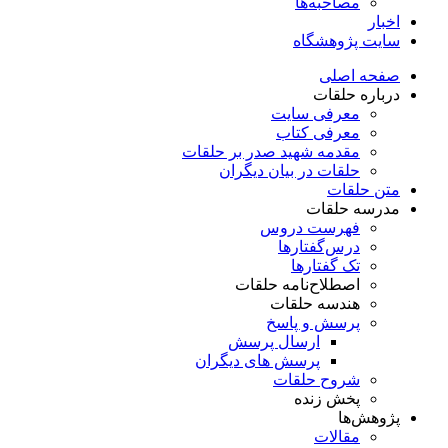
مصاحبه‌ها
اخبار
سایت پژوهشگاه
صفحه اصلی
درباره حلقات
معرفی سایت
معرفی کتاب
مقدمه شهید صدر بر حلقات
حلقات در بیان دیگران
متن حلقات
مدرسه حلقات
فهرست دروس
درس‌گفتار‌ها
تک گفتارها
اصطلاح‌نامه حلقات
هندسه حلقات
پرسش و پاسخ
ارسال پرسش
پرسش های دیگران
شروح حلقات
پخش زنده
پژوهش‌ها
مقالات