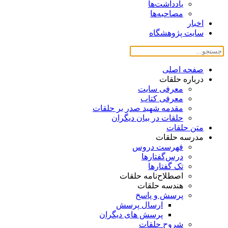
یادداشت‌ها
مصاحبه‌ها
اخبار
سایت پژوهشگاه
صفحه اصلی
درباره حلقات
معرفی سایت
معرفی کتاب
مقدمه شهید صدر بر حلقات
حلقات در بیان دیگران
متن حلقات
مدرسه حلقات
فهرست دروس
درس‌گفتار‌ها
تک گفتارها
اصطلاح‌نامه حلقات
هندسه حلقات
پرسش و پاسخ
ارسال پرسش
پرسش های دیگران
شروح حلقات