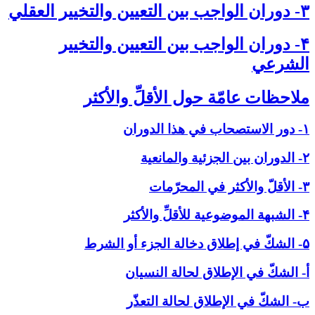
۳- دوران الواجب بين التعيين والتخيير العقلي‏
۴- دوران الواجب بين التعيين والتخيير
الشرعي‏
ملاحظات عامّة حول الأقلِّ والأكثر
۱- دور الاستصحاب في هذا الدوران
۲- الدوران بين الجزئية والمانعية
۳- الأقلّ والأكثر في المحرّمات
۴- الشبهة الموضوعية للأقلِّ والأكثر
۵- الشكّ في إطلاق دخالة الجزء أو الشرط
أ- الشكّ في الإطلاق لحالة النسيان
ب- الشكّ في الإطلاق لحالة التعذّر