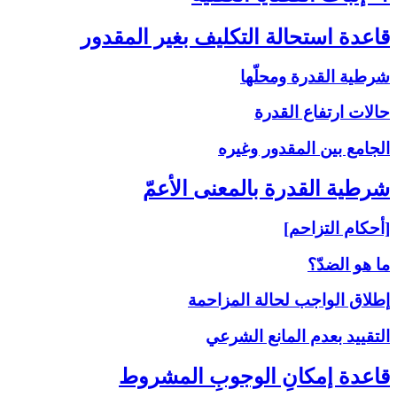
قاعدة استحالة التكليف بغير المقدور
شرطية القدرة ومحلّها
حالات ارتفاع القدرة
الجامع بين المقدور وغيره
شرطية القدرة بالمعنى‏ الأعمّ‏
[أحكام التزاحم]
ما هو الضدّ؟
إطلاق الواجب لحالة المزاحمة
التقييد بعدم المانع الشرعي
قاعدة إمكانِ الوجوبِ المشروط