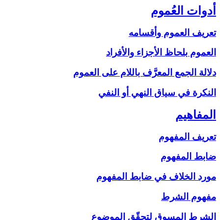
أدوات العُموم
تعريف العموم وأقسامه
العموم بلحاظ الأجزاء والأفراد
دلالة الجمع المعرَّف باللام على‏ العموم
النكرة في سياق النهي أو النفي
المفاهيم‏
تعريف المفهوم
ضابط المفهوم
مورد الخلاف في ضابط المفهوم
مفهوم الشرط
الشرط المسوق لتحقّق الموضوع