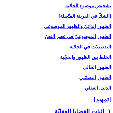
تشخيص موضوع الحجّية
[الشكّ في القرينة المتّصلة]
الظهور الذاتيّ والظهور الموضوعي
الظهور الموضوعيّ في عصر النصّ
التفصيلات في الحجّية
الخلط بين الظهور والحجّية
الظهور الحالي
الظهور التضمّني
الدليل العقلي
[تمهيد]
۱- إثبات القضايا العقليّة