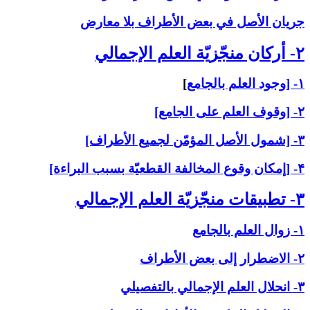
جريان الأصل في بعض الأطراف بلا معارض
۲- أركان منجّزيّة العلم الإجمالي‏
۱- [وجود العلم بالجامع
]
۲- [وقوف العلم على الجامع]
۳- [شمول الأصل المؤمّن لجميع الأطراف]
۴- [إمكان وقوع المخالفة القطعيّة بسبب البراءة]
۳- تطبيقات منجّزيّة العلم الإجمالي‏
۱- زوال العلم بالجامع
۲- الاضطرار إلى بعض الأطراف
۳- انحلال العلم الإجمالي بالتفصيلي