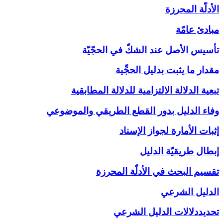
الأدلّة المحرزة
مبادئ عامّة
تأسيس الأصل عند الشكّ في الحجّيّة
مقدار ما يثبت بدليل الحجِّية
تبعية الدلالة الالتزامية للدلالة المطابقية
وفاء الدليل بدور القطع الطريقي والموضوعي
إثبات الأمارة لجواز الإسناد
إبطال طريقيّة الدليل
تقسيم البحث في الأدلّة المحرزة
الدليل الشرعي‏
تحديددلالات الدليل الشرعي‏