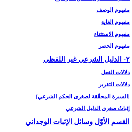
مفهوم الوصف
مفهوم الغاية
مفهوم الاستثناء
مفهوم الحصر
۲- الدليل الشرعي غير اللفظي
دلالات الفعل
دلالات التقرير
[السيرة المحقّقة لصغرى الحكم الشرعي]
إثباتُ‏ صغرى‏ الدليل الشرعي‏
القسم الأوّل وسائل الإثبات الوجداني