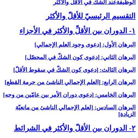
الوظيفةعند الشكّ في الأقلّ والأكثر
التقسيم الرئيسيّ للأقلّ والأكثر
۱- الدوران بين الأقلِّ والأكثر في الأجزاء
البرهان الأول: [دعوى وجود العلم الإجمالي‏]
البرهان الثاني: [دعوى كون الشكّ في المحصّل‏]
البرهان الثالث: [دعوى كون الشكّ في سقوط الأقلّ‏]
البرهان الرابع: [العلم الإجمالي الناشئ من حرمة القطع‏]
البرهان الخامس: [دعوى دوران الأمر بين عامّين من وجه‏]
البرهان السادس: [لعلم الإجمالي الناشئ من مانعيّة
الزيادة]
۲- الدوران بين الأقلّ والأكثر في الشرائط