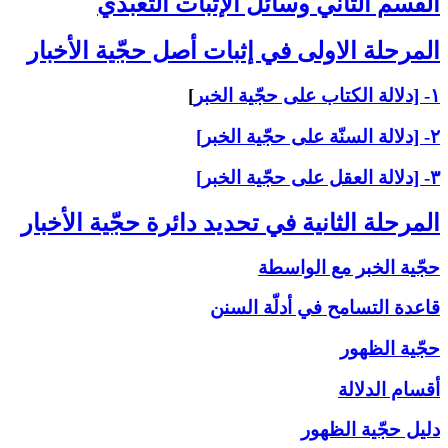
القسم الثاني ‏وسائل الإثبات التعبّدي‏
المرحلة الاولى ‏في إثبات أصل حجّية الأخبار
۱- [دلالة الكتاب على حجّية الخبر
]
۲- [دلالة السنّة على حجّية الخبر]
۳- [دلالة العقل على حجّية الخبر]
المرحلة الثانية في تحديد دائرة حجّية الأخبار
حجّية الخبر مع الواسطة
قاعدة التسامح في أدلّة السنن
حجّية الظهور
أقسام الدلالة
دليل حجّية الظهور