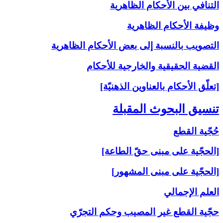
التنافي بين الأحكام الظاهرية
وظيفة الأحكام الظاهرية
التصويب بالنسبة إلى‏ بعض الأحكام الظاهرية
القضية الحقيقية والخارجية للأحكام
[تعلّق الأحكام بالعناوين الذهنيّة]
تنسيق البحوث المقبلة
حُجّية القطع
[الحجّية على مبنى حقّ الطاعة]
[الحجّية على مبنى المشهور]
العلم الإجمالي
حجّية القطع غير المصيب وحكم التجرّي