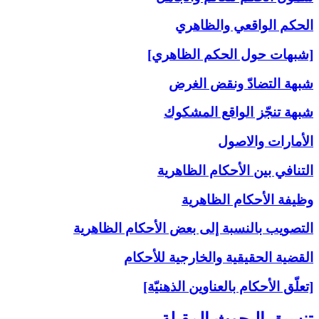
الحكم الواقعي والظاهري
[شبهات حول الحكم الظاهري]
شبهة التضادّ ونقض الغرض
شبهة تنجّز الواقع المشكوك
الأمارات والاصول
التنافي بين الأحكام الظاهرية
وظيفة الأحكام الظاهرية
التصويب بالنسبة إلى‏ بعض الأحكام الظاهرية
القضية الحقيقية والخارجية للأحكام
[تعلّق الأحكام بالعناوين الذهنيّة]
تنسيق البحوث المقبلة