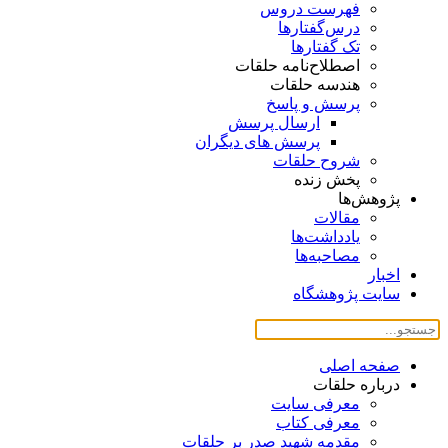
فهرست دروس
درس‌گفتار‌ها
تک گفتارها
اصطلاح‌نامه حلقات
هندسه حلقات
پرسش و پاسخ
ارسال پرسش
پرسش های دیگران
شروح حلقات
پخش زنده
پژوهش‌ها
مقالات
یادداشت‌ها
مصاحبه‌ها
اخبار
سایت پژوهشگاه
صفحه اصلی
درباره حلقات
معرفی سایت
معرفی کتاب
مقدمه شهید صدر بر حلقات