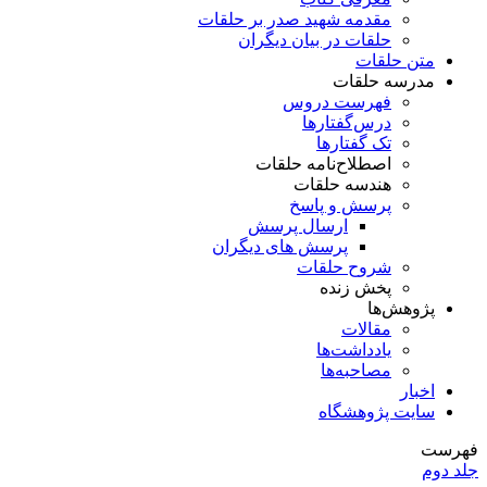
مقدمه شهید صدر بر حلقات
حلقات در بیان دیگران
متن حلقات
مدرسه حلقات
فهرست دروس
درس‌گفتار‌ها
تک گفتارها
اصطلاح‌نامه حلقات
هندسه حلقات
پرسش و پاسخ
ارسال پرسش
پرسش های دیگران
شروح حلقات
پخش زنده
پژوهش‌ها
مقالات
یادداشت‌ها
مصاحبه‌ها
اخبار
سایت پژوهشگاه
فهرست
جلد دوم