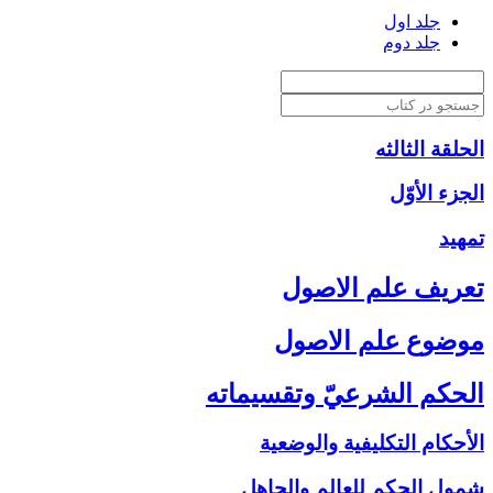
جلد اول
جلد دوم
الحلقة الثالثه
الجزء الأوّل‏
تمهيد
تعريف علم الاصول‏
موضوع علم الاصول‏
الحكم الشرعيّ وتقسيماته‏
الأحكام التكليفية والوضعية
شمول الحكم للعالم والجاهل