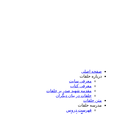
پرش
به
محتوا
صفحه اصلی
درباره حلقات
معرفی سایت
معرفی کتاب
مقدمه شهید صدر بر حلقات
حلقات در بیان دیگران
متن حلقات
مدرسه حلقات
فهرست دروس