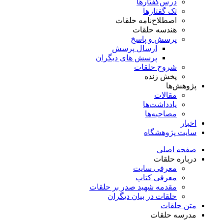
درس‌گفتار‌ها
تک گفتارها
اصطلاح‌نامه حلقات
هندسه حلقات
پرسش و پاسخ
ارسال پرسش
پرسش های دیگران
شروح حلقات
پخش زنده
پژوهش‌ها
مقالات
یادداشت‌ها
مصاحبه‌ها
اخبار
سایت پژوهشگاه
صفحه اصلی
درباره حلقات
معرفی سایت
معرفی کتاب
مقدمه شهید صدر بر حلقات
حلقات در بیان دیگران
متن حلقات
مدرسه حلقات