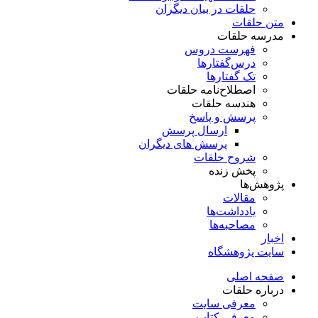
حلقات در بیان دیگران
متن حلقات
مدرسه حلقات
فهرست دروس
درس‌گفتار‌ها
تک گفتارها
اصطلاح‌نامه حلقات
هندسه حلقات
پرسش و پاسخ
ارسال پرسش
پرسش های دیگران
شروح حلقات
پخش زنده
پژوهش‌ها
مقالات
یادداشت‌ها
مصاحبه‌ها
اخبار
سایت پژوهشگاه
صفحه اصلی
درباره حلقات
معرفی سایت
معرفی کتاب