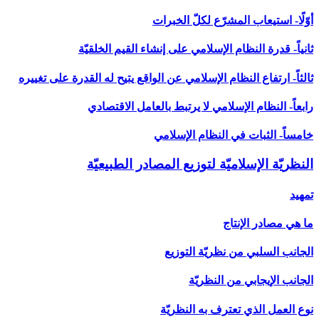
أوّلًا- استيعاب المشرّع لكلّ الخبرات
ثانياً- قدرة النظام الإسلامي على إنشاء القيم الخلقيّة
ثالثاً- ارتفاع النظام الإسلامي عن الواقع يتيح له القدرة على تغييره
رابعاً- النظام الإسلامي لا يرتبط بالعامل الاقتصادي
خامساً- الثبات في النظام الإسلامي
النظريّة الإسلاميّة لتوزيع المصادر الطبيعيّة
تمهيد
ما هي مصادر الإنتاج
الجانب السلبي من نظريّة التوزيع
الجانب الإيجابي من النظريّة
نوع العمل الذي تعترف به النظريّة