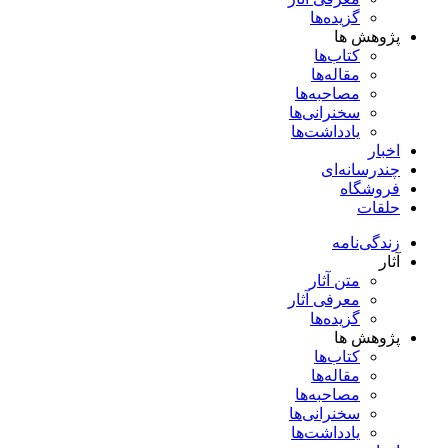
گزیده‌ها
پژوهش ها
کتاب‌ها
مقاله‌ها
مصاحبه‌ها
سخنرانی‌ها
یادداشت‌ها
اخبار
چندرسانه‌ای
فروشگاه
حلقات
زندگی‌نامه
آثار
متن آثار
معرفی آثار
گزیده‌ها
پژوهش ها
کتاب‌ها
مقاله‌ها
مصاحبه‌ها
سخنرانی‌ها
یادداشت‌ها