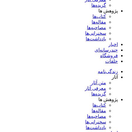
گزیده‌ها
پژوهش ها
کتاب‌ها
مقاله‌ها
مصاحبه‌ها
سخنرانی‌ها
یادداشت‌ها
اخبار
چندرسانه‌ای
فروشگاه
حلقات
زندگی‌نامه
آثار
متن آثار
معرفی آثار
گزیده‌ها
پژوهش ها
کتاب‌ها
مقاله‌ها
مصاحبه‌ها
سخنرانی‌ها
یادداشت‌ها