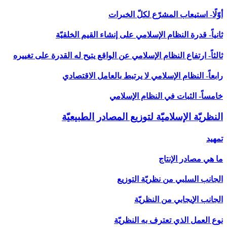
أوّلًا- استيعاب المشرّع لكلّ الخبرات
ثانياً- قدرة النظام الإسلامي على إنشاء القيم الخلقيّة
ثالثاً- ارتفاع النظام الإسلامي عن الواقع يتيح له القدرة على تغييره
رابعاً- النظام الإسلامي لا يرتبط بالعامل الاقتصادي
خامساً- الثبات في النظام الإسلامي
النظريّة الإسلاميّة لتوزيع المصادر الطبيعيّة
تمهيد
ما هي مصادر الإنتاج
الجانب السلبي من نظريّة التوزيع
الجانب الإيجابي من النظريّة
نوع العمل الذي تعترف به النظريّة