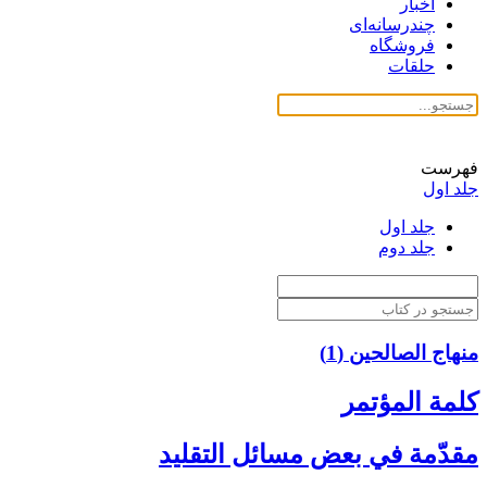
اخبار
چندرسانه‌ای
فروشگاه
حلقات
فهرست
جلد اول
جلد اول
جلد دوم
منهاج الصالحین (1)
كلمة المؤتمر
مقدّمة في بعض مسائل التقليد