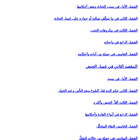
الفصل الأول في سبب الجنابة وبعض أحكامها
الفصل الثاني في ما يتوقّف صحّته أو جوازه على غسل الجنابة
الفصل الثالث في مكروهات الجنب‏
الفصل الرابع في واجباته
الفصل الخامس في جملة من آدابه وأحكامه‏
المقصد الثاني في غسل الحيض‏
الفصل الأول في سببه
الفصل الثاني حكم الدم قبل البلوغ وبعد اليأس وعند الحمل‏
الفصل الثالث أقلّ الحيض وأكثره‏
الفصل الرابع في أنواع العادة وأحكامها
الفصل الخامس النقاء المتخلّل‏
الفصل السادس في جملة من حالات الشكّ‏