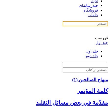
اخبار
چندرسانه‌ای
فروشگاه
حلقات
فهرست
جلد اول
جلد اول
جلد دوم
منهاج الصالحین (1)
كلمة المؤتمر
مقدّمة في بعض مسائل التقليد