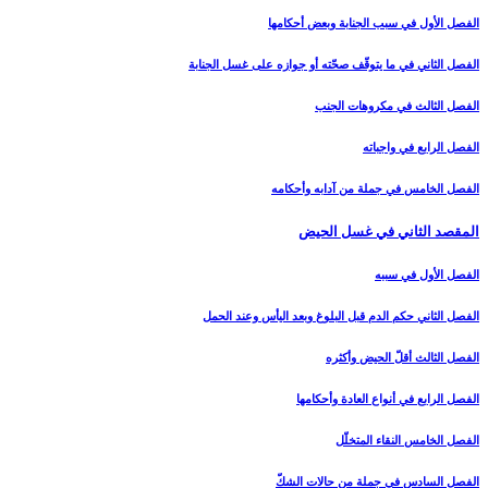
الفصل الأول في سبب الجنابة وبعض أحكامها
الفصل الثاني في ما يتوقّف صحّته أو جوازه على غسل الجنابة
الفصل الثالث في مكروهات الجنب‏
الفصل الرابع في واجباته
الفصل الخامس في جملة من آدابه وأحكامه‏
المقصد الثاني في غسل الحيض‏
الفصل الأول في سببه
الفصل الثاني حكم الدم قبل البلوغ وبعد اليأس وعند الحمل‏
الفصل الثالث أقلّ الحيض وأكثره‏
الفصل الرابع في أنواع العادة وأحكامها
الفصل الخامس النقاء المتخلّل‏
الفصل السادس في جملة من حالات الشكّ‏