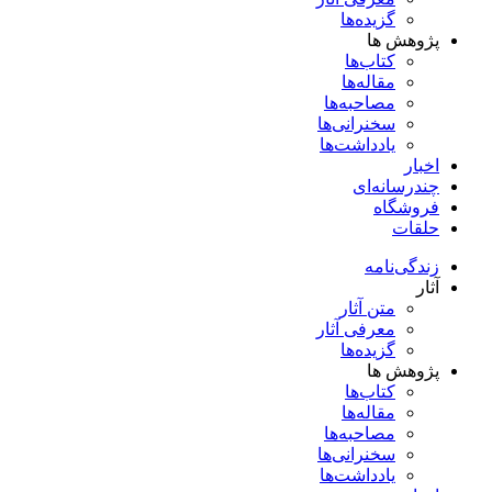
گزیده‌ها
پژوهش ها
کتاب‌ها
مقاله‌ها
مصاحبه‌ها
سخنرانی‌ها
یادداشت‌ها
اخبار
چندرسانه‌ای
فروشگاه
حلقات
زندگی‌نامه
آثار
متن آثار
معرفی آثار
گزیده‌ها
پژوهش ها
کتاب‌ها
مقاله‌ها
مصاحبه‌ها
سخنرانی‌ها
یادداشت‌ها